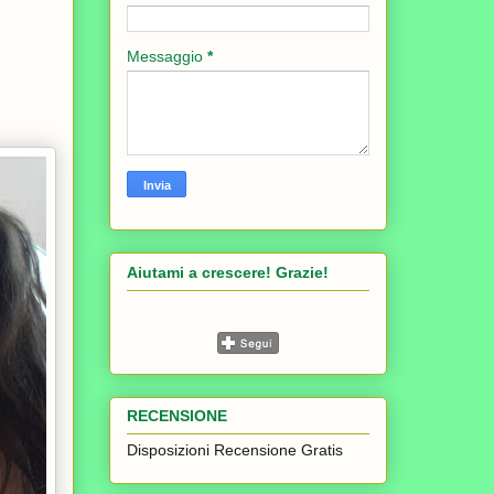
Messaggio
*
Aiutami a crescere! Grazie!
RECENSIONE
Disposizioni Recensione Gratis