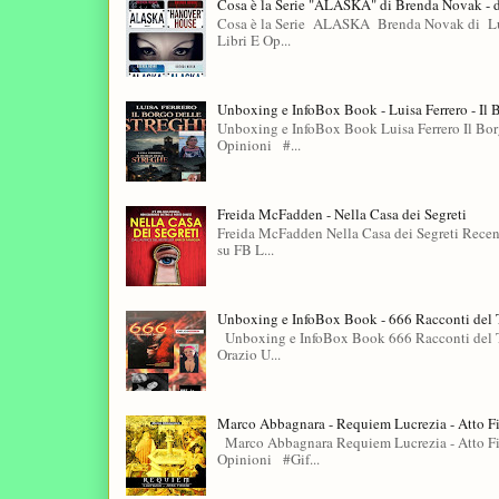
Cosa è la Serie "ALASKA" di Brenda Novak - 
Cosa è la Serie ALASKA Brenda Novak di Lui
Libri E Op...
Unboxing e InfoBox Book - Luisa Ferrero - Il 
Unboxing e InfoBox Book Luisa Ferrero Il Bo
Opinioni #...
Freida McFadden - Nella Casa dei Segreti
Freida McFadden Nella Casa dei Segreti Recen
su FB L...
Unboxing e InfoBox Book - 666 Racconti del T
Unboxing e InfoBox Book 666 Racconti del T
Orazio U...
Marco Abbagnara - Requiem Lucrezia - Atto F
Marco Abbagnara Requiem Lucrezia - Atto Fin
Opinioni #Gif...