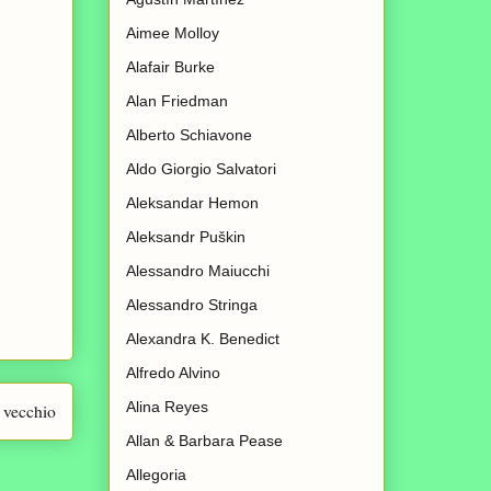
Aimee Molloy
Alafair Burke
Alan Friedman
Alberto Schiavone
Aldo Giorgio Salvatori
Aleksandar Hemon
Aleksandr Puškin
Alessandro Maiucchi
Alessandro Stringa
Alexandra K. Benedict
Alfredo Alvino
Alina Reyes
 vecchio
Allan & Barbara Pease
Allegoria