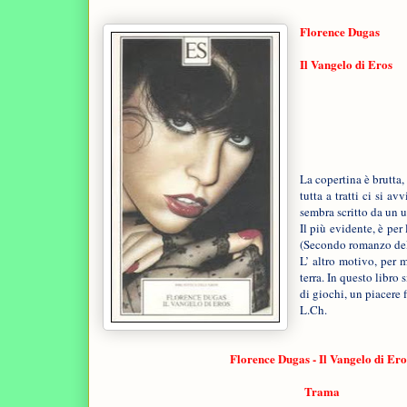
Florence Dugas
Il Vangelo di Eros
La copertina è brutta
tutta a tratti ci si 
sembra scritto da un 
Il più evidente, è per
(Secondo romanzo dell
L’ altro motivo, per 
terra. In questo libro 
di giochi, un piacere 
L.Ch.
Florence Dugas - Il Vangelo di Er
Trama