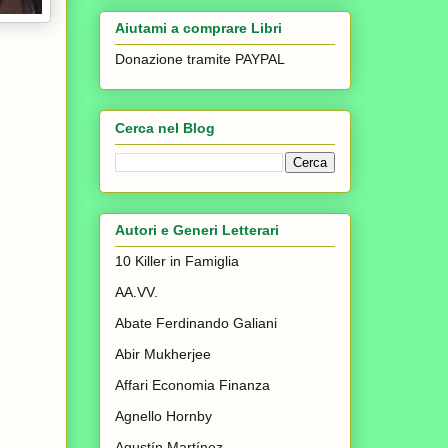
Aiutami a comprare Libri
Donazione tramite PAYPAL
Cerca nel Blog
Autori e Generi Letterari
10 Killer in Famiglia
AA.VV.
Abate Ferdinando Galiani
Abir Mukherjee
Affari Economia Finanza
Agnello Hornby
Agustín Martínez