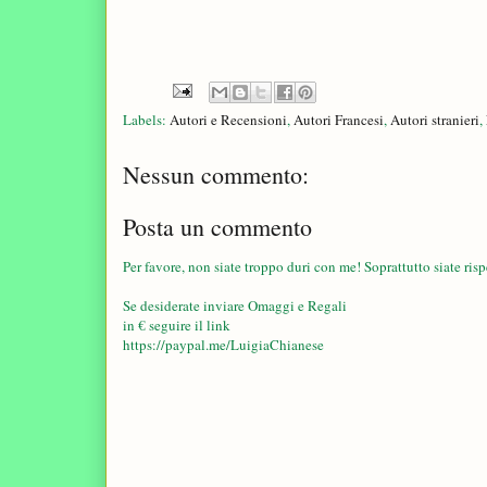
Labels:
Autori e Recensioni
,
Autori Francesi
,
Autori stranieri
,
Nessun commento:
Posta un commento
Per favore, non siate troppo duri con me! Soprattutto siate rispe
Se desiderate inviare Omaggi e Regali
in € seguire il link
https://paypal.me/LuigiaChianese