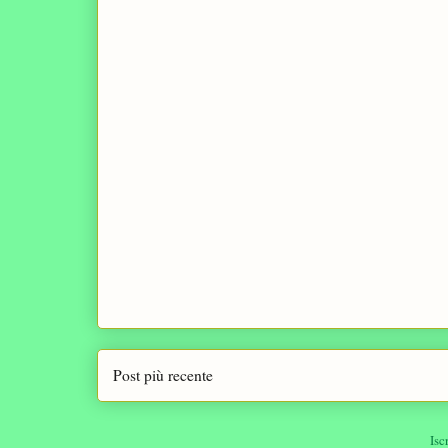
Post più recente
Isc