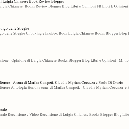
di Luigia Chianese Book Review Blogger
gia Chianese Books Review Blogger Blog Libri e Opinioni FB Libri E Opinioni 
Borgo delle Streghe
rgo delle Streghe Unboxing e InfoBox Book Luigia Chianese Books Blogger Blog L
sione - Opinione di Luigia Chianese Books Blogger Blog Libri e Opinioni Mi tro
errore - A cura di Marika Campeti, Claudia Myriam Cocuzza e Paolo Di Orazio
errore Antologia Horror a cura di Marika Campeti, Claudia Myriam Cocuzza e 
inale
ale Recensione e Video Recensione di Luigia Chianese Books Blogger Blog Libr