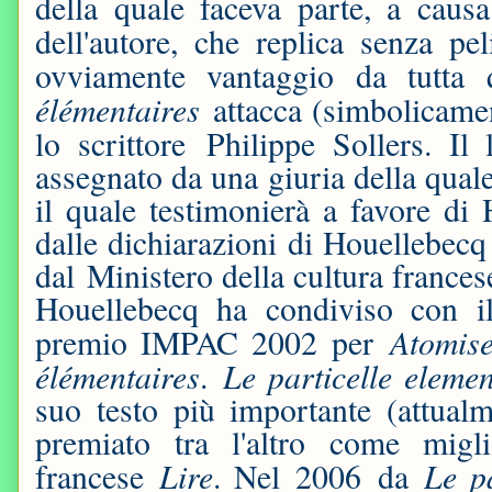
della quale faceva parte, a cau
dell'autore, che replica senza pe
ovviamente vantaggio da tutta 
élémentaires
attacca (simbolicame
lo scrittore Philippe Sollers. Il 
assegnato da una giuria della quale
il quale testimonierà a favore di
dalle dichiarazioni di Houellebecq
dal Ministero della cultura frances
Houellebecq ha condiviso con i
Atomis
premio IMPAC 2002 per
élémentaires
Le particelle elemen
.
suo testo più importante (attualm
premiato tra l'altro come migli
Lire
Le pa
francese
. Nel 2006 da