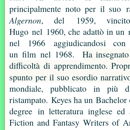
principalmente noto per il suo 
Algernon
, del 1959, vincit
Hugo nel 1960, che adattò in u
nel 1966 aggiudicandosi co
un film nel 1968.
Ha insegnato 
difficoltà di apprendimento. Prop
spunto per il suo esordio narrati
mondiale, pubblicato in più d
ristampato.
Keyes ha un Bachelor o
degree in letteratura inglese e
Fiction and Fantasy Writers of A