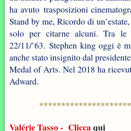
ha avuto trasposizioni cinematogra
Stand by me, Ricordo di un’estate, L
solo per citarne alcuni. Tra l
22/11/’63. Stephen king oggi è mo
anche stato insignito dal preside
Medal of Arts. Nel 2018 ha ricevu
Adward.
********************
Valérie Tasso - Clicca
qui