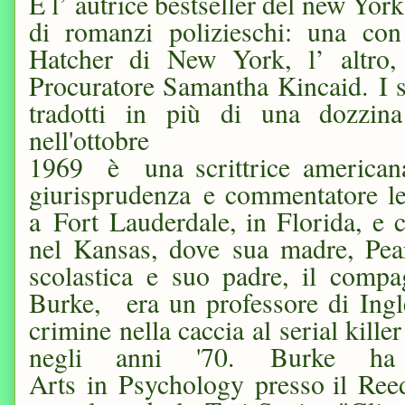
È l’ autrice bestseller del new Yor
di romanzi polizieschi: una con 
Hatcher di New York, l’ altro,
Procuratore Samantha Kincaid.
I 
tradotti in più di una dozzin
nell'ottobre
1969
è una scrittrice americana
giurisprudenza e commentatore le
a Fort Lauderdale, in Florida, e 
nel Kansas, dove sua madre, Pea
scolastica e suo padre, il comp
Burke, era un professore di Ing
crimine nella caccia al serial kil
negli anni '70. Burke ha
Arts in Psychology presso il Reed