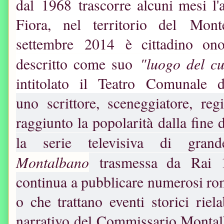
dal 1968 trascorre alcuni mesi l
Fiora, nel territorio del Mo
settembre 2014 è cittadino ono
"luogo del c
descritto come suo
intitolato il Teatro Comunale
uno scrittore, sceneggiatore, r
raggiunto la popolarità dalla fine 
la serie televisiva di gr
Montalbano
trasmessa da Rai
continua a pubblicare numerosi r
o che trattano eventi storici riel
narrativo del Commissario Montal