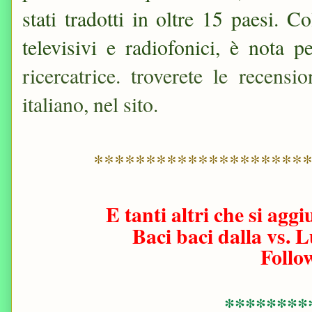
stati tradotti in oltre 15 paesi.
televisivi e radiofonici, è nota 
ricercatrice. troverete le recensio
italiano, nel sito.
********************
E tanti altri che si ag
Baci baci dalla vs.
Foll
********