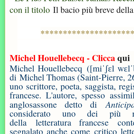
con il titolo
Il bacio più breve della
********************
Michel Houellebecq - Clicca
qui
Michel Houellebecq ([miˈʃɛl wɛl
di Michel Thomas (Saint-Pierre, 2
uno scrittore, poeta, saggista, reg
francese. L'autore, spesso assim
Anticip
anglosassone detto di
considerato uno dei più ril
della letteratura francese co
segnalato anche come critico lett