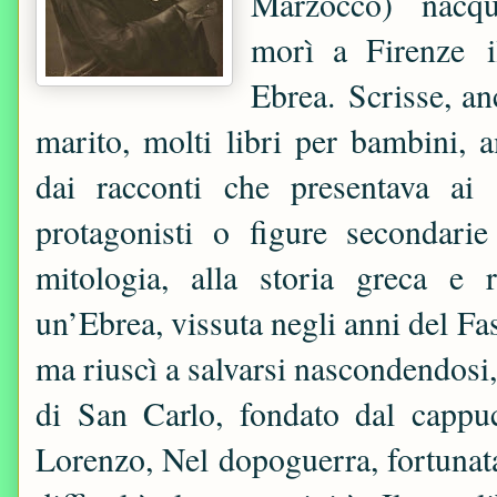
Marzocco) nacqu
morì a Firenze 
Ebrea. Scrisse, an
marito, molti libri per bambini, 
dai racconti che presentava ai
protagonisti o figure secondarie n
mitologia, alla storia greca e
un’Ebrea, vissuta negli anni del Fa
ma riuscì a salvarsi nascondendosi,
di San Carlo, fondato dal capp
Lorenzo, Nel dopoguerra, fortunat