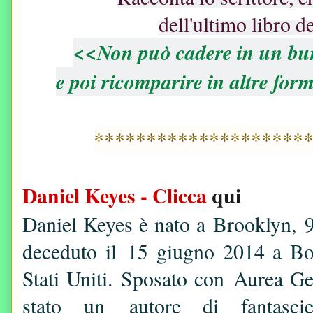
dell'ultimo libro de
<<Non può cadere in un b
e poi ricomparire in altre f
********************
Daniel Keyes - Clicca
qui
Daniel Keyes è nato a Brooklyn, 
deceduto il
15 giugno 2014 a Boc
Stati Uniti
.
Sposato con
Aurea Ge
stato un autore di fantascien