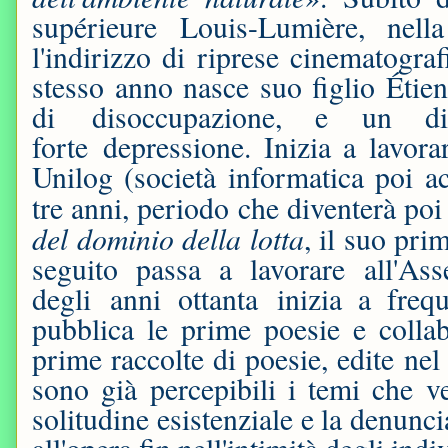
supérieure Louis-Lumière, nell
l'indirizzo di riprese cinematogr
stesso anno nasce suo figlio Étie
di disoccupazione, e un d
forte depressione. Inizia a lavor
Unilog (società informatica poi ac
tre anni, periodo che diventerà poi
del dominio della lotta
, il suo pr
seguito passa a lavorare all'As
degli anni ottanta inizia a frequ
pubblica le prime poesie e colla
prime raccolte di poesie, edite ne
sono già percepibili i temi che ve
solitudine esistenziale e la denunc