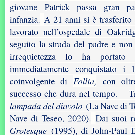
giovane Patrick passa gran pa
infanzia.
A 21 anni si è trasferit
lavorato nell’ospedale di Oakri
seguito la strada del padre e non 
irrequietezza lo ha portato 
immediatamente conquistato i l
Follia,
coinvolgente di
con oltr
successo che dura nel tempo.
T
lampada del diavolo
(La Nave di T
Nave di Teseo, 2020).
Dai suoi r
Grotesque
(1995), di John-Paul 