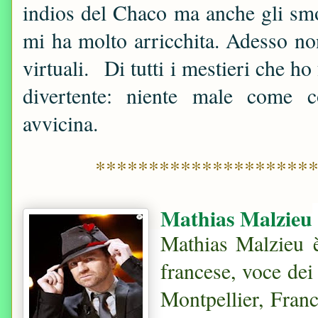
indios del Chaco ma anche gli smo
mi ha molto arricchita. Adesso no
virtuali.
Di tutti i mestieri che ho
divertente: niente male come 
avvicina.
********************
Mathias Malzieu
Mathias Malzieu
francese, voce de
Montpellier, Fran