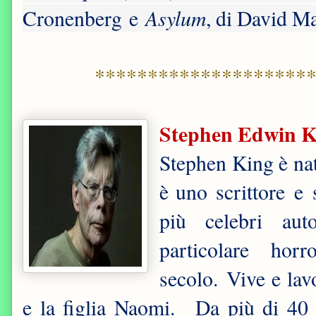
Asylum
Cronenberg e
, di David M
********************
Stephen Edwin K
Stephen King è nat
è uno scrittore e 
più celebri auto
particolare ho
secolo. Vive e lav
e la figlia Naomi. Da più di 40 a