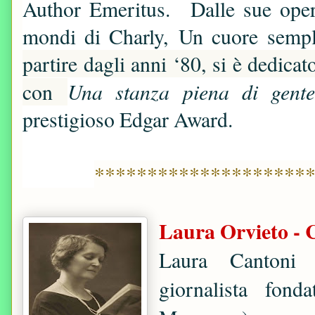
Author Emeritus.
Dalle sue oper
mondi di Charly, Un cuore sempl
partire dagli anni ‘80, si è dedica
Una stanza piena di gent
con
prestigioso Edgar Award.
********************
Laura Orvieto - 
Laura Cantoni 
giornalista fond