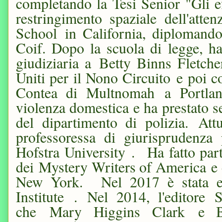
completando la Tesi Senior "Gli e
restringimento spaziale dell'at
School in California, diploman
Coif. Dopo la scuola di legge, ha
giudiziaria a Betty Binns Fletche
Uniti per il Nono Circuito e poi 
Contea di Multnomah a Portland
violenza domestica e ha prestato 
del dipartimento di polizia. A
professoressa di giurisprudenza 
Hofstra University . Ha fatto par
dei Mystery Writers of America e 
New York. Nel 2017 è stata e
Institute . Nel 2014, l'editor
che Mary Higgins Clark e Bu