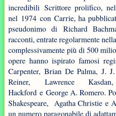
incredibili Scrittore prolifico, ne
nel 1974 con Carrie, ha pubblicat
pseudonimo di Richard Bachma
racconti, entrate regolarmente nella
complessivamente più di 500 milion
opere hanno ispirato famosi re
Carpenter, Brian De Palma, J. 
Reiner, Lawrence Kasdan
Hackford e George A. Romero. Poch
Shakespeare, Agatha Christie e A
un numero paragonabile di adattam