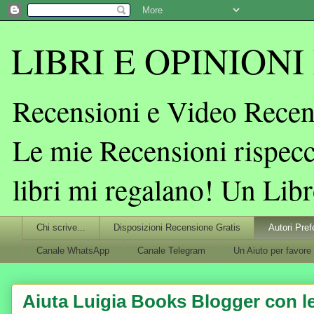
LIBRI E OPINIONI L
Recensioni e Video Recens
Le mie Recensioni rispecc
libri mi regalano! Un Lib
Chi scrive...
Disposizioni Recensione Gratis
Autori Pref
Canale WhatsApp
Canale Telegram
Un Aiuto per favore
Aiuta Luigia Books Blogger con le 