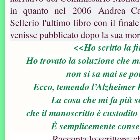
in quanto nel 2006 Andrea Cami
Sellerio l'ultimo libro con il fina
venisse pubblicato dopo la sua mort
<<Ho scritto la f
Ho trovato la soluzione che mi 
non si sa mai se po
Ecco, temendo l’Alzheimer ho
La cosa che mi fa più 
che il manoscritto è custodito
È semplicemente conser
Racconta lo scrittore, c