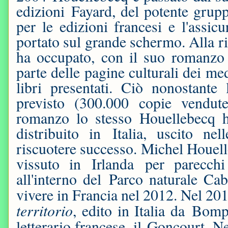
edizioni Fayard, del potente grupp
per le edizioni francesi e l'assi
portato sul grande schermo. Alla ri
ha occupato, con il suo romanzo L
parte delle pagine culturali dei me
libri presentati. Ciò nonostante 
previsto (300.000 copie vendut
romanzo lo stesso Houellebecq h
distribuito in Italia, uscito ne
riscuotere successo. Michel Houell
vissuto in Irlanda per parecchi
all'interno del Parco naturale Ca
vivere in Francia nel 2012. Nel 2
territorio
, edito in Italia da Bom
letterario francese, il Goncourt. N