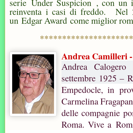
serie Under Suspicion , con un in
reinventa i casi di freddo. Nel
un Edgar Award come miglior roman
********************
Andrea Camilleri -
Andrea Calogero C
settembre 1925 – R
Empedocle, in provi
Carmelina Fragapane
delle compagnie por
Roma. Vive a Roma 