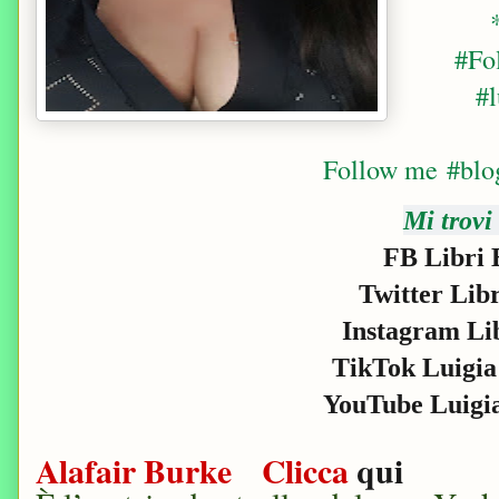
#Fo
#l
Follow me
#blo
Mi trovi
FB Libri 
Twitter Lib
Instagram Li
TikTok Luigia
YouTube Luigi
Alafair Burke Clicca
qui