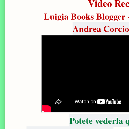
Video Rec
Luigia Books Blogger 
Andrea Corcion
Potete vederla