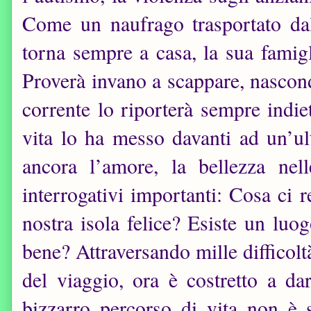
Come un naufrago trasportato dal
torna sempre a casa, la sua famigl
Proverà invano a scappare, nascon
corrente lo riporterà sempre indiet
vita lo ha messo davanti ad un’ul
ancora l’amore, la bellezza nel
interrogativi importanti: Cosa ci
nostra isola felice? Esiste un luo
bene? Attraversando mille difficoltà
del viaggio, ora è costretto a da
bizzarro percorso di vita non è s