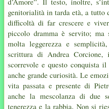
d’Amore”. Il testo, inoltre, s’i
genitorialità in tarda età, a tutt
difficoltà di far crescere e viv
piccolo dramma è servito; ma st
molta leggerezza e semplicità
scrittura di Andrea Corcione, 
scorrevole e questo conquista il
anche grande curiosità. Le emozio
vita passata e presente di Pie
anche la mescolanza di due se
tenerezza e la rabbia. Non si rie