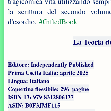
tragicomica vita utilizzando sempr
la scrittura del secondo volum
d'esordio.
#GiftedBook
La Teoria d
Editore: Independently Published
Prima Uscita Italia: aprile 2025
Lingua: Italiano
Copertina flessibile: ‏ 296 pagine
ISBN-13: ‎979-8312806137
ASIN: B0F3JMF115