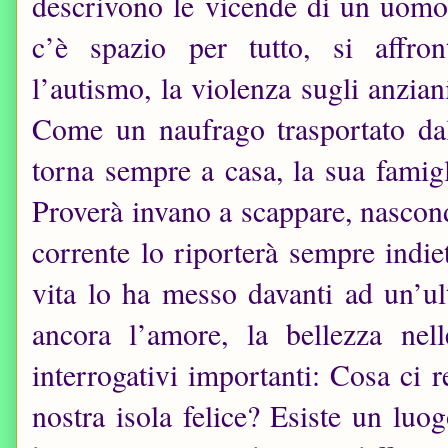
descrivono le vicende di un uom
c’è spazio per tutto, si affro
l’autismo, la violenza sugli anzian
Come un naufrago trasportato dal
torna sempre a casa, la sua famigl
Proverà invano a scappare, nascon
corrente lo riporterà sempre indiet
vita lo ha messo davanti ad un’ul
ancora l’amore, la bellezza nel
interrogativi importanti: Cosa ci
nostra isola felice? Esiste un luo