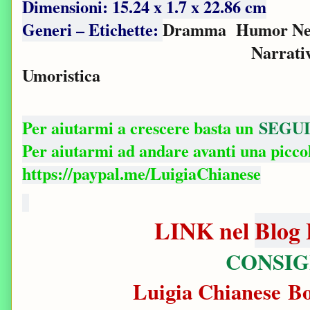
Dimensioni: ‎15.24 x 1.7 x 22.86 cm
Generi – Etichette:
Dramma
Humor Ne
Narrati
Umoristica
Per aiutarmi a crescere basta un
SEGUI
Per aiutarmi ad andare avanti una picc
https://paypal.me/LuigiaChianese
LINK nel
Blog 
CONSIG
Luigia Chianese B