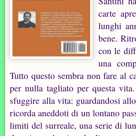
Santini h
carte apr
lunghi an
bene. Ritr
con le diff
una compa
Tutto questo sembra non fare al ca
per nulla tagliato per questa vit
sfuggire alla vita: guardandosi all
ricorda aneddoti di un lontano pass
limiti del surreale, una serie di l