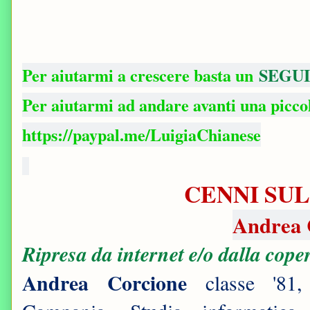
Per aiutarmi a crescere basta un
SEGUI
Per aiutarmi ad andare avanti una picc
https://paypal.me/LuigiaChianese
CENNI SUL
Andrea 
Ripresa da internet e/o dalla cope
Andrea Corcione
classe '81,