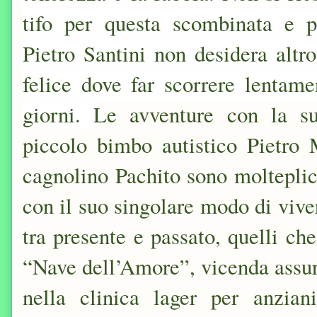
tifo per questa scombinata e p
Pietro Santini non desidera altro
felice dove far scorrere lentam
giorni.
Le avventure con la s
piccolo bimbo autistico Pietro M
cagnolino Pachito sono molteplici
con il suo singolare modo di viver
tra presente e passato, quelli ch
“Nave dell’Amore”, vicenda assur
nella clinica lager per anzia