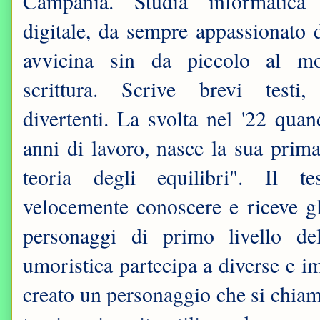
Campania. Studia informatica
digitale, da sempre appassionato d
avvicina sin da piccolo al m
scrittura. Scrive brevi testi, 
divertenti. La svolta nel '22 qua
anni di lavoro, nasce la sua prim
teoria degli equilibri". Il t
velocemente conoscere e riceve gl
personaggi di primo livello de
umoristica partecipa a diverse e im
creato un personaggio che si chiam