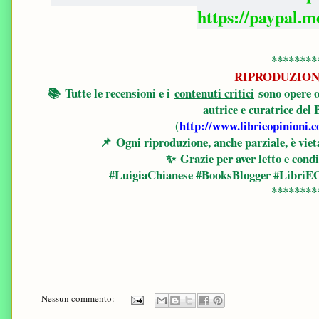
https://paypal.
********
RIPRODUZION
📚
Tutte le recensioni e i
contenuti critici
sono opere o
autrice e curatrice del
(
http://www.librieopinioni.
📌
Ogni riproduzione, anche parziale, è vieta
✨
Grazie per aver letto e condi
#LuigiaChianese #BooksBlogger #LibriEO
********
Nessun commento: