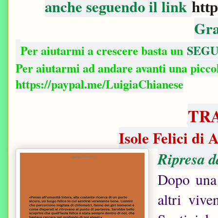
anche seguendo il link
htt
Gra
Per aiutarmi a crescere basta un
SEGU
Per aiutarmi ad andare avanti una picc
https://paypal.me/LuigiaChianese
TR
Isole Felici di
Ripresa d
Dopo una 
altri viv