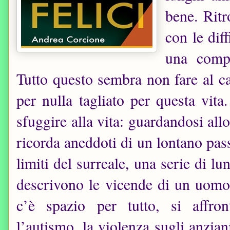
bene. Ritr
con le diff
una compa
Tutto questo sembra non fare al ca
per nulla tagliato per questa vit
sfuggire alla vita: guardandosi all
ricorda aneddoti di un lontano pass
limiti del surreale, una serie di l
descrivono le vicende di un uom
c’è spazio per tutto, si affro
l’autismo, la violenza sugli anzian