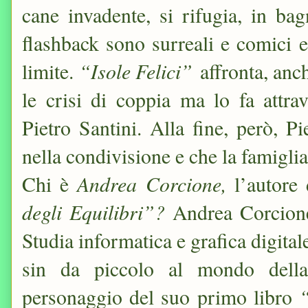
cane invadente, si rifugia, in bag
flashback sono surreali e comici e
“Isole Felici”
limite.
affronta, anc
le crisi di coppia ma lo fa attra
Pietro Santini. Alla fine, però, Pi
nella condivisione e che la famiglia 
Andrea Corcione,
Chi è
l’autore
degli Equilibri”?
Andrea Corcione
Studia informatica e grafica digital
sin da piccolo al mondo della 
“
personaggio del suo primo libro