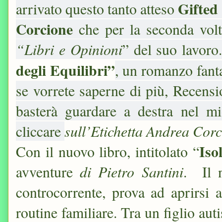
Gifted
arrivato questo tanto atteso
Corcione
che per la seconda vol
“Libri e Opinioni
” del suo lavor
degli Equilibri”
, un romanzo fant
se vorrete saperne di più, Recens
basterà guardare a destra nel 
sull’Etichetta Andrea Corc
cliccare
Iso
Con il nuovo libro, intitolato “
di Pietro Santini
avventure
. Il n
controcorrente, prova ad aprirsi a
routine familiare. Tra un figlio au