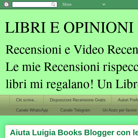
LIBRI E OPINIONI L
Recensioni e Video Recens
Le mie Recensioni rispecc
libri mi regalano! Un Lib
Chi scrive...
Disposizioni Recensione Gratis
Autori Pref
Canale WhatsApp
Canale Telegram
Un Aiuto per favore
Aiuta Luigia Books Blogger con le 