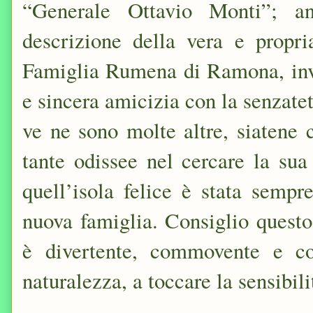
“Generale Ottavio Monti”; an
descrizione della vera e propri
Famiglia Rumena di Ramona, inve
e sincera amicizia con la senzate
ve ne sono molte altre, siatene ce
tante odissee nel cercare la sua
quell’isola felice è stata sempr
nuova famiglia. Consiglio quest
è divertente, commovente e co
naturalezza, a toccare la sensibilit