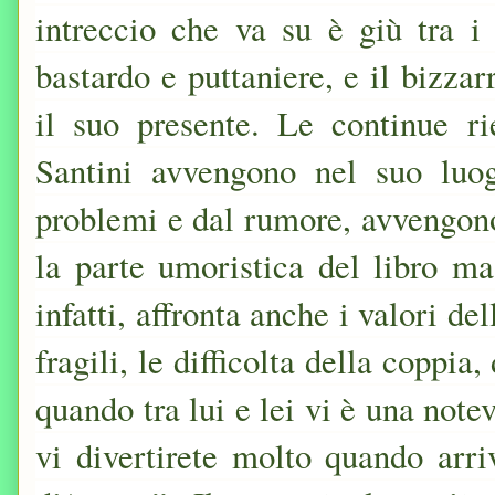
intreccio che va su è giù tra i 
bastardo e puttaniere, e il bizza
il suo presente. Le continue ri
Santini avvengono nel suo luog
problemi e dal rumore, avvengono
la parte umoristica del libro ma 
infatti, affronta anche i valori de
fragili, le difficolta della coppia
quando tra lui e lei vi è una note
vi divertirete molto quando arr