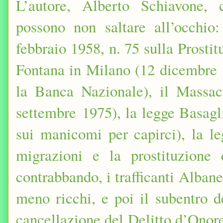
L’autore, Alberto Schiavone,
possono non saltare all’occhi
febbraio 1958, n. 75 sulla Prostit
Fontana in Milano (12 dicembre 
la Banca Nazionale), il Massac
settembre
1975),
la legge Basagl
sui manicomi per capirci), la l
migrazioni e la prostituzione 
contrabbando, i trafficanti Albanes
meno ricchi, e poi il subentro de
cancellazione del Delitto d’Onor