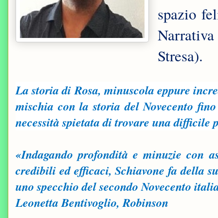
spazio fe
Narrativa
Stresa).
La storia di Rosa, minuscola eppure incredi
mischia con la storia del Novecento fino 
necessità spietata di trovare una difficile 
«Indagando profondità e minuzie con as
credibili ed efficaci, Schiavone fa della s
uno specchio del secondo Novecento ital
Leonetta Bentivoglio, Robinson