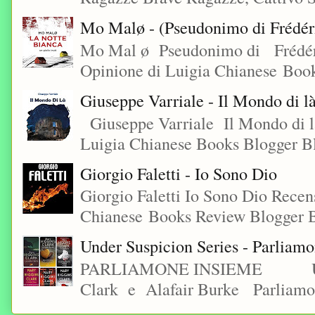
Mo Malø - (Pseudonimo di Frédér
Mo Mal ø Pseudonimo di Frédéri
Opinione di Luigia Chianese Book
Giuseppe Varriale - Il Mondo di l
Giuseppe Varriale Il Mondo di l
Luigia Chianese Books Blogger 
Giorgio Faletti - Io Sono Dio
Giorgio Faletti Io Sono Dio Recen
Chianese Books Review Blogger B
Under Suspicion Series - Parliam
PARLIAMONE INSIEME Under S
Clark e Alafair Burke Parliamon