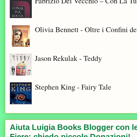
Fabrizio Del Vecchio – Con La T
Olivia Bennett - Oltre i Confini d
Jason Rekulak - Teddy
Stephen King - Fairy Tale
Aiuta Luigia Books Blogger con le 
Fiere; chiedo piccole Donazioni!