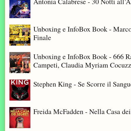
Antonia Calabrese - 30 Notti all’A
Unboxing e InfoBox Book - Marco
Finale
Unboxing e InfoBox Book - 666 Ra
Campeti, Claudia Myriam Cocuzza
Stephen King - Se Scorre il Sangu
Freida McFadden - Nella Casa dei