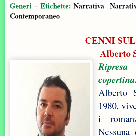
Generi – Etichette:
Narrativa
Narrati
Contemporaneo
CENNI SUL
Alberto 
Ripresa 
copertina
Alberto 
1980, viv
i romanz
Nessuna 