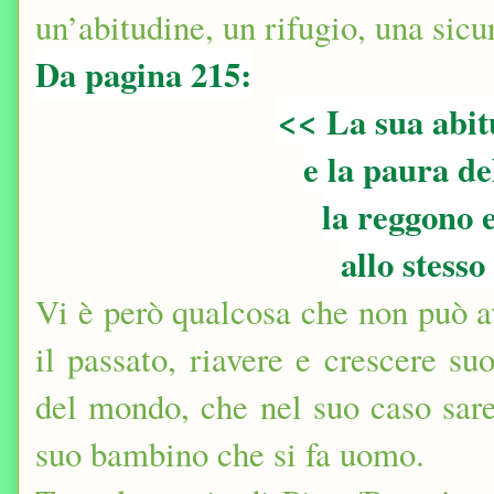
un’abitudine, un rifugio, una si
Da pagina 215:
<< La sua abit
e la paura de
la reggono 
allo stess
Vi è però qualcosa che non può a
il passato, riavere e crescere su
del mondo, che nel suo caso sareb
suo bambino che si fa uomo.