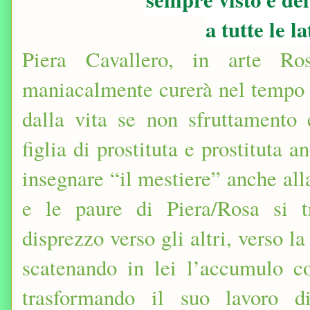
a tutte le l
Piera Cavallero, in arte Ro
maniacalmente curerà nel tempo f
dalla vita se non sfruttamento 
figlia di prostituta e prostituta 
insegnare “il mestiere” anche al
e le paure di Piera/Rosa si 
disprezzo verso gli altri, verso l
scatenando in lei l’accumulo c
trasformando il suo lavoro d