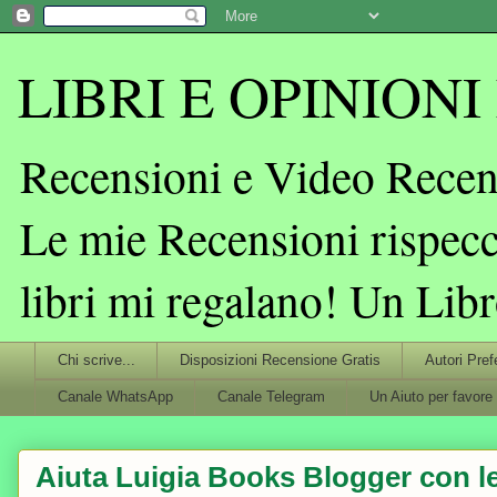
LIBRI E OPINIONI L
Recensioni e Video Recens
Le mie Recensioni rispecc
libri mi regalano! Un Lib
Chi scrive...
Disposizioni Recensione Gratis
Autori Pref
Canale WhatsApp
Canale Telegram
Un Aiuto per favore
Aiuta Luigia Books Blogger con le 