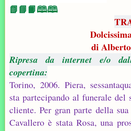
📗📘📙🕮🕮
TR
Dolcissim
di Albert
Ripresa da internet e/o da
copertina:
Torino, 2006. Piera, sessantaqua
sta partecipando al funerale del 
cliente. Per gran parte della sua
Cavallero è stata Rosa, una pros