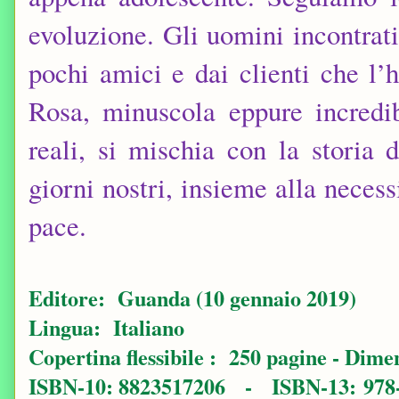
evoluzione. Gli uomini incontrati,
pochi amici e dai clienti che l
Rosa, minuscola eppure incredib
reali, si mischia con la storia 
giorni nostri, insieme alla necessi
pace.
Editore: ‎ Guanda (10 gennaio 2019)
Lingua: ‎ Italiano
Copertina flessibile : ‎ 250 pagine - Dimen
ISBN-10: ‎8823517206 - ISBN-13:‎ 978