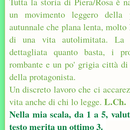
Tutta la storia di Piera/Rosa è 
un movimento leggero della 
autunnale che plana lenta, molto 
di una vita autolimitata. La 
dettagliata quanto basta, i pr
rombante e un po' grigia città d
della protagonista.
Un discreto lavoro che ci accare
L.Ch.
vita anche di chi lo legge.
Nella mia scala, da 1 a 5, valu
testo merita un ottimo 3.