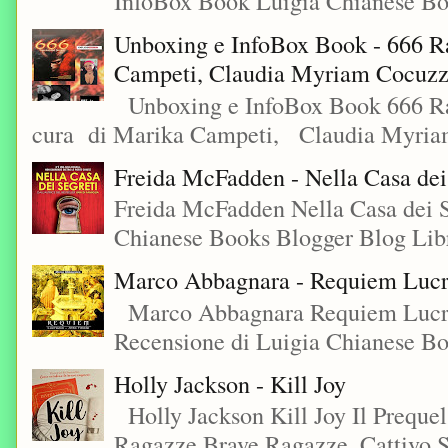
InfoBox Book Luigia Chianese Boo
Unboxing e InfoBox Book - 666 Ra
Campeti, Claudia Myriam Cocuzza
Unboxing e InfoBox Book 666 Rac
cura di Marika Campeti, Claudia Myriam
Freida McFadden - Nella Casa dei
Freida McFadden Nella Casa dei S
Chianese Books Blogger Blog Libr
Marco Abbagnara - Requiem Lucre
Marco Abbagnara Requiem Lucrez
Recensione di Luigia Chianese Bo
Holly Jackson - Kill Joy
Holly Jackson Kill Joy Il Preque
Ragazze Brave Ragazze, Cattivo S