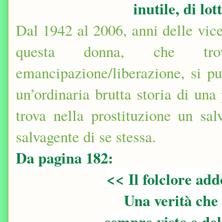
inutile, di lot
Dal 1942 al 2006, anni delle vice
questa donna, che tro
emancipazione/liberazione, si pu
un’ordinaria brutta storia di una
trova nella prostituzione un sal
salvagente di se stessa.
Da pagina 182:
<< Il folclore add
Una verità che 
sempre visto e de