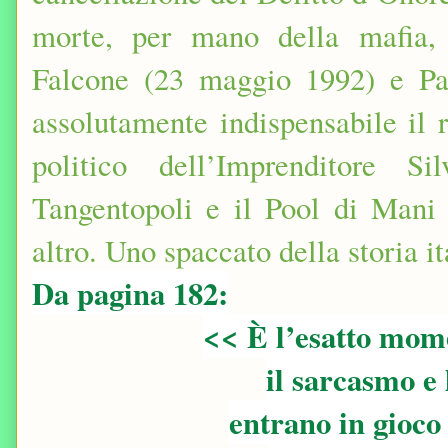
morte, per mano della mafia, 
Falcone (23 maggio 1992) e Pao
assolutamente indispensabile il 
politico dell’Imprenditore S
Tangentopoli e il Pool di Mani 
altro. Uno spaccato della storia it
Da pagina 182:
<< È l’esatto mome
il sarcasmo e
entrano in gioc