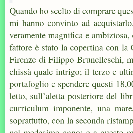
Quando ho scelto di comprare questo
mi hanno convinto ad acquistarlo.
veramente magnifica e ambiziosa, e
fattore è stato la copertina con l
Firenze di Filippo Brunelleschi, m
chissà quale intrigo; il terzo e ult
portafoglio e spendere questi 18,0
letto, sull’aletta posteriore del li
curriculum imponente, una marea 
soprattutto, con la seconda ristam
nel medesimo anno; e a questo pu