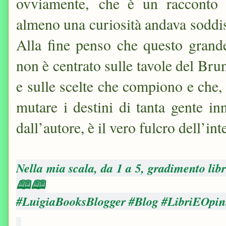
o
vviamente,
che è un racconto d
almeno una curiosità andava soddi
Alla fine penso che questo grande
non è centrato sulle tavole del Bru
e sulle scelte che compiono e che,
mutare i destini di tanta gente in
dall’autore, è il vero fulcro dell’i
Nella mia scala, da 1 a 5, gradimento lib
🕮🕮
#LuigiaBooksBlogger #Blog #LibriEOpin