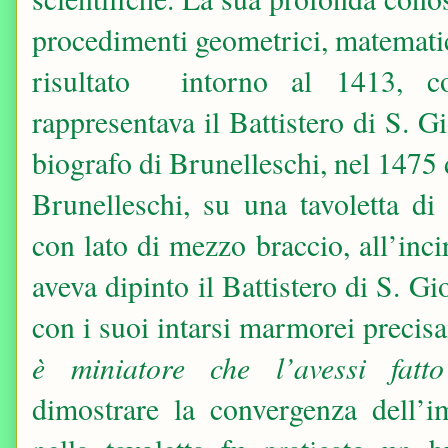
procedimenti geometrici, matematic
risultato intorno al 1413, co
rappresentava il Battistero di S. 
biografo di Brunelleschi, nel 1475 
Brunelleschi, su una tavoletta di
con lato di mezzo braccio, all’inci
aveva dipinto il Battistero di S. G
con i suoi intarsi marmorei preci
è miniatore che l’avessi fatto
dimostrare la convergenza dell’i