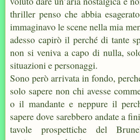
voluto dare un’aria nostalgica e noir
thriller penso che abbia esagerat
immaginavo le scene nella mia ment
adesso capirò il perché di tante s
non si veniva a capo di nulla, sol
situazioni e personaggi.
Sono però arrivata in fondo, perc
solo sapere non chi avesse comme
o il mandante e neppure il perc
sapere dove sarebbero andate a fini
tavole prospettiche del Brun