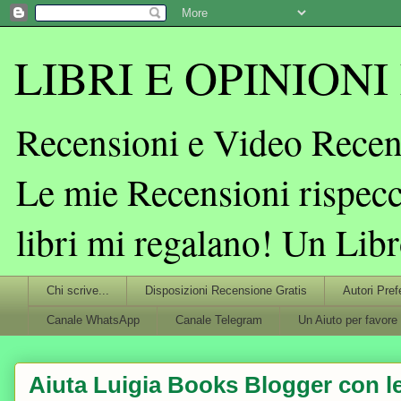
LIBRI E OPINIONI L
Recensioni e Video Recens
Le mie Recensioni rispecc
libri mi regalano! Un Lib
Chi scrive...
Disposizioni Recensione Gratis
Autori Pref
Canale WhatsApp
Canale Telegram
Un Aiuto per favore
Aiuta Luigia Books Blogger con le 