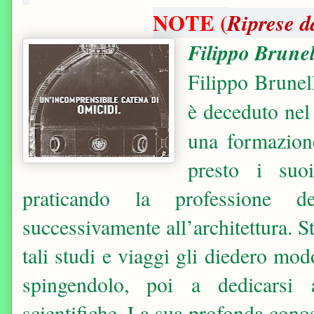
NOTE (
Riprese da
Filippo Brune
Filippo Brunel
è deceduto nel
una formazione
presto i suoi
praticando la professione d
successivamente all’architettura. 
tali studi e viaggi gli diedero mod
spingendolo, poi a dedicarsi 
scientifiche. La sua profonda conos