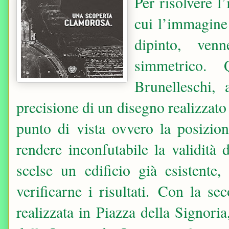
Per risolvere l’
cui l’immagine 
dipinto, ven
simmetrico. 
Brunelleschi,
precisione di un disegno realizzato
punto di vista ovvero la posizion
rendere inconfutabile la validità 
scelse un edificio già esistent
verificarne i risultati.
Con la seco
realizzata in Piazza della Signori