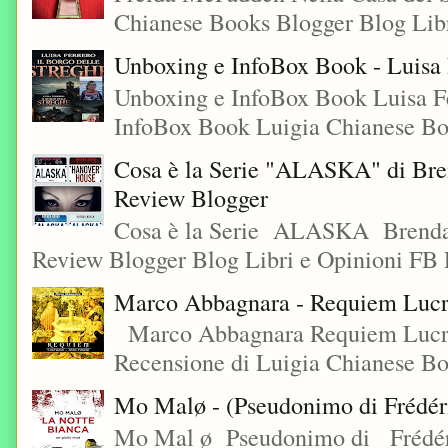
Chianese Books Blogger Blog Libr
Unboxing e InfoBox Book - Luisa F
Unboxing e InfoBox Book Luisa Fe
InfoBox Book Luigia Chianese Boo
Cosa è la Serie "ALASKA" di Bre
Review Blogger
Cosa è la Serie ALASKA Brenda
Review Blogger Blog Libri e Opinioni FB L
Marco Abbagnara - Requiem Lucre
Marco Abbagnara Requiem Lucrez
Recensione di Luigia Chianese Bo
Mo Malø - (Pseudonimo di Frédér
Mo Mal ø Pseudonimo di Frédéri