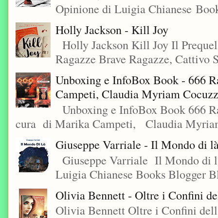
Opinione di Luigia Chianese Book
Holly Jackson - Kill Joy
Holly Jackson Kill Joy Il Preque
Ragazze Brave Ragazze, Cattivo S
Unboxing e InfoBox Book - 666 Ra
Campeti, Claudia Myriam Cocuzza
Unboxing e InfoBox Book 666 Rac
cura di Marika Campeti, Claudia Myriam
Giuseppe Varriale - Il Mondo di l
Giuseppe Varriale Il Mondo di l
Luigia Chianese Books Blogger 
Olivia Bennett - Oltre i Confini d
Olivia Bennett Oltre i Confini d