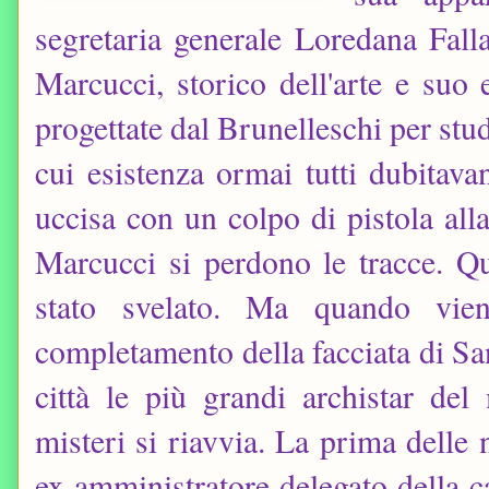
segretaria generale Loredana Falla
Marcucci, storico dell'arte e suo
progettate dal Brunelleschi per stud
cui esistenza ormai tutti dubitava
uccisa con un colpo di pistola all
Marcucci si perdono le tracce. Q
stato svelato. Ma quando vie
completamento della facciata di S
città le più grandi archistar de
misteri si riavvia. La prima delle
ex amministratore delegato della c