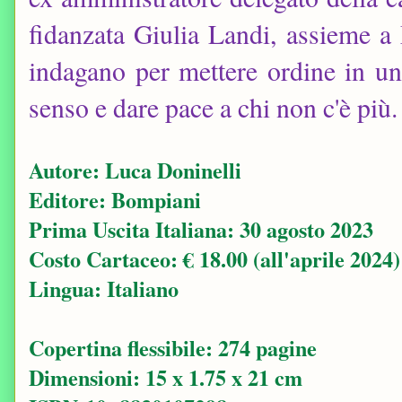
fidanzata Giulia Landi, assieme a 
indagano per mettere ordine in u
senso e dare pace a chi non c'è più.
Autore: Luca Doninelli
Editore: ‎Bompiani
Prima Uscita Italiana: 30 agosto 2023
Costo Cartaceo: € 18.00 (all'aprile 2024)
Lingua: ‎Italiano
Copertina flessibile: ‎274 pagine
Dimensioni: ‎15 x 1.75 x 21 cm