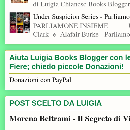
di Luigia Chianese Books Blogger
Under Suspicion Series - Parliam
PARLIAMONE INSIEME Under S
Clark e Alafair Burke Parliamon
Aiuta Luigia Books Blogger con le 
Fiere; chiedo piccole Donazioni!
Donazioni con PayPal
POST SCELTO DA LUIGIA
Morena Beltrami - Il Segreto di V