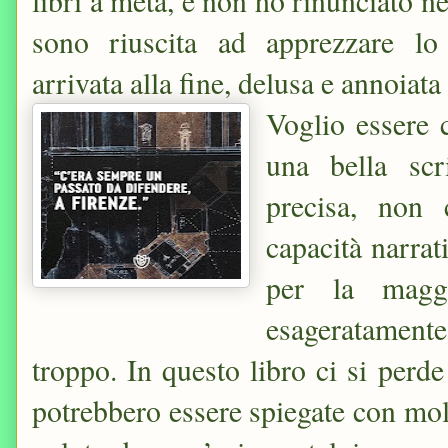
libri a metà, e non ho rinunciato 
sono riuscita ad apprezzare lo 
arrivata alla fine, delusa e annoiat
Voglio essere c
una bella scr
precisa, non 
capacità narrat
per la magg
esageratamen
troppo. In questo libro ci si perde 
potrebbero essere spiegate con mol