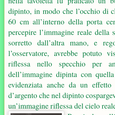
nella tavoletta fu praticato un 
dipinto, in modo che l’occhio di c
60 cm all’interno della porta c
percepire l’immagine reale della 
sorretto dall’altra mano, e reg
l’osservatore, avrebbe potuto v
riflessa nello specchio per a
dell’immagine dipinta con quella
evidenziata anche da un effetto
d’argento che nel dipinto cospargeva
un’immagine riflessa del cielo real