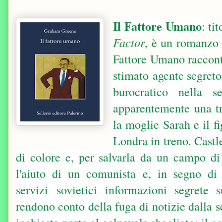
Il Fattore Umano
: ti
Factor
, è un romanzo
Fattore Umano racconta
stimato
agente segreto
burocratico nella se
apparentemente una tra
la moglie Sarah e il f
Londra in treno. Cast
di colore e, per salvarla da un campo d
l'aiuto di un comunista e, in segno di 
servizi
sovietici
informazioni segrete s
rendono conto della fuga di notizie dalla s