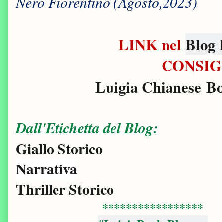
Nero Fiorentino (Agosto,2023)
LINK nel
Blog 
CONSIG
Luigia Chianese B
Dall'Etichetta del Blog:
Giallo Storico
Narrativa
Thriller Storico
*****************