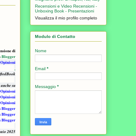
Recensioni e Video Recensioni -
Unboxing Book - Presentazioni
Visualizza il mio profilo completo
Modulo di Contatto
nsione di
Nome
s Blogger
 Opinioni
Email
*
iftedBook
i anche su
Messaggio
*
 Opinioni
 Opinioni
 Opinioni
s Blogger
s Blogger
s Blogger
naio 2025