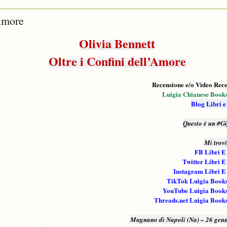
’Amore
Olivia Bennett
Oltre i Confini dell’Amore
Recensione e/o Video Rece
Luigia Chianese Book
Blog Libri e
Questo è un #G
Mi trov
FB Libri E
Twitter Libri E
Instagram Libri E
TikTok Luigia Book
YouTube Luigia Book
Threads.net Luigia Book
Mugnano di Napoli (Na) – 26 gen