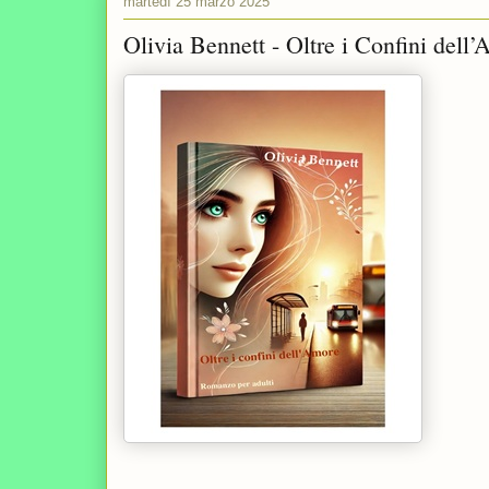
martedì 25 marzo 2025
Olivia Bennett - Oltre i Confini dell