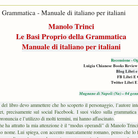
 Grammatica - Manuale di italiano per italiani
Manolo Trinci
Le Basi Proprio della Grammatica
Manuale di italiano per italiani
Recensione - Op
Luigia Chianese Books Review
Blog Libri e
FB Libri E 
Twitter Libri E
Mugnano di Napoli (Na) – 04 gen
 del libro devo ammettere che ho scoperto il personaggio, l’autore int
net, precisamente sul social Facebook. I suoi video sulla grammatica i
pronuncia e l’utilizzo di molti termini, mi hanno affascinato.
he ha attratto la mia attenzione è il “modus operandi” di Manolo Trinci
suo nome. Lui spiega, con accento marcatamente romano, penso che lo f