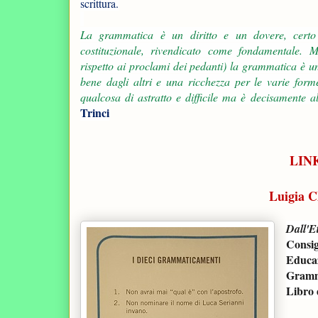
scrittura.
La grammatica è un diritto e un dovere, certo
costituzionale, rivendicato come fondamentale. 
rispetto ai proclami dei pedanti) la grammatica è un
bene dagli altri e una ricchezza per le varie for
qualcosa di astratto e difficile ma è decisamente al
Trinci
LINK
Luigia C
Dall'Et
Consig
Educa
Gramm
Libro 