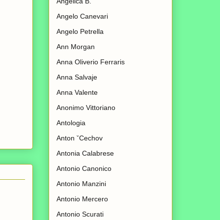
Angelica B.
Angelo Canevari
Angelo Petrella
Ann Morgan
Anna Oliverio Ferraris
Anna Salvaje
Anna Valente
Anonimo Vittoriano
Antologia
Anton ˇCechov
Antonia Calabrese
Antonio Canonico
Antonio Manzini
Antonio Mercero
Antonio Scurati