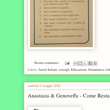
Nessun commento:
Labels:
Autori Italiani
,
consigli
,
Educazione
,
Grammatica
,
Lib
martedì 5 maggio 2020
Anastasia & Genoveffa - Come Restar