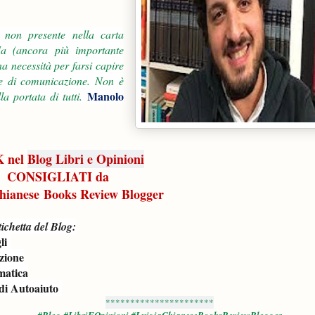
 non presente nella carta
Ma (ancora più importante
a necessità per farsi capire
me di comunicazione. Non è
Manolo
la portata di tutti.
 nel
Blog Libri e Opinioni
CONSIGLIATI da
hianese Books Review Blogger
ichetta del Blog:
li
zione
atica
di Autoaiuto
**********************