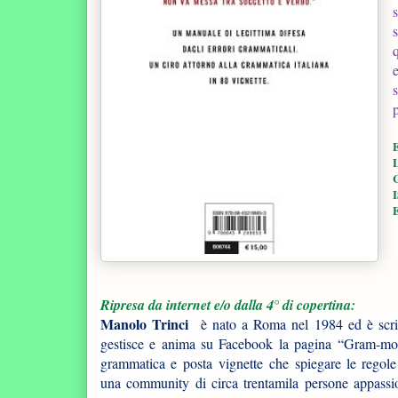
p
L
C
E
Ripresa da internet e/o dalla 4° di copertina:
Manolo Trinci
è nato a Roma nel 1984 ed è scrit
gestisce e anima su Facebook la pagina “Gram-modi
grammatica e posta vignette che spiegare le regol
una community di circa trentamila persone appassio