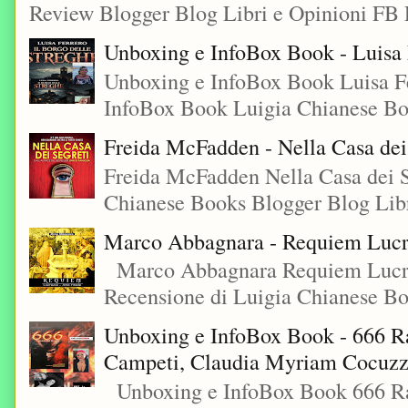
Review Blogger Blog Libri e Opinioni FB L
Unboxing e InfoBox Book - Luisa F
Unboxing e InfoBox Book Luisa Fe
InfoBox Book Luigia Chianese Boo
Freida McFadden - Nella Casa dei
Freida McFadden Nella Casa dei S
Chianese Books Blogger Blog Libr
Marco Abbagnara - Requiem Lucre
Marco Abbagnara Requiem Lucrez
Recensione di Luigia Chianese Bo
Unboxing e InfoBox Book - 666 Ra
Campeti, Claudia Myriam Cocuzza
Unboxing e InfoBox Book 666 Rac