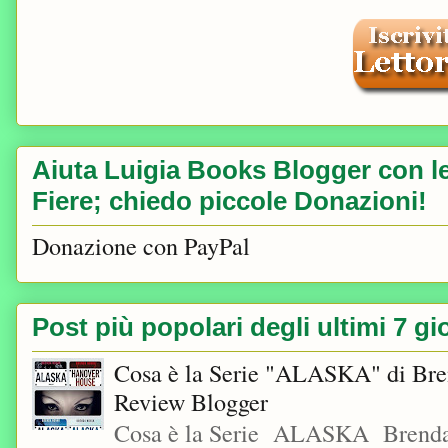
Aiuta Luigia Books Blogger con le 
Fiere; chiedo piccole Donazioni!
Donazione con PayPal
Post più popolari degli ultimi 7 gi
Cosa è la Serie "ALASKA" di Bre
Review Blogger
Cosa è la Serie ALASKA Brenda