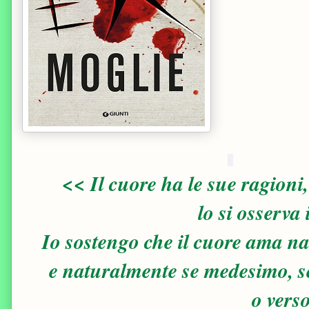
<< Il cuore ha le sue ragion
lo si osserva
Io sostengo che il cuore ama n
e naturalmente se medesimo, se
o vers