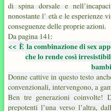
di spina dorsale e nell’incapac
nonostante l’ età e le esperienze 
conseguenze delle proprie azioni.
Da pagina 141:
<<
È
la combinazione di sex app
che lo rende così irresistibi
bambi
Donne cattive in questo testo anch
convenzionali, intervengono, a gamba
Ben tre generazioni coinvolte! 
prepotenti l’una verso l’altra, da