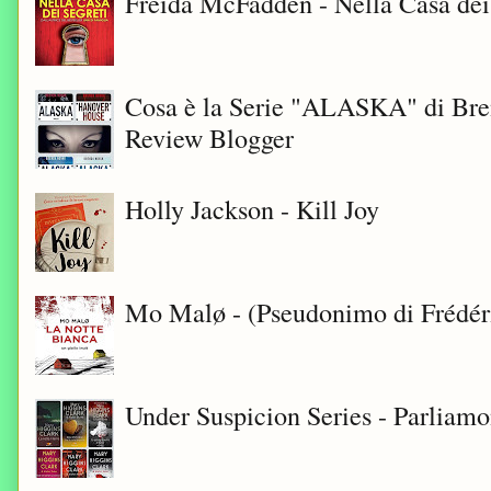
Freida McFadden - Nella Casa dei
Cosa è la Serie "ALASKA" di Bre
Review Blogger
Holly Jackson - Kill Joy
Mo Malø - (Pseudonimo di Frédér
Under Suspicion Series - Parliam