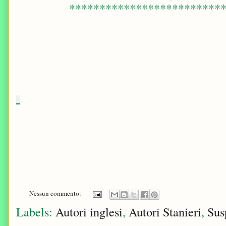
*************************
Nessun commento:
Labels:
Autori inglesi
,
Autori Stanieri
,
Sus