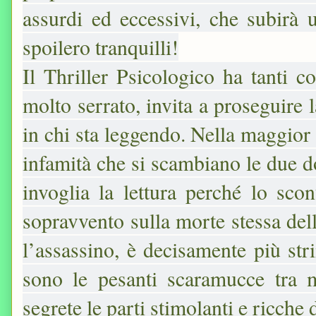
assurdi ed eccessivi, che subirà
spoilero tranquilli!
Il Thriller Psicologico ha tanti c
molto serrato, invita a proseguire l
in chi sta leggendo. Nella maggior p
infamità che si scambiano le due 
invoglia la lettura perché lo sc
sopravvento sulla morte stessa dell
l’assassino, è decisamente più str
sono le pesanti scaramucce tra 
segrete le parti stimolanti e ricch