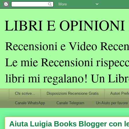
LIBRI E OPINIONI L
Recensioni e Video Recens
Le mie Recensioni rispecc
libri mi regalano! Un Lib
Chi scrive...
Disposizioni Recensione Gratis
Autori Pref
Canale WhatsApp
Canale Telegram
Un Aiuto per favore
Aiuta Luigia Books Blogger con le 