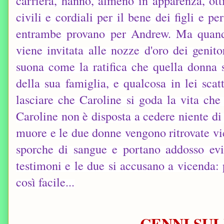
carriera, hanno, almeno in apparenza, ott
civili e cordiali per il bene dei figli e pe
entrambe provano per Andrew. Ma quand
viene invitata alle nozze d'oro dei genito
suona come la ratifica che quella donna s
della sua famiglia, e qualcosa in lei sca
lasciare che Caroline si goda la vita che
Caroline non è disposta a cedere niente d
muore e le due donne vengono ritrovate v
sporche di sangue e portano addosso evi
testimoni e le due si accusano a vicenda: p
così facile...
CENNI SUL