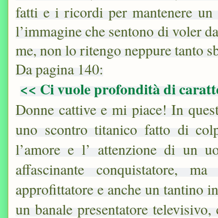
fatti e i ricordi per mantenere un
l’immagine che sentono di voler da
me, non lo ritengo neppure tanto sb
Da pagina 140:
<< Ci vuole profondità di caratt
Donne cattive e mi piace! In ques
uno scontro titanico fatto di col
l’amore e l’ attenzione di un 
affascinante conquistatore, m
approfittatore e anche un tantino i
un banale presentatore televisivo,