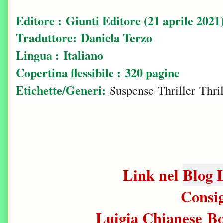
Editore : Giunti Editore (21 aprile 2021
Traduttore: Daniela Terzo
Lingua : Italiano
Copertina flessibile : 320 pagine
Etichette/Generi:
Suspense
Thriller
Thri
Link nel
Blog L
Consig
Luigia Chianese B