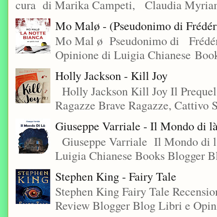
cura di Marika Campeti, Claudia Myriam
Mo Malø - (Pseudonimo di Frédér
Mo Mal ø Pseudonimo di Frédéri
Opinione di Luigia Chianese Book
Holly Jackson - Kill Joy
Holly Jackson Kill Joy Il Preque
Ragazze Brave Ragazze, Cattivo S
Giuseppe Varriale - Il Mondo di l
Giuseppe Varriale Il Mondo di l
Luigia Chianese Books Blogger 
Stephen King - Fairy Tale
Stephen King Fairy Tale Recensio
Review Blogger Blog Libri e Opini