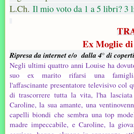
L.Ch.
Il mio voto da 1 a 5 libri? 3 l
TR
Ex Moglie di
Ripresa da internet e/o
dalla 4° di copert
Negli ultimi quattro anni Louise ha dovut
suo ex marito rifarsi una famigli
l'affascinante presentatore televisivo col 
di trascorrere tutta la vita, l'ha lasciat
Caroline, la sua amante, una ventinovenn
capelli biondi che sembra una top model
madre impeccabile, e Caroline, la giov