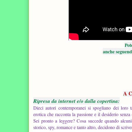
Pot
anche seguendo
A C
Ripresa da internet e/o dalla copertina:
Dieci autori contemporanei si spogliano dei loro t
erotica che racconta la passione e il desiderio senza 
Sei pronto a leggere? Cosa succede quando alcuni scri
storico, spy, romance e tanto altro, decidono di scriv