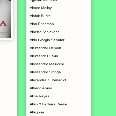
Aimee Molloy
Alafair Burke
Alan Friedman
Alberto Schiavone
Aldo Giorgio Salvatori
Aleksandar Hemon
Aleksandr Puškin
Alessandro Maiucchi
Alessandro Stringa
Alexandra K. Benedict
Alfredo Alvino
Alina Reyes
Allan & Barbara Pease
Allegoria