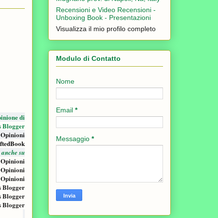
Recensioni e Video Recensioni -
Unboxing Book - Presentazioni
Visualizza il mio profilo completo
Modulo di Contatto
Nome
Email
*
inione di
s Blogger
 Opinioni
Messaggio
*
ftedBook
i anche su
 Opinioni
 Opinioni
 Opinioni
s Blogger
s Blogger
s Blogger