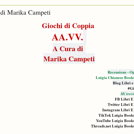
 di Marika Campeti
Giochi di Coppia
AA.VV.
A Cura di
Marika Campeti
Recensione - Op
Luigia Chianese Book
Blog Libri e
#Gi
Mi trov
FB Libri E
Twitter Libri E
Instagram Libri E
TikTok Luigia Book
YouTube Luigia Book
Threads.net Luigia Book