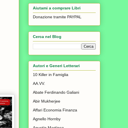
Aiutami a comprare Libri
Donazione tramite PAYPAL
Cerca nel Blog
Autori e Generi Letterari
10 Killer in Famiglia
AA.VV.
Abate Ferdinando Galiani
Abir Mukherjee
Affari Economia Finanza
Agnello Hornby
Agustín Martínez