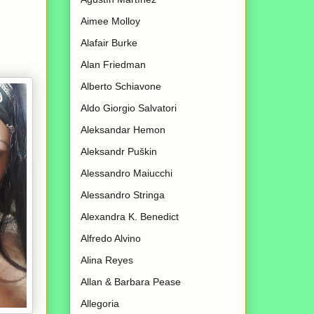
Aimee Molloy
Alafair Burke
Alan Friedman
Alberto Schiavone
Aldo Giorgio Salvatori
Aleksandar Hemon
Aleksandr Puškin
Alessandro Maiucchi
Alessandro Stringa
Alexandra K. Benedict
Alfredo Alvino
Alina Reyes
Allan & Barbara Pease
Allegoria