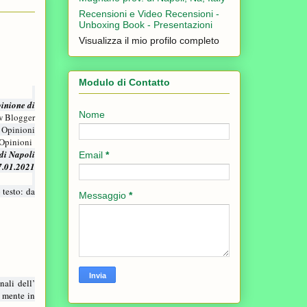
Recensioni e Video Recensioni -
Unboxing Book - Presentazioni
Visualizza il mio profilo completo
Modulo di Contatto
inione di
Nome
w Blogger
e Opinioni
Opinioni
i Napoli
Email
*
7.01.2021
 testo: da
Messaggio
*
nali dell’
a mente in