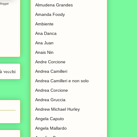
Blogger
Almudena Grandes
Amanda Foody
Ambiente
Ana Danca
Ana Juan
Anais Nin
Andre Corcione
iù vecchi
Andrea Camilleri
Andrea Camilleri e non solo
Andrea Corcione
Andrea Gruccia
Andrew Michael Hurley
Angela Caputo
Angela Mallardo