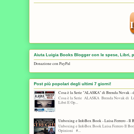
Aiuta Luigia Books Blogger con le spese, Libri, p
Donazione con PayPal
Post più popolari degli ultimi 7 giorni!
Cosa è la Serie "ALASKA" di Brenda Novak - 
Cosa è la Serie ALASKA Brenda Novak di Lui
Libri E Op...
Unboxing e InfoBox Book - Luisa Ferrero - Il 
Unboxing e InfoBox Book Luisa Ferrero Il Bo
Opinioni #...