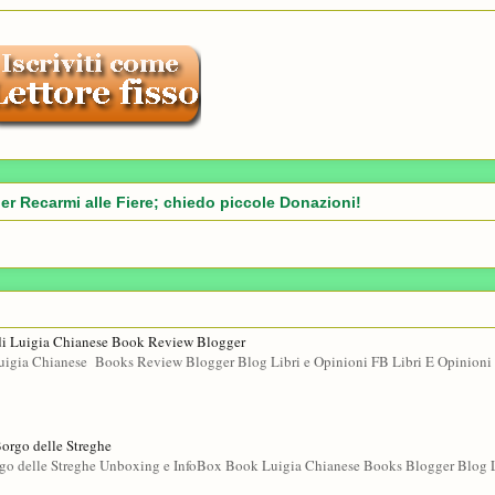
er Recarmi alle Fiere; chiedo piccole Donazioni!
di Luigia Chianese Book Review Blogger
gia Chianese Books Review Blogger Blog Libri e Opinioni FB Libri E Opinioni 
Borgo delle Streghe
rgo delle Streghe Unboxing e InfoBox Book Luigia Chianese Books Blogger Blog L