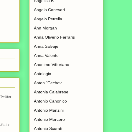
Angelica B.
Angelo Canevari
Angelo Petrella
Ann Morgan
Anna Oliverio Ferraris
Anna Salvaje
Anna Valente
Anonimo Vittoriano
Antologia
Anton ˇCechov
Antonia Calabrese
Twitter
Antonio Canonico
Antonio Manzini
Antonio Mercero
ibri e
Antonio Scurati