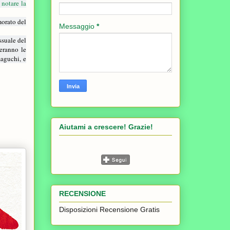
 notare la
morato del
Messaggio
*
ssuale del
teranno le
maguchi, e
Aiutami a crescere! Grazie!
RECENSIONE
Disposizioni Recensione Gratis