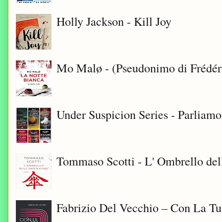
Holly Jackson - Kill Joy
Mo Malø - (Pseudonimo di Frédér
Under Suspicion Series - Parliam
Tommaso Scotti - L' Ombrello del
Fabrizio Del Vecchio – Con La T