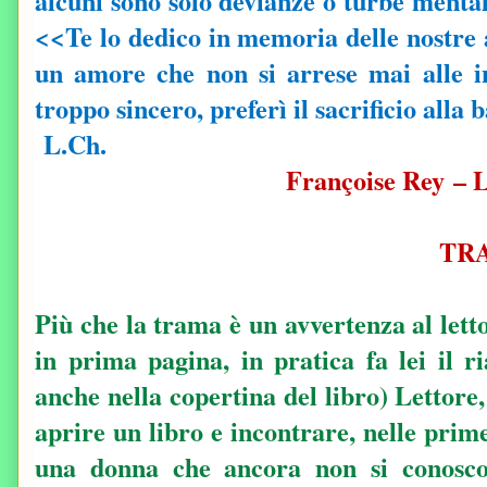
alcuni sono solo devianze o turbe mental
<<Te lo dedico in memoria delle nostre a
un amore che non si arrese mai alle in
troppo sincero, preferì il sacrificio alla b
L.Ch.
Françoise Rey
– L
TR
Più che la trama è un avvertenza al letto
in prima pagina, in pratica fa lei il r
anche nella copertina del libro) Lettore
aprire un libro e incontrare, nelle pri
una donna che ancora non si conosco