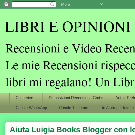
LIBRI E OPINIONI L
Recensioni e Video Recens
Le mie Recensioni rispecc
libri mi regalano! Un Lib
Chi scrive...
Disposizioni Recensione Gratis
Autori Pref
Canale WhatsApp
Canale Telegram
Un Aiuto per favore
Aiuta Luigia Books Blogger con le 