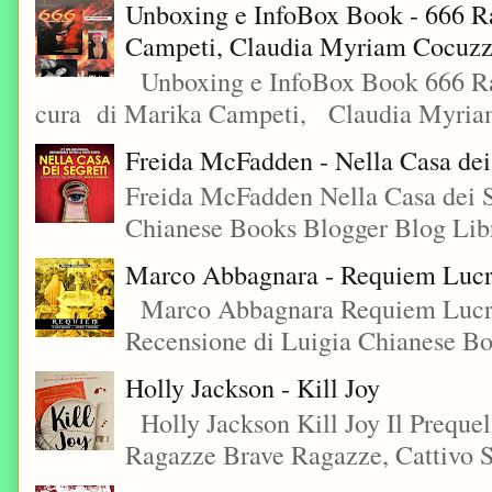
Unboxing e InfoBox Book - 666 Ra
Campeti, Claudia Myriam Cocuzza
Unboxing e InfoBox Book 666 Rac
cura di Marika Campeti, Claudia Myriam
Freida McFadden - Nella Casa dei
Freida McFadden Nella Casa dei S
Chianese Books Blogger Blog Libr
Marco Abbagnara - Requiem Lucre
Marco Abbagnara Requiem Lucrez
Recensione di Luigia Chianese Bo
Holly Jackson - Kill Joy
Holly Jackson Kill Joy Il Preque
Ragazze Brave Ragazze, Cattivo S