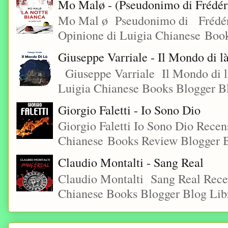
Mo Malø - (Pseudonimo di Frédér
Mo Mal ø Pseudonimo di Frédéri
Opinione di Luigia Chianese Book
Giuseppe Varriale - Il Mondo di l
Giuseppe Varriale Il Mondo di l
Luigia Chianese Books Blogger 
Giorgio Faletti - Io Sono Dio
Giorgio Faletti Io Sono Dio Recen
Chianese Books Review Blogger B
Claudio Montalti - Sang Real
Claudio Montalti Sang Real Rece
Chianese Books Blogger Blog Libr