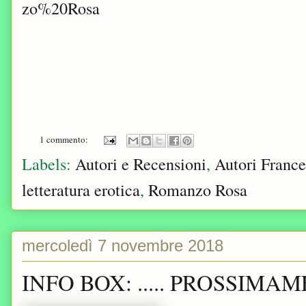
zo%20Rosa
1 commento:
Labels:
Autori e Recensioni
,
Autori France
letteratura erotica
,
Romanzo Rosa
mercoledì 7 novembre 2018
INFO BOX: ..... PROSSIMAME