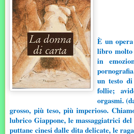
È un opera 
libro molto 
in emozion
pornografia,
un testo di
follie; av
orgasmi. (d
grosso, più teso, più imperioso. Chiam
lubrico Giappone, le massaggiatrici del
puttane cinesi dalle dita delicate, le r