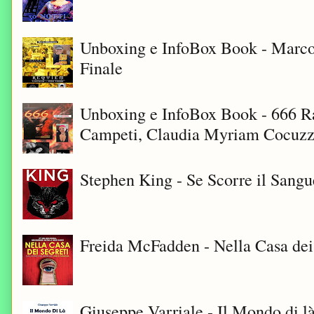
Unboxing e InfoBox Book - Marco
Finale
Unboxing e InfoBox Book - 666 Ra
Campeti, Claudia Myriam Cocuzza
Stephen King - Se Scorre il Sangu
Freida McFadden - Nella Casa dei
Giuseppe Varriale - Il Mondo di l