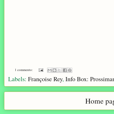
1 commento:
Labels:
Françoise Rey
,
Info Box: Prossim
Home pa