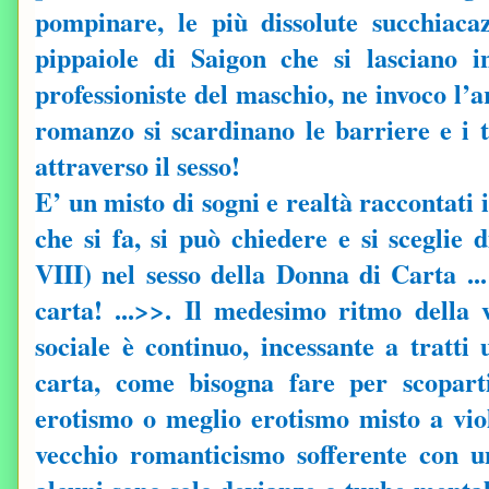
pompinare, le più dissolute succhiaca
pippaiole di Saigon che si lasciano in
professioniste del maschio, ne invoco l’ar
romanzo si scardinano le barriere e i 
attraverso il sesso!
E’ un misto di sogni e realtà raccontati
che si fa, si può chiedere e si sceglie 
VIII) nel sesso della Donna di Carta ..
carta! ...>>. Il medesimo ritmo della
sociale è continuo, incessante a tratt
carta, come bisogna fare per scopart
erotismo o meglio erotismo misto a vio
vecchio romanticismo sofferente con u