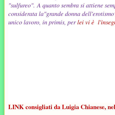
"sulfureo". A quanto sembra si attiene semp
considerata la"grande donna dell'erotismo" 
unico lavoro, in primis, per
lei vi è l'inse
LINK consigliati da Luigia Chianese, ne