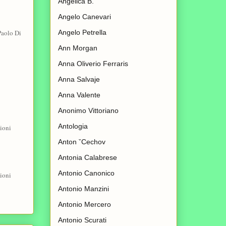
Angelica B.
Angelo Canevari
Angelo Petrella
Paolo Di
Ann Morgan
Anna Oliverio Ferraris
Anna Salvaje
Anna Valente
Anonimo Vittoriano
Antologia
ioni
Anton ˇCechov
Antonia Calabrese
Antonio Canonico
inioni
Antonio Manzini
Antonio Mercero
Antonio Scurati