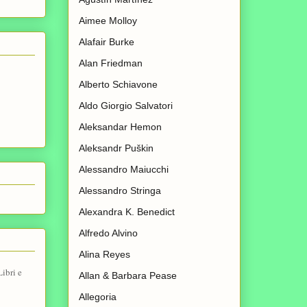
Aimee Molloy
Alafair Burke
Alan Friedman
Alberto Schiavone
Aldo Giorgio Salvatori
Aleksandar Hemon
Aleksandr Puškin
Alessandro Maiucchi
Alessandro Stringa
Alexandra K. Benedict
Alfredo Alvino
Alina Reyes
ibri e
Allan & Barbara Pease
Allegoria