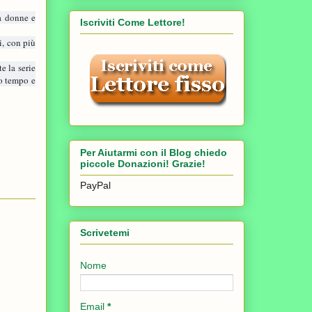
ra donne e
Iscriviti Come Lettore!
i, con più
e la serie
o tempo e
Per Aiutarmi con il Blog chiedo
piccole Donazioni! Grazie!
PayPal
Scrivetemi
Nome
Email
*