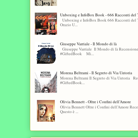
Unboxing e InfoBox Book - 666 Racconti del T
Unboxing e InfoBox Book 666 Racconti del T
Orazio U...
Giuseppe Varriale - Il Mondo di là
Giuseppe Varriale Il Mondo di là Recensione
#GiftedBook Mi...
Morena Beltrami - Il Segreto di Via Untoria
Morena Beltrami Il Segreto di Via Untoria Re
#GiftedBook...
Olivia Bennett - Oltre i Confini dell’Amore
Olivia Bennett Oltre i Confini dell’Amore Re
Questo è ...