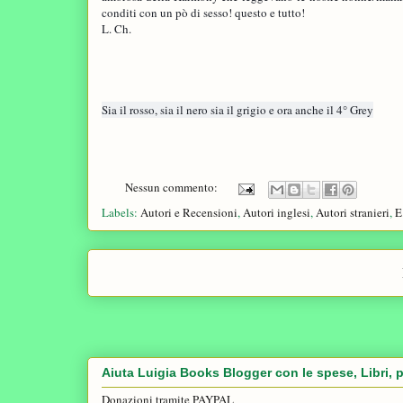
conditi con un pò di sesso! questo e tutto!
L. Ch.
Sia il rosso, sia il nero sia il grigio e ora anche il 4° Grey
Nessun commento:
Labels:
Autori e Recensioni
,
Autori inglesi
,
Autori stranieri
,
E
Aiuta Luigia Books Blogger con le spese, Libri, p
Donazioni tramite PAYPAL