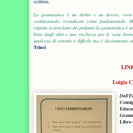
scrittura.
La grammatica è un diritto e un dovere, certo
costituzionale, rivendicato come fondamentale. 
rispetto ai proclami dei pedanti) la grammatica è un
bene dagli altri e una ricchezza per le varie for
qualcosa di astratto e difficile ma è decisamente al
Trinci
LINK
Luigia C
Dall'Et
Consig
Educa
Gramm
Libro 