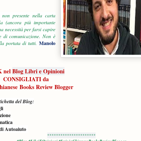
 non presente nella carta
Ma (ancora più importante
a necessità per farsi capire
me di comunicazione. Non è
Manolo
la portata di tutti.
 nel
Blog Libri e Opinioni
CONSIGLIATI da
hianese Books Review Blogger
ichetta del Blog:
li
zione
atica
di Autoaiuto
**********************