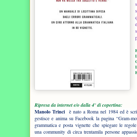
p
L
C
E
Ripresa da internet e/o dalla 4° di copertina:
Manolo Trinci
è nato a Roma nel 1984 ed è scrit
gestisce e anima su Facebook la pagina “Gram-modi
grammatica e posta vignette che spiegare le regol
una community di circa trentamila persone appassio