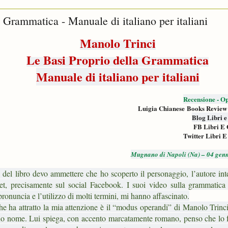
 Grammatica - Manuale di italiano per italiani
Manolo Trinci
Le Basi Proprio della Grammatica
Manuale di italiano per italiani
Recensione - Op
Luigia Chianese Books Review
Blog Libri e
FB Libri E 
Twitter Libri E
Mugnano di Napoli (Na) – 04 gen
 del libro devo ammettere che ho scoperto il personaggio, l’autore int
net, precisamente sul social Facebook. I suoi video sulla grammatica i
pronuncia e l’utilizzo di molti termini, mi hanno affascinato.
he ha attratto la mia attenzione è il “modus operandi” di Manolo Trinci
suo nome. Lui spiega, con accento marcatamente romano, penso che lo f