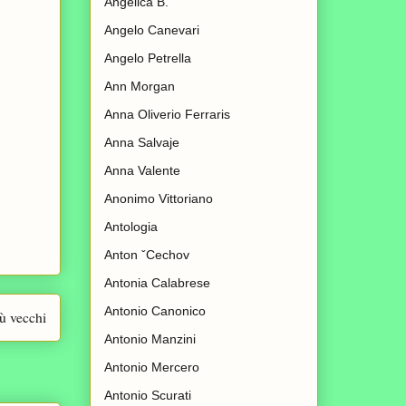
Angelica B.
Angelo Canevari
Angelo Petrella
Ann Morgan
Anna Oliverio Ferraris
Anna Salvaje
Anna Valente
Anonimo Vittoriano
Antologia
Anton ˇCechov
Antonia Calabrese
Antonio Canonico
iù vecchi
Antonio Manzini
Antonio Mercero
Antonio Scurati