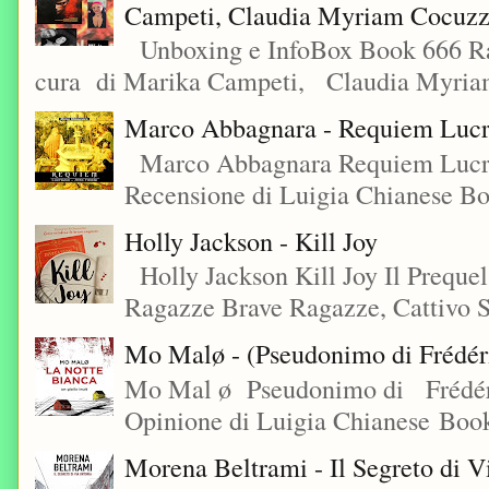
Campeti, Claudia Myriam Cocuzza
Unboxing e InfoBox Book 666 Rac
cura di Marika Campeti, Claudia Myriam
Marco Abbagnara - Requiem Lucre
Marco Abbagnara Requiem Lucrez
Recensione di Luigia Chianese Bo
Holly Jackson - Kill Joy
Holly Jackson Kill Joy Il Preque
Ragazze Brave Ragazze, Cattivo S
Mo Malø - (Pseudonimo di Frédér
Mo Mal ø Pseudonimo di Frédéri
Opinione di Luigia Chianese Book
Morena Beltrami - Il Segreto di V