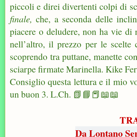
piccoli e direi divertenti colpi di 
finale,
che, a seconda delle inclin
piacere o deludere, non ha vie di
nell’altro, il prezzo per le scelt
scoprendo tra puttane, manette con
sciarpe firmate Marinella. Kike Fer
Consiglio questa lettura e il mio vo
un buon 3. L.Ch. 📗📘📕📖📖
TR
Da Lontano S