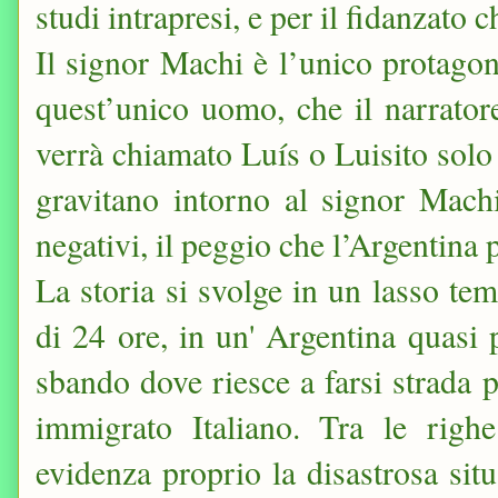
studi intrapresi, e per il fidanzato 
Il signor Machi è l’unico protagoni
quest’unico uomo, che il narrato
verrà chiamato Lu
í
s o Luisito solo
gravitano intorno al signor Machi
negativi, il peggio che l’Argentina 
La storia si svolge in un lasso t
di 24 ore, in un' Argentina quasi 
sbando dove riesce a farsi strada p
immigrato Italiano. Tra le righe
evidenza proprio la disastrosa sit