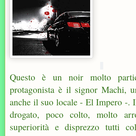
Questo è un noir molto partic
protagonista è il signor Machi, u
anche il suo locale - El Impero -. 
drogato, poco colto, molto arr
superiorità e disprezzo tutti c