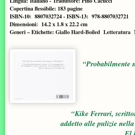
Lingua: Italiano - Traduttore: Pino Cacucci
Copertina flessibile: 183 pagine
ISBN-10: ‎ 8807032724 - ISBN-13: ‎ 978-8807032721
Dimensioni: ‎ 14.2 x 1.8 x 22.2 cm
Generi – Etichette:
Giallo
Hard-Boiled
Letteratura
“Probabilmente no
“Kike Ferrari, scritt
addetto alle pulizie nell
El 