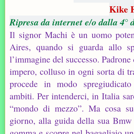
Kike 
Ripresa da internet e/o dalla 4° 
Il signor Machi è un uomo pote
Aires, quando si guarda allo s
l’immagine del successo. Padrone 
impero, colluso in ogni sorta di tr
procede in modo spregiudicato 
ambiti. Per intenderci, in Italia s
“mondo di mezzo”. Ma cosa su
giorno, alla guida della sua Bmw 
gomma e scopre nel bagagliaio un 