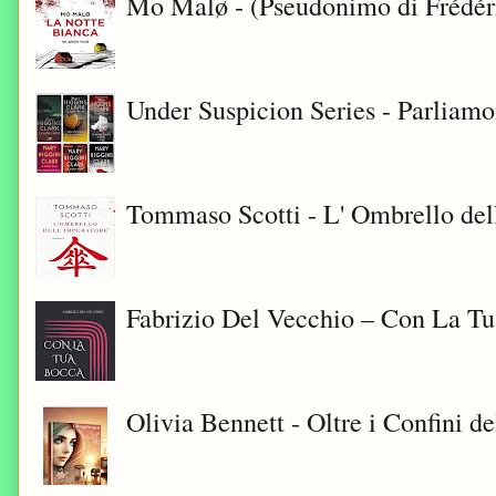
Mo Malø - (Pseudonimo di Frédér
Under Suspicion Series - Parliam
Tommaso Scotti - L' Ombrello del
Fabrizio Del Vecchio – Con La T
Olivia Bennett - Oltre i Confini d