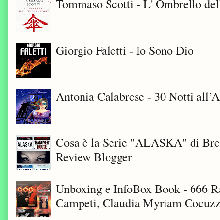
Tommaso Scotti - L' Ombrello del
Giorgio Faletti - Io Sono Dio
Antonia Calabrese - 30 Notti all’A
Cosa è la Serie "ALASKA" di Bre
Review Blogger
Unboxing e InfoBox Book - 666 Ra
Campeti, Claudia Myriam Cocuzza