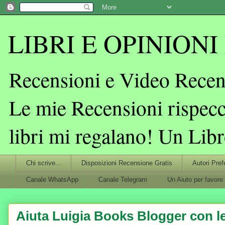
LIBRI E OPINIONI L
Recensioni e Video Recens
Le mie Recensioni rispecc
libri mi regalano! Un Lib
Chi scrive...
Disposizioni Recensione Gratis
Autori Pref
Canale WhatsApp
Canale Telegram
Un Aiuto per favore
Aiuta Luigia Books Blogger con le 