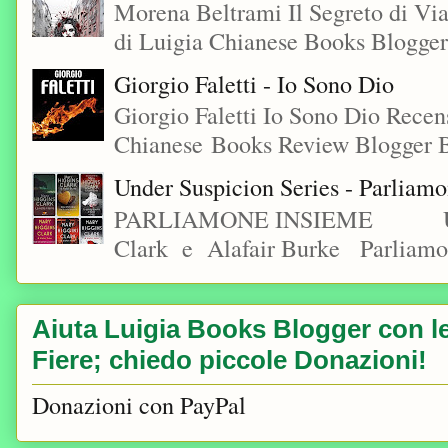
Morena Beltrami Il Segreto di V
di Luigia Chianese Books Blogger
Giorgio Faletti - Io Sono Dio
Giorgio Faletti Io Sono Dio Recen
Chianese Books Review Blogger B
Under Suspicion Series - Parliam
PARLIAMONE INSIEME Under S
Clark e Alafair Burke Parliamon
Aiuta Luigia Books Blogger con le 
Fiere; chiedo piccole Donazioni!
Donazioni con PayPal