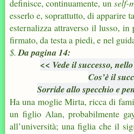
self
definisce, continuamente, un
esserlo e, soprattutto, di apparire 
esternalizza attraverso il lusso, i
firmato, da testa a piedi, e nel guid
$.
Da pagina 14:
<< Vede il successo, nello
Cos’è il suc
Sorride allo specchio e pen
Ha una moglie Mirta, ricca di fam
un figlio Alan, probabilmente gay
all’università; una figlia che il 