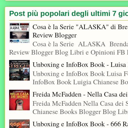
Post più popolari degli ultimi 7 gi
Cosa è la Serie "ALASKA" di Bre
Review Blogger
Cosa è la Serie ALASKA Brenda
Review Blogger Blog Libri e Opinioni FB L
Unboxing e InfoBox Book - Luisa F
Unboxing e InfoBox Book Luisa Fe
InfoBox Book Luigia Chianese Boo
Freida McFadden - Nella Casa dei
Freida McFadden Nella Casa dei S
Chianese Books Blogger Blog Libr
Unboxing e InfoBox Book - 666 Ra