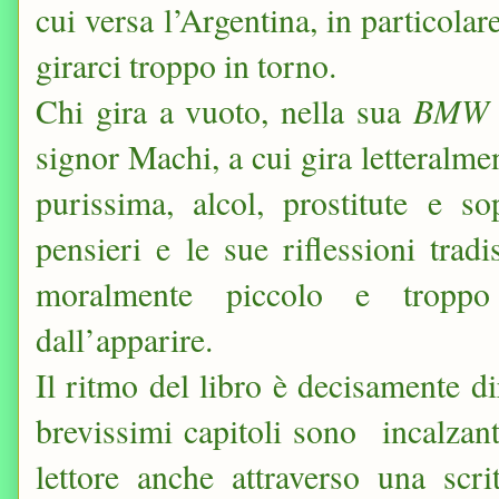
cui versa l’Argentina, in particola
girarci troppo in torno.
BMW n
Chi gira a vuoto, nella sua
signor Machi, a cui gira letteralmen
purissima, alcol, prostitute e so
pensieri e le sue riflessioni tra
moralmente piccolo e troppo
dall’apparire.
Il ritmo del libro è decisamente d
brevissimi capitoli sono incalzant
lettore anche attraverso una scri