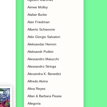
Aimee Molloy
Alafair Burke
Alan Friedman
Alberto Schiavone
Aldo Giorgio Salvatori
Aleksandar Hemon
Aleksandr Puškin
Alessandro Maiucchi
Alessandro Stringa
Alexandra K. Benedict
Alfredo Alvino
Alina Reyes
Allan & Barbara Pease
Allegoria