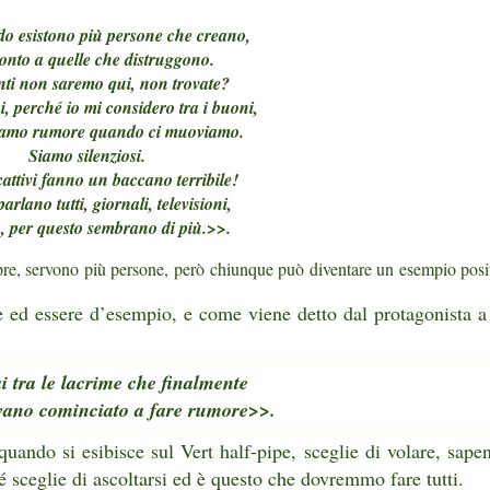
o esistono più persone che creano,
onto a quelle che distruggono.
nti non saremo qui, non trovate?
i, perché io mi considero tra i buoni,
iamo rumore quando ci muoviamo.
Siamo silenziosi.
cattivi fanno un baccano terribile!
parlano tutti, giornali, televisioni,
, per questo sembrano di più.
>>.
pre, servono più persone, però chiunque può diventare un esempio posit
 ed essere d’esempio, e come viene detto dal protagonista a
i tra le lacrime che finalmente
vano cominciato a fare rumore>>.
quando si esibisce sul Vert half-pipe, sceglie di volare, sape
 sceglie di ascoltarsi ed è questo che dovremmo fare tutti.