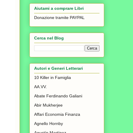
Aiutami a comprare Libri
Donazione tramite PAYPAL
Cerca nel Blog
Autori e Generi Letterari
10 Killer in Famiglia
AA.VV.
Abate Ferdinando Galiani
Abir Mukherjee
Affari Economia Finanza
Agnello Hornby
Agustín Martínez