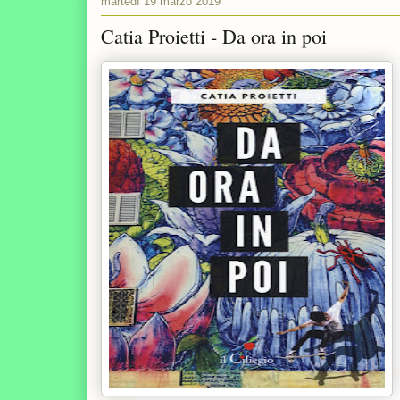
martedì 19 marzo 2019
Catia Proietti - Da ora in poi