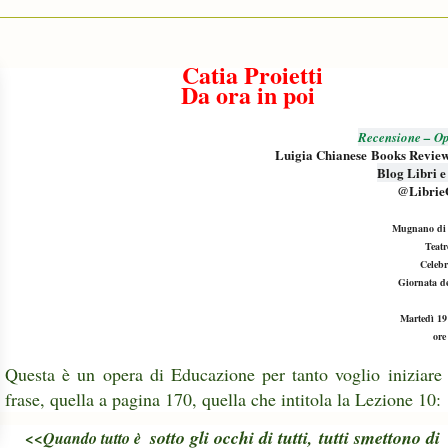
Catia Proietti
Da ora in poi
Recensione – Op
Luigia Chianese Books Revie
Blog Libri e
@Librie
Mugnano di 
Teat
Celebr
Giornata de
Martedì 19
ore
Questa è un opera di Educazione per tanto voglio iniziare
frase, quella a pagina 170, quella che intitola la Lezione 10:
sotto gli occhi di tutti,
tutti smettono di
<<Quando tutto è