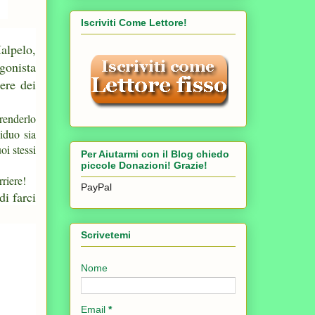
Iscriviti Come Lettore!
alpelo,
gonista
ere dei
 renderlo
viduo sia
oi stessi
Per Aiutarmi con il Blog chiedo
piccole Donazioni! Grazie!
rriere!
PayPal
di farci
Scrivetemi
Nome
Email
*