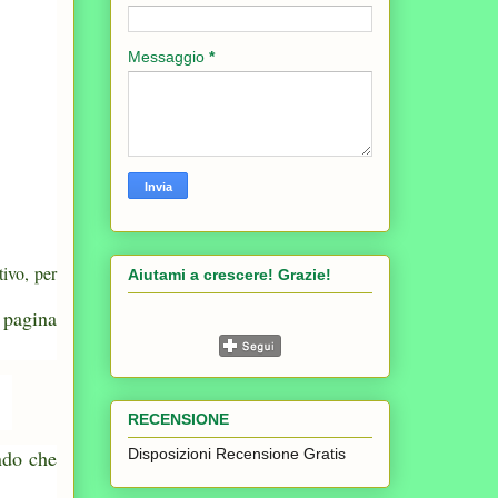
Messaggio
*
ivo, per
Aiutami a crescere! Grazie!
 pagina
RECENSIONE
Disposizioni Recensione Gratis
ndo che