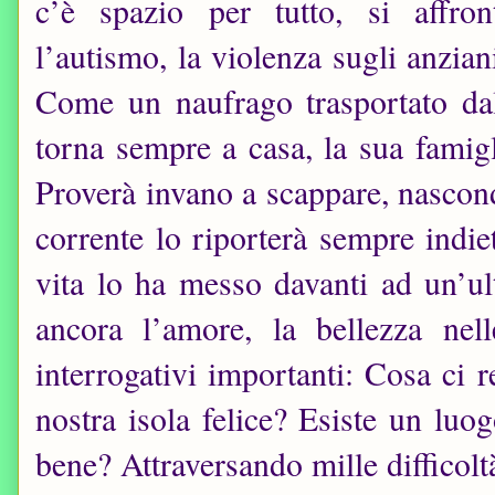
c’è spazio per tutto, si affro
l’autismo, la violenza sugli anzian
Come un naufrago trasportato dal
torna sempre a casa, la sua famigl
Proverà invano a scappare, nascon
corrente lo riporterà sempre indiet
vita lo ha messo davanti ad un’ul
ancora l’amore, la bellezza nel
interrogativi importanti: Cosa ci
nostra isola felice? Esiste un luo
bene? Attraversando mille difficoltà