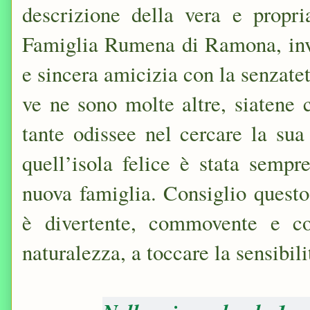
descrizione della vera e propri
Famiglia Rumena di Ramona, inve
e sincera amicizia con la senzate
ve ne sono molte altre, siatene ce
tante odissee nel cercare la sua
quell’isola felice è stata sempr
nuova famiglia. Consiglio quest
è divertente, commovente e co
naturalezza, a toccare la sensibilit