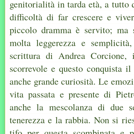
genitorialità in tarda età, a tutt
difficoltà di far crescere e viv
piccolo dramma è servito; ma st
molta leggerezza e semplicità
scrittura di Andrea Corcione, 
scorrevole e questo conquista il
anche grande curiosità. Le emozio
vita passata e presente di Pie
anche la mescolanza di due se
tenerezza e la rabbia. Non si rie
tifo per questa scombinata e p