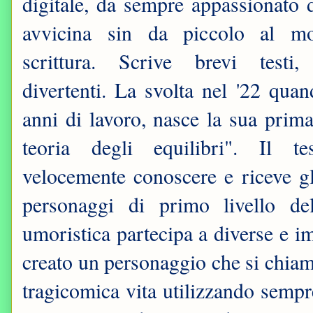
digitale, da sempre appassionato d
avvicina sin da piccolo al m
scrittura. Scrive brevi testi, 
divertenti. La svolta nel '22 qua
anni di lavoro, nasce la sua prim
teoria degli equilibri". Il t
velocemente conoscere e riceve gl
personaggi di primo livello de
umoristica partecipa a diverse e im
creato un personaggio che si chiam
tragicomica vita utilizzando sempr