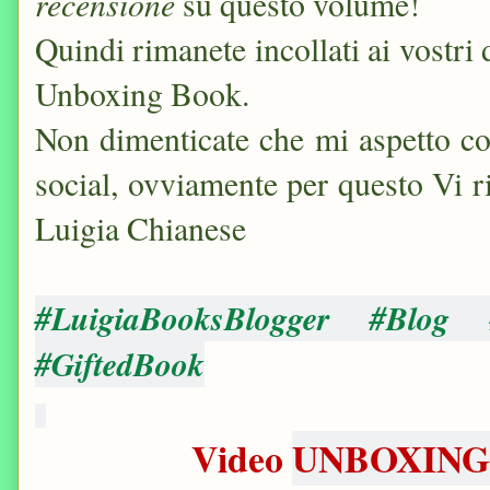
recensione
su questo volume!
Quindi rimanete incollati ai vostri 
Unboxing Book.
Non dimenticate che mi aspetto con
social, ovviamente per questo Vi r
Luigia Chianese
#LuigiaBooksBlogger #Blog
#GiftedBook
Video
UNBOXING