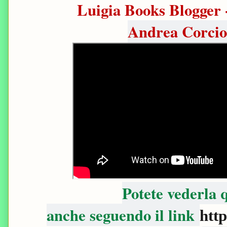
Luigia Books Blogger 
Andrea Corcion
Potete vederla
anche seguendo il link
htt