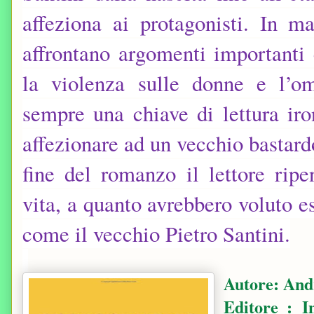
affeziona ai protagonisti. In m
affrontano argomenti importanti 
la violenza sulle donne e l’omo
sempre una chiave di lettura iro
affezionare ad un vecchio bastard
fine del romanzo il lettore ripe
vita, a quanto avrebbero voluto e
come il vecchio Pietro Santini.
Autore: And
Edito