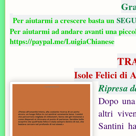
Gra
Per aiutarmi a crescere basta un
SEGU
Per aiutarmi ad andare avanti una picc
https://paypal.me/LuigiaChianese
TR
Isole Felici di
Ripresa d
Dopo una 
altri viv
Santini h