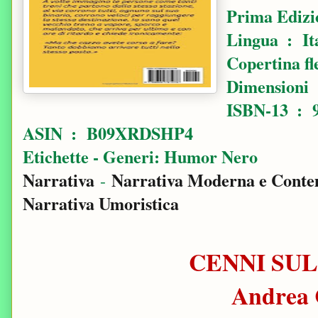
Prima Edizi
Lingua ‏ 
D
ISBN-
ASIN ‏ : ‎ B09XRDSHP4
Etichette - Generi: Humor Nero
Narrativa
Narrativa Moderna e Cont
-
Narrativa Umoristica
CENNI SUL
Andrea 