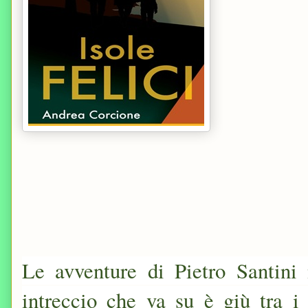
Le avventure di Pietro Santin
intreccio che va su è giù tra i 