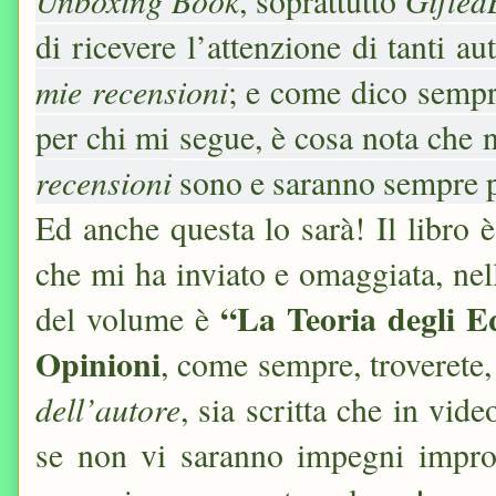
Unboxing Book
Gifted
, soprattutto
di ricevere l’attenzione di tanti au
mie recensioni
; e come dico semp
per chi mi segue, è cosa nota che 
recensioni
sono e saranno sempre p
Ed anche questa lo sarà! Il libro è
che mi ha inviato e omaggiata, nell
“La Teoria degli Eq
del volume è
Opinioni
, come sempre, troverete,
dell’autore
, sia scritta che in vid
se non vi saranno impegni improc