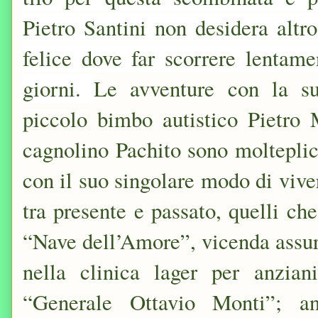
Pietro Santini non desidera altro
felice dove far scorrere lentam
giorni.
Le avventure con la s
piccolo bimbo autistico Pietro M
cagnolino Pachito sono molteplici
con il suo singolare modo di viver
tra presente e passato, quelli ch
“Nave dell’Amore”, vicenda assur
nella clinica lager per anzia
“Generale Ottavio Monti”; an