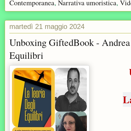
Contemporanea
,
Narrativa umoristica
,
Vid
martedì 21 maggio 2024
Unboxing GiftedBook - Andrea 
Equilibri
L