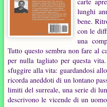
carte apr
lunghi an
bene. Ritr
con le diff
una compa
Tutto questo sembra non fare al ca
per nulla tagliato per questa vit
sfuggire alla vita: guardandosi all
ricorda aneddoti di un lontano pass
limiti del surreale, una serie di l
descrivono le vicende di un uom