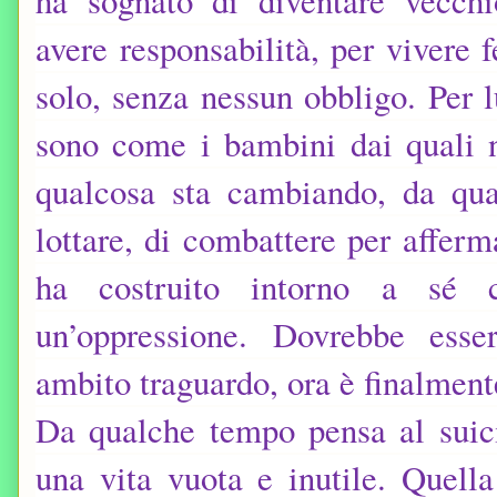
ha sognato di diventare vecch
avere responsabilità, per vivere 
solo, senza nessun obbligo. Per l
sono come i bambini dai quali n
qualcosa sta cambiando, da qu
lottare, di combattere per afferm
ha costruito intorno a sé 
un’oppressione. Dovrebbe esse
ambito traguardo, ora è finalmen
Da qualche tempo pensa al suic
una vita vuota e inutile. Quella