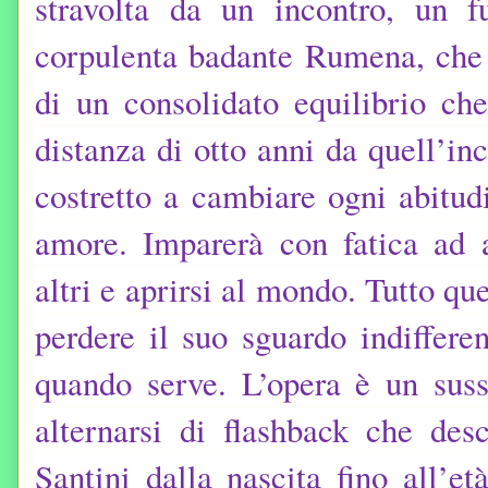
stravolta da un incontro, un 
corpulenta badante Rumena, che sa
di un consolidato equilibrio ch
distanza di otto anni da quell’in
costretto a cambiare ogni abitud
amore. Imparerà con fatica ad 
altri e aprirsi al mondo. Tutto q
perdere il suo sguardo indiffere
quando serve. L’opera è un suss
alternarsi di flashback che des
Santini dalla nascita fino all’et