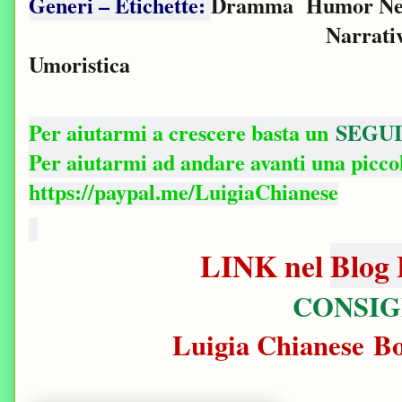
Generi – Etichette:
Dramma
Humor Ne
Narrati
Umoristica
Per aiutarmi a crescere basta un
SEGUI
Per aiutarmi ad andare avanti una picc
https://paypal.me/LuigiaChianese
LINK nel
Blog 
CONSIG
Luigia Chianese B