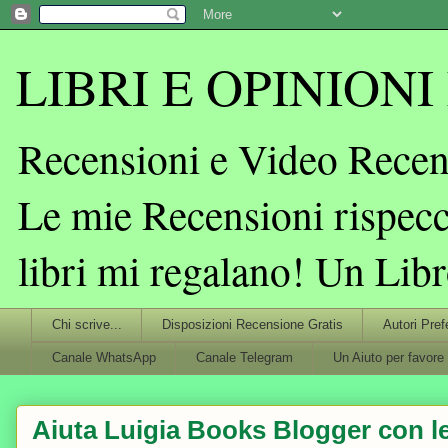
LIBRI E OPINIONI L
Recensioni e Video Recens
Le mie Recensioni rispecc
libri mi regalano! Un Lib
Chi scrive...
Disposizioni Recensione Gratis
Autori Pref
Canale WhatsApp
Canale Telegram
Un Aiuto per favore
Aiuta Luigia Books Blogger con le 