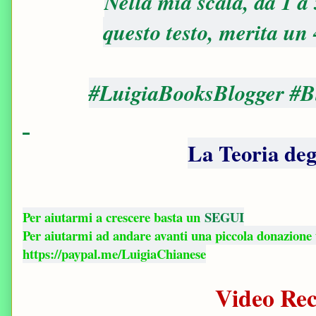
Nella mia scala, da 1 a
questo testo, merita un
#LuigiaBooksBlogger #B
La Teoria deg
Per aiutarmi a crescere basta un
SEGUI
Per aiutarmi ad andare avanti una piccola donazione
https://paypal.me/LuigiaChianese
Video Rec