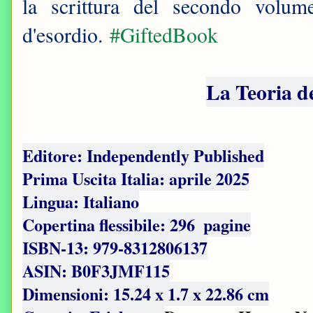
la scrittura del secondo volum
d'esordio.
#GiftedBook
La Teoria d
Editore: Independently Published
Prima Uscita Italia: aprile 2025
Lingua: Italiano
Copertina flessibile: ‏ 296 pagine
ISBN-13: ‎979-8312806137
ASIN: B0F3JMF115
Dimensioni: ‎15.24 x 1.7 x 22.86 cm