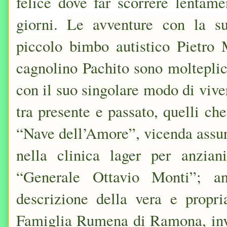
felice dove far scorrere lentam
giorni.
Le avventure con la s
piccolo bimbo autistico Pietro M
cagnolino Pachito sono molteplici
con il suo singolare modo di viver
tra presente e passato, quelli ch
“Nave dell’Amore”, vicenda assur
nella clinica lager per anzia
“Generale Ottavio Monti”; an
descrizione della vera e propri
Famiglia Rumena di Ramona, inve