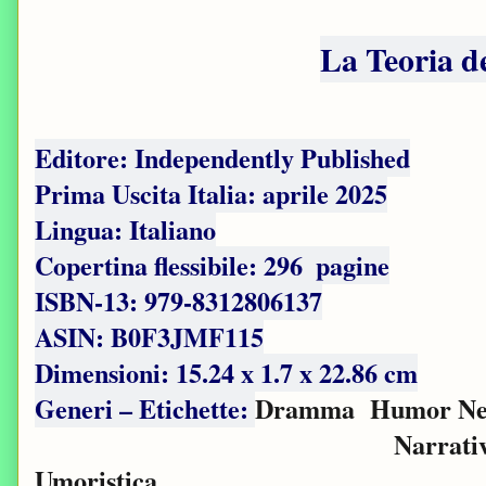
La Teoria d
Editore: Independently Published
Prima Uscita Italia: aprile 2025
Lingua: Italiano
Copertina flessibile: ‏ 296 pagine
ISBN-13: ‎979-8312806137
ASIN: B0F3JMF115
Dimensioni: ‎15.24 x 1.7 x 22.86 cm
Generi – Etichette:
Dramma
Humor Ne
Narrati
Umoristica