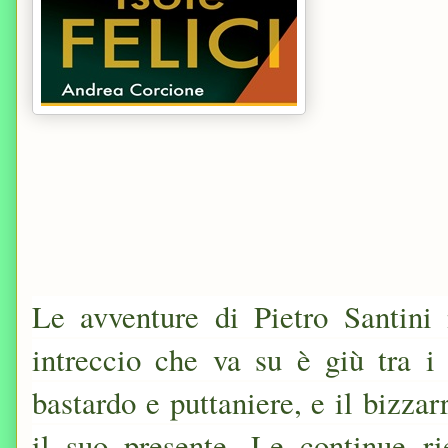
Le avventure di Pietro Santin
intreccio che va su è giù tra i 
bastardo e puttaniere, e il bizza
il suo presente. Le continue ri