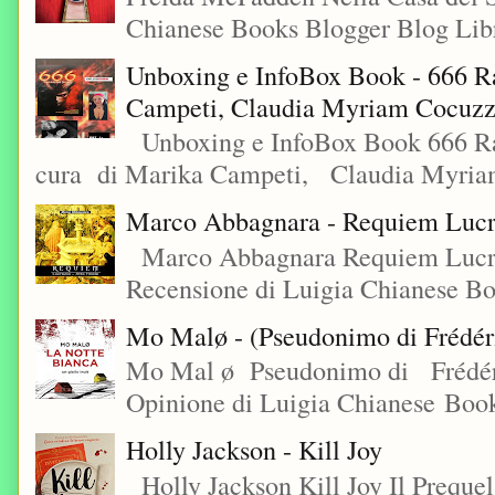
Chianese Books Blogger Blog Libr
Unboxing e InfoBox Book - 666 Ra
Campeti, Claudia Myriam Cocuzza
Unboxing e InfoBox Book 666 Rac
cura di Marika Campeti, Claudia Myriam
Marco Abbagnara - Requiem Lucre
Marco Abbagnara Requiem Lucrez
Recensione di Luigia Chianese Bo
Mo Malø - (Pseudonimo di Frédér
Mo Mal ø Pseudonimo di Frédéri
Opinione di Luigia Chianese Book
Holly Jackson - Kill Joy
Holly Jackson Kill Joy Il Preque