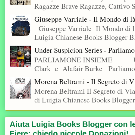
Ragazze Brave Ragazze, Cattivo S
Giuseppe Varriale - Il Mondo di l
Giuseppe Varriale Il Mondo di l
Luigia Chianese Books Blogger 
Under Suspicion Series - Parliam
PARLIAMONE INSIEME Under S
Clark e Alafair Burke Parliamon
Morena Beltrami - Il Segreto di V
Morena Beltrami Il Segreto di V
di Luigia Chianese Books Blogger
Aiuta Luigia Books Blogger con le 
Fiere; chiedo piccole Donazioni!