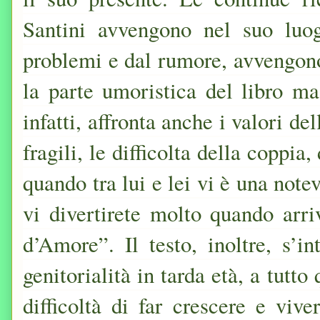
Santini avvengono nel suo luog
problemi e dal rumore, avvengono
la parte umoristica del libro ma 
infatti, affronta anche i valori de
fragili, le difficolta della coppia
quando tra lui e lei vi è una note
vi divertirete molto quando arr
d’Amore”. Il testo, inoltre, s’i
genitorialità in tarda età, a tutt
difficoltà di far crescere e viv