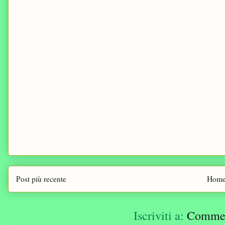
Post più recente
Home
Iscriviti a:
Comment