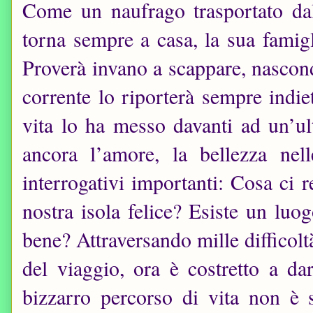
Come un naufrago trasportato dal
torna sempre a casa, la sua famigl
Proverà invano a scappare, nascon
corrente lo riporterà sempre indiet
vita lo ha messo davanti ad un’ul
ancora l’amore, la bellezza nel
interrogativi importanti: Cosa ci
nostra isola felice? Esiste un luo
bene? Attraversando mille difficoltà
del viaggio, ora è costretto a da
bizzarro percorso di vita non è s