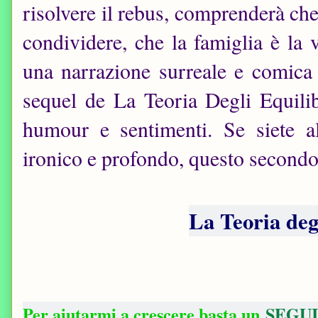
risolvere il rebus, comprenderà ch
condividere, che la famiglia è la 
una narrazione surreale e comica a
sequel de La Teoria Degli Equili
humour e sentimenti. Se siete al
ironico e profondo, questo secondo 
La Teoria deg
Per aiutarmi a crescere basta un
SEGUI