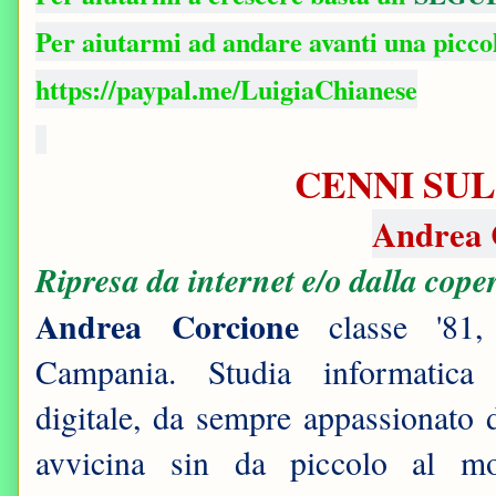
Per aiutarmi ad andare avanti una picc
https://paypal.me/LuigiaChianese
CENNI SUL
Andrea 
Ripresa da internet e/o dalla cope
Andrea Corcione
classe '81,
Campania. Studia informatica
digitale, da sempre appassionato d
avvicina sin da piccolo al m