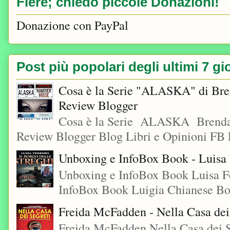
Fiere; chiedo piccole Donazioni!
Donazione con PayPal
Post più popolari degli ultimi 7 gi
Cosa è la Serie "ALASKA" di Bre
Review Blogger
Cosa è la Serie ALASKA Brenda
Review Blogger Blog Libri e Opinioni FB L
Unboxing e InfoBox Book - Luisa F
Unboxing e InfoBox Book Luisa Fe
InfoBox Book Luigia Chianese Boo
Freida McFadden - Nella Casa dei
Freida McFadden Nella Casa dei S