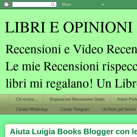
LIBRI E OPINIONI L
Recensioni e Video Recens
Le mie Recensioni rispecc
libri mi regalano! Un Lib
Chi scrive...
Disposizioni Recensione Gratis
Autori Pref
Canale WhatsApp
Canale Telegram
Un Aiuto per favore
Aiuta Luigia Books Blogger con le 