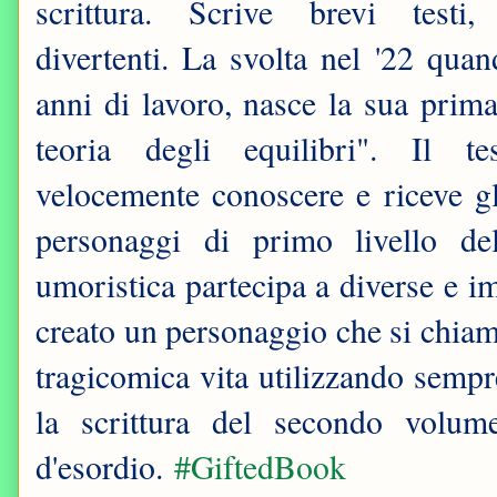
scrittura. Scrive brevi testi, 
divertenti. La svolta nel '22 qua
anni di lavoro, nasce la sua prim
teoria degli equilibri". Il t
velocemente conoscere e riceve gl
personaggi di primo livello de
umoristica partecipa a diverse e im
creato un personaggio che si chiam
tragicomica vita utilizzando sempr
la scrittura del secondo volum
d'esordio.
#GiftedBook