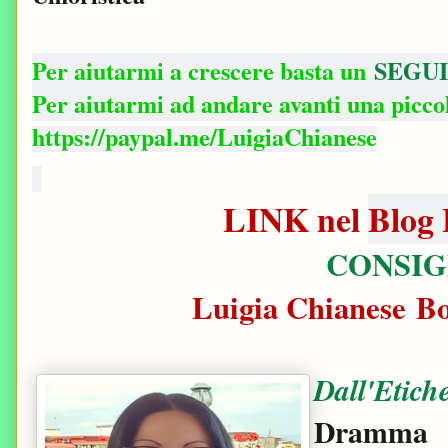
Per aiutarmi a crescere basta un
SEGUI
Per aiutarmi ad andare avanti una picc
https://paypal.me/LuigiaChianese
LINK nel
Blog 
CONSIG
Luigia Chianese B
Dall'Etiche
Dramma