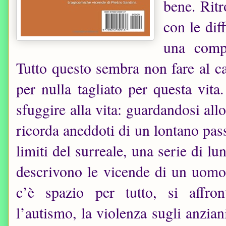
bene. Ritr
con le diff
una compa
Tutto questo sembra non fare al ca
per nulla tagliato per questa vit
sfuggire alla vita: guardandosi all
ricorda aneddoti di un lontano pass
limiti del surreale, una serie di l
descrivono le vicende di un uom
c’è spazio per tutto, si affro
l’autismo, la violenza sugli anzian