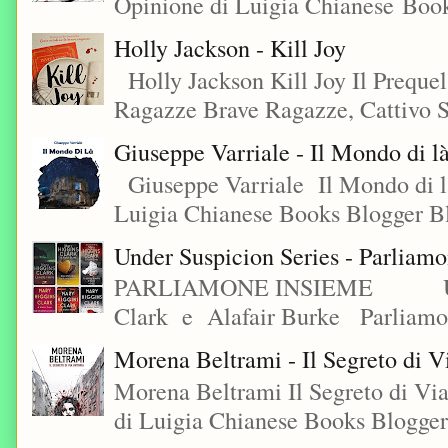
Opinione di Luigia Chianese Book
Holly Jackson - Kill Joy
Holly Jackson Kill Joy Il Preque
Ragazze Brave Ragazze, Cattivo S
Giuseppe Varriale - Il Mondo di l
Giuseppe Varriale Il Mondo di l
Luigia Chianese Books Blogger 
Under Suspicion Series - Parliam
PARLIAMONE INSIEME Under S
Clark e Alafair Burke Parliamon
Morena Beltrami - Il Segreto di V
Morena Beltrami Il Segreto di V
di Luigia Chianese Books Blogger