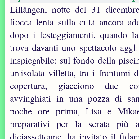
Lillängen, notte del 31 dicembr
fiocca lenta sulla città ancora a
dopo i festeggiamenti, quando la 
trova davanti uno spettacolo aggh
inspiegabile: sul fondo della pisci
un'isolata villetta, tra i frantumi 
copertura, giacciono due co
avvinghiati in una pozza di sa
poche ore prima, Lisa e Mikae
preparativi per la serata più a
diciassettenne, ha invitato il fi