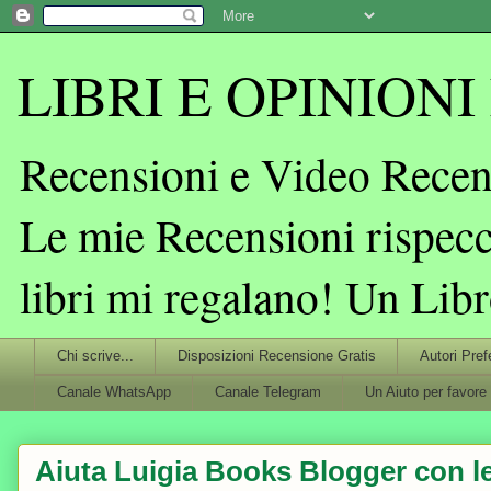
LIBRI E OPINIONI L
Recensioni e Video Recens
Le mie Recensioni rispecc
libri mi regalano! Un Lib
Chi scrive...
Disposizioni Recensione Gratis
Autori Pref
Canale WhatsApp
Canale Telegram
Un Aiuto per favore
Aiuta Luigia Books Blogger con le 