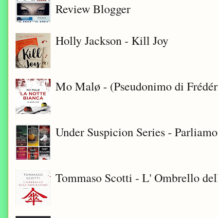
Review Blogger
Holly Jackson - Kill Joy
Mo Malø - (Pseudonimo di Frédér
Under Suspicion Series - Parliam
Tommaso Scotti - L' Ombrello del