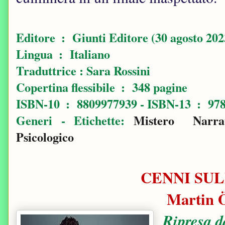
Editore ‏ : ‎ Giunti Editore (30 agosto 20
Lingua ‏ : ‎ Italiano
Traduttrice : Sara Rossini
Copertina flessibile ‏ : ‎ 348 pagine
ISBN-10 ‏ : ‎ 880
Generi - Etichette:
Mistero
Narra
Psicologico
CENNI SUL
Martin 
Ripresa d