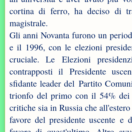
cortina di ferro, ha deciso di tra
magistrale.
Gli anni Novanta furono un perio
e il 1996, con le elezioni presid
cruciale. Le Elezioni presiden
contrapposti il Presidente usce
sfidante leader del Partito Comun
trionfo del primo con il 54% dei v
critiche sia in Russia che all'estero 
favore del presidente uscente e de
favore di quest'ultimo. Altro a