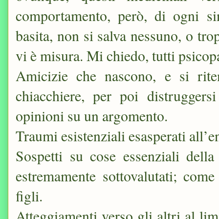
comportamento, però, di ogni si
basita, non si salva nessuno, o tro
vi è misura. Mi chiedo, tutti psicop
Amicizie che nascono, e si rite
chiacchiere, per poi distruggers
opinioni su un argomento.
Traumi esistenziali esasperati all’
Sospetti su cose essenziali della 
estremamente sottovalutati; come 
figli.
Atteggiamenti verso gli altri al lim