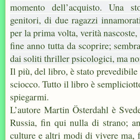
momento dell’acquisto. Una sto
genitori, di due ragazzi innamorati
per la prima volta, verità nascoste,
fine anno tutta da scoprire; sembr
dai soliti thriller psicologici, ma no
Il più, del libro, è stato prevedibile
sciocco. Tutto il libro è sempliciot
spiegarmi.
L’autore
Martin Österdahl è
Svede
Russia, fin qui nulla di strano; a
culture e altri modi di vivere ma, f