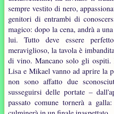
sempre vestito di nero, appassiona
genitori di entrambi di conoscer
magico: dopo la cena, andrà a una 
lui. Tutto deve essere perfet
meraviglioso, la tavola è imbandita
di vino. Mancano solo gli ospiti
Lisa e Mikael vanno ad aprire la po
non sono affatto due sconosciu
susseguirsi delle portate – dall'
passato comune tornerà a galla: 
culminerà in un finale inaspettato.