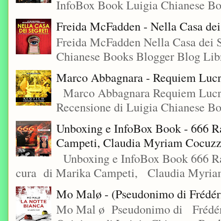
InfoBox Book Luigia Chianese Boo
Freida McFadden - Nella Casa dei
Freida McFadden Nella Casa dei S
Chianese Books Blogger Blog Libr
Marco Abbagnara - Requiem Lucre
Marco Abbagnara Requiem Lucrez
Recensione di Luigia Chianese Bo
Unboxing e InfoBox Book - 666 Ra
Campeti, Claudia Myriam Cocuzza
Unboxing e InfoBox Book 666 Rac
cura di Marika Campeti, Claudia Myriam
Mo Malø - (Pseudonimo di Frédér
Mo Mal ø Pseudonimo di Frédéri