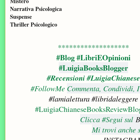
Mistero
Narrativa Psicologica
Suspense
Thriller Psicologico
*******************
#Blog #LibriEOpinioni
#LuigiaBooksBlogger
#Recensioni
#LuigiaChianese
#FollowMe
Commenta, Condividi, I
#lamialettura
#libridaleggere
#LuigiaChianeseBooksReviewBlo
Clicca #Segui sul
B
Mi trovi anche 
INSTAGRA