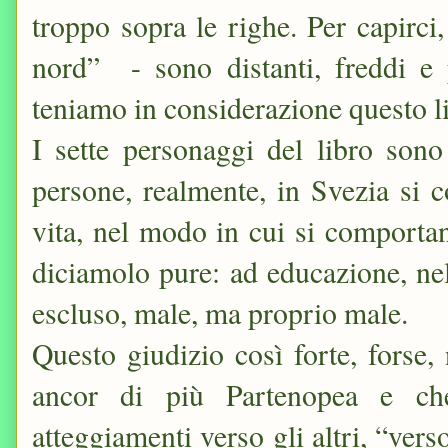
troppo sopra le righe. Per capirci,
nord” - sono distanti, freddi e 
teniamo in considerazione questo l
I sette personaggi del libro son
persone, realmente, in Svezia si 
vita, nel modo in cui si comporta
diciamolo pure: ad educazione, nel
escluso, male, ma proprio male.
Questo giudizio così forte, forse,
ancor di più Partenopea e che
atteggiamenti verso gli altri, “vers