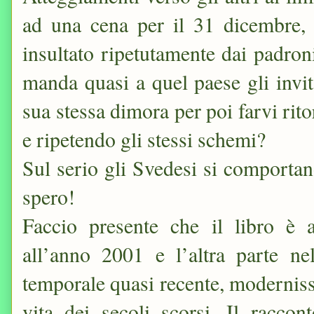
ad una cena per il 31 dicembre, 
insultato ripetutamente dai padron
manda quasi a quel paese gli invit
sua stessa dimora per poi farvi rit
e ripetendo gli stessi schemi?
Sul serio gli Svedesi si comporta
spero!
Faccio presente che il libro è 
all’anno 2001 e l’altra parte n
temporale quasi recente, moderniss
vita dei secoli scorsi. Il raccon