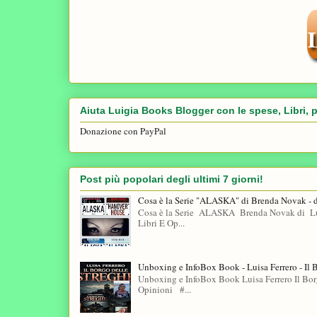
Aiuta Luigia Books Blogger con le spese, Libri, p
Donazione con PayPal
Post più popolari degli ultimi 7 giorni!
Cosa è la Serie "ALASKA" di Brenda Novak - 
Cosa è la Serie ALASKA Brenda Novak di Lui
Libri E Op...
Unboxing e InfoBox Book - Luisa Ferrero - Il 
Unboxing e InfoBox Book Luisa Ferrero Il Bo
Opinioni #...