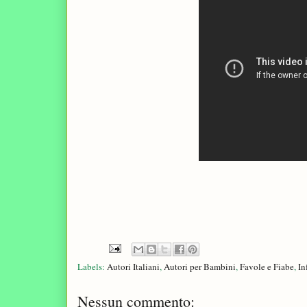
Labels:
Autori Italiani
,
Autori per Bambini
,
Favole e Fiabe
,
In
Nessun commento: