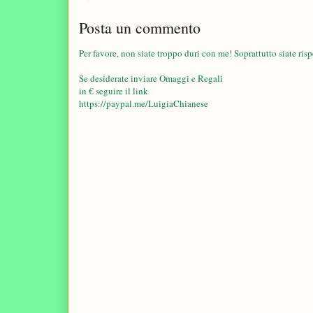
Posta un commento
Per favore, non siate troppo duri con me! Soprattutto siate rispe
Se desiderate inviare Omaggi e Regali
in € seguire il link
https://paypal.me/LuigiaChianese