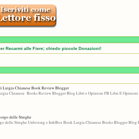
er Recarmi alle Fiere; chiedo piccole Donazioni!
di Luigia Chianese Book Review Blogger
gia Chianese Books Review Blogger Blog Libri e Opinioni FB Libri E Opinioni 
Borgo delle Streghe
rgo delle Streghe Unboxing e InfoBox Book Luigia Chianese Books Blogger Blog L