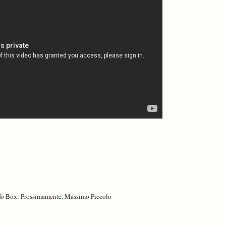
fo Box: Prossimamente
,
Massimo Piccolo