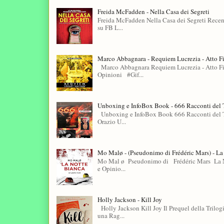
Freida McFadden - Nella Casa dei Segreti
Freida McFadden Nella Casa dei Segreti Recen
su FB L...
Marco Abbagnara - Requiem Lucrezia - Atto F
Marco Abbagnara Requiem Lucrezia - Atto Fin
Opinioni #Gif...
Unboxing e InfoBox Book - 666 Racconti del T
Unboxing e InfoBox Book 666 Racconti del T
Orazio U...
Mo Malø - (Pseudonimo di Frédéric Mars) - La
Mo Mal ø Pseudonimo di Frédéric Mars La No
e Opinio...
Holly Jackson - Kill Joy
Holly Jackson Kill Joy Il Prequel della Tril
una Rag...