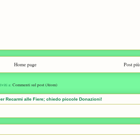
Home page
Post più
riviti a:
Commenti sul post (Atom)
er Recarmi alle Fiere; chiedo piccole Donazioni!