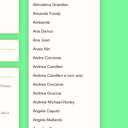
Almudena Grandes
Amanda Foody
Ambiente
Ana Danca
Ana Juan
Anais Nin
Andre Corcione
Andrea Camilleri
Andrea Camilleri e non solo
Andrea Corcione
Twitter
Andrea Gruccia
Andrew Michael Hurley
Angela Caputo
ibri e
Angela Mallardo