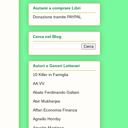
Aiutami a comprare Libri
Donazione tramite PAYPAL
Cerca nel Blog
Autori e Generi Letterari
10 Killer in Famiglia
AA.VV.
Abate Ferdinando Galiani
Abir Mukherjee
Affari Economia Finanza
Agnello Hornby
Agustín Martínez