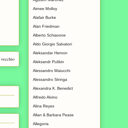
Aimee Molloy
Alafair Burke
Alan Friedman
Alberto Schiavone
Aldo Giorgio Salvatori
Aleksandar Hemon
 vecchio
Aleksandr Puškin
Alessandro Maiucchi
Alessandro Stringa
Alexandra K. Benedict
Alfredo Alvino
Alina Reyes
Allan & Barbara Pease
Allegoria