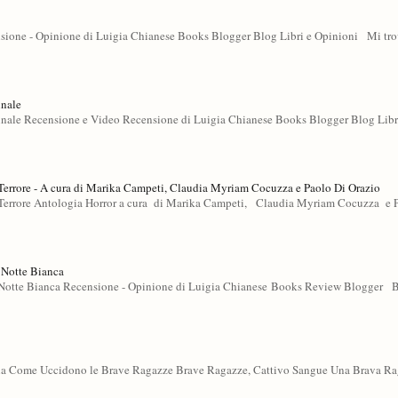
sione - Opinione di Luigia Chianese Books Blogger Blog Libri e Opinioni Mi tro
inale
ale Recensione e Video Recensione di Luigia Chianese Books Blogger Blog Libr
errore - A cura di Marika Campeti, Claudia Myriam Cocuzza e Paolo Di Orazio
errore Antologia Horror a cura di Marika Campeti, Claudia Myriam Cocuzza e 
 Notte Bianca
tte Bianca Recensione - Opinione di Luigia Chianese Books Review Blogger B
ogia Come Uccidono le Brave Ragazze Brave Ragazze, Cattivo Sangue Una Brava Ra