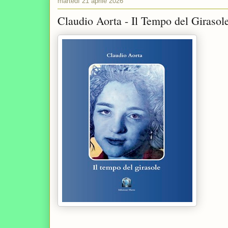
martedì 21 aprile 2026
Claudio Aorta - Il Tempo del Girasol