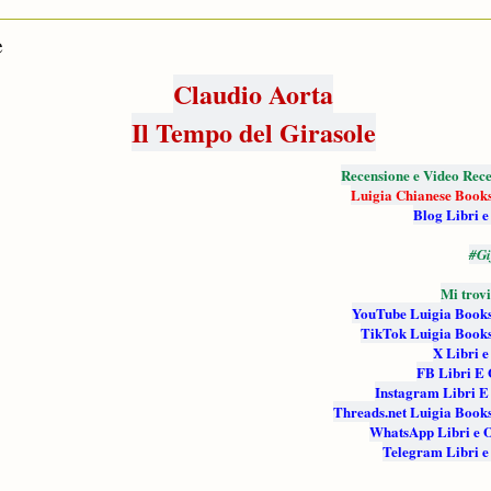
e
Claudio Aorta
Il Tempo del Girasole
Recensione e Video Rece
Luigia Chianese Book
Blog Libri e
#Gi
Mi trovi
YouTube Luigia Book
TikTok Luigia Book
X Libri e
FB Libri E 
Instagram Libri E
Threads.net Luigia Book
WhatsApp Libri e 
Telegram Libri e