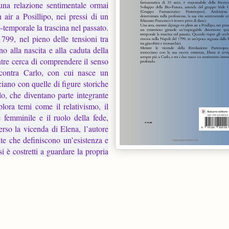
una relazione sentimentale ormai
 air a Posillipo, nei pressi di un
-temporale la trascina nel passato.
1799, nel pieno delle tensioni tra
o alla nascita e alla caduta della
tre cerca di comprendere il senso
ncontra Carlo, con cui nasce un
ciano con quelle di figure storiche
, che diventano parte integrante
lora temi come il relativismo, il
 femminile e il ruolo della fede,
erso la vicenda di Elena, l’autore
elte che definiscono un’esistenza e
i è costretti a guardare la propria