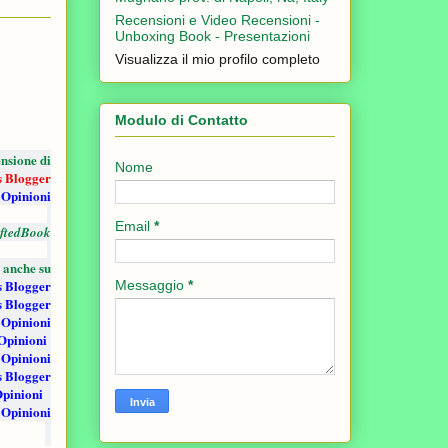
Recensioni e Video Recensioni -
Unboxing Book - Presentazioni
Visualizza il mio profilo completo
Modulo di Contatto
nsione di
Nome
s Blogger
 Opinioni
Email
*
ftedBook
 anche su
s Blogger
Messaggio
*
s Blogger
 Opinioni
Opinioni
 Opinioni
s Blogger
Opinioni
 Opinioni