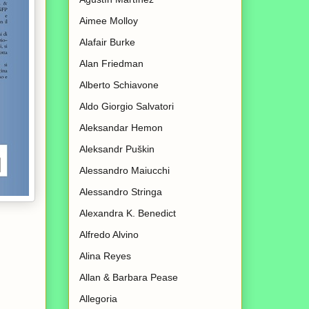
Aimee Molloy
Alafair Burke
Alan Friedman
Alberto Schiavone
Aldo Giorgio Salvatori
Aleksandar Hemon
Aleksandr Puškin
Alessandro Maiucchi
Alessandro Stringa
Alexandra K. Benedict
Alfredo Alvino
Alina Reyes
Allan & Barbara Pease
Allegoria