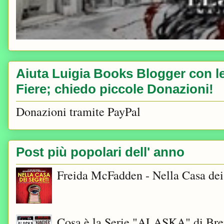
Aiuta Luigia Books Blogger con le 
Fiere; chiedo piccole Donazioni!
Donazioni tramite PayPal
Post più popolari dell' anno
Freida McFadden - Nella Casa dei
Cosa è la Serie "ALASKA" di Bre