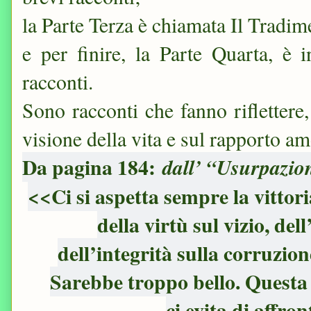
la Parte Terza è chiamata Il Tradim
e per finire, la Parte Quarta, è 
racconti.
Sono racconti che fanno riflettere
visione della vita e sul rapporto am
Da pagina 184:
dall’ “Usurpazio
<<Ci si aspetta sempre la vittoria
della virtù sul vizio, del
dell’integrità sulla corruzio
Sarebbe troppo bello. Quest
ci evita di affro