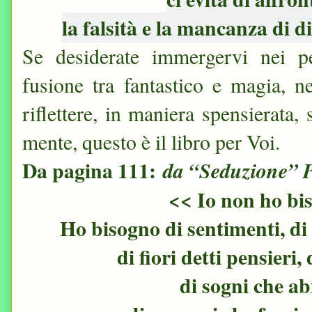
la falsità e la mancanza di d
Se desiderate immergervi nei pe
fusione tra fantastico e magia, ne
riflettere, in maniera spensierata,
mente, questo è il libro per Voi.
Da pagina 111:
da “Seduzione” P
<< Io non ho bi
Ho bisogno di sentimenti, di
di fiori detti pensieri
di sogni che ab