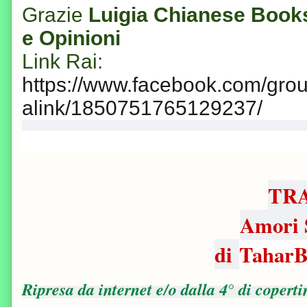
Grazie
Luigia Chianese Book
e Opinioni
Link Rai:
https://www.facebook.com/grou
alink/1850751765129237/
TR
Amori 
di
TaharB
Ripresa da internet e/o dalla 4° di coperti