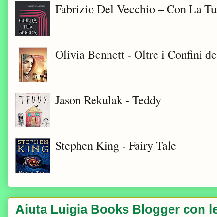
Fabrizio Del Vecchio – Con La T
Olivia Bennett - Oltre i Confini d
Jason Rekulak - Teddy
Stephen King - Fairy Tale
Aiuta Luigia Books Blogger con le 