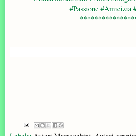
#Passione #Amicizia
***************
Labels:
Autori Marrocchini
,
Autori stranie