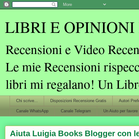
LIBRI E OPINIONI L
Recensioni e Video Recens
Le mie Recensioni rispecc
libri mi regalano! Un Lib
Chi scrive...
Disposizioni Recensione Gratis
Autori Pref
Canale WhatsApp
Canale Telegram
Un Aiuto per favore
Aiuta Luigia Books Blogger con le 