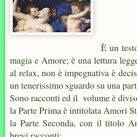
È un testo
magia e Amore; è una lettura legge
al relax, non è impegnativa è deci
un tenerissimo sguardo su una part
Sono racconti ed il volume è diviso
la Parte Prima è intitolata Amori St
la Parte Seconda, con il titolo 
brevi racconti;