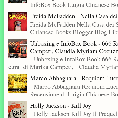
InfoBox Book Luigia Chianese Boo
Freida McFadden - Nella Casa dei
Freida McFadden Nella Casa dei S
Chianese Books Blogger Blog Libr
Unboxing e InfoBox Book - 666 Ra
Campeti, Claudia Myriam Cocuzza
Unboxing e InfoBox Book 666 Rac
cura di Marika Campeti, Claudia Myriam
Marco Abbagnara - Requiem Lucre
Marco Abbagnara Requiem Lucrez
Recensione di Luigia Chianese Bo
Holly Jackson - Kill Joy
Holly Jackson Kill Joy Il Preque