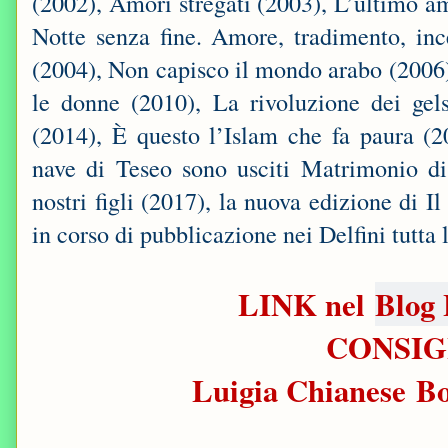
(2002), Amori stregati (2003), L’ultimo am
Notte senza fine. Amore, tradimento, i
(2004), Non capisco il mondo arabo (2006
le donne (2010), La rivoluzione dei gel
(2014), È questo l’Islam che fa paura (2
nave di Teseo sono usciti Matrimonio di 
nostri figli (2017), la nuova edizione di I
in corso di pubblicazione nei Delfini tutta 
LINK nel
Blog 
CONSIG
Luigia Chianese B