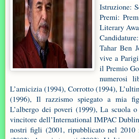
Istruzione:
Premi: Prem
Literary Awa
Candidature: 
Tahar Ben J
vive a Parigi
il Premio Gon
numerosi li
L’amicizia (1994), Corrotto (1994), L’ult
(1996), Il razzismo spiegato a mia fig
L’albergo dei poveri (1999), La scuola o 
vincitore dell’International IMPAC Dublin
nostri figli (2001, ripubblicato nel 2010