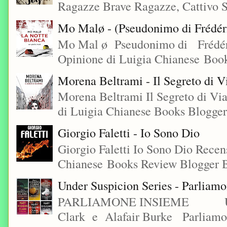
Ragazze Brave Ragazze, Cattivo S
Mo Malø - (Pseudonimo di Frédér
Mo Mal ø Pseudonimo di Frédéri
Opinione di Luigia Chianese Book
Morena Beltrami - Il Segreto di V
Morena Beltrami Il Segreto di V
di Luigia Chianese Books Blogger
Giorgio Faletti - Io Sono Dio
Giorgio Faletti Io Sono Dio Recen
Chianese Books Review Blogger B
Under Suspicion Series - Parliam
PARLIAMONE INSIEME Under S
Clark e Alafair Burke Parliamon