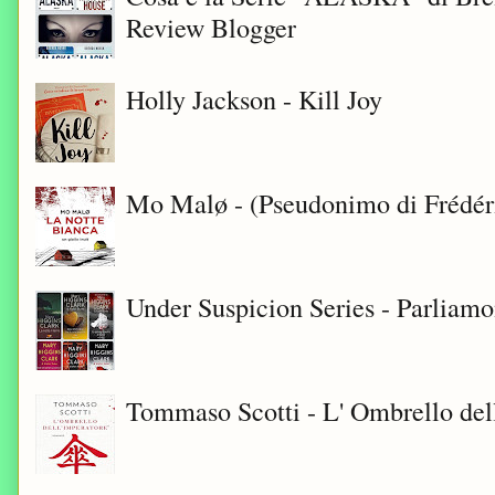
Review Blogger
Holly Jackson - Kill Joy
Mo Malø - (Pseudonimo di Frédér
Under Suspicion Series - Parliam
Tommaso Scotti - L' Ombrello del