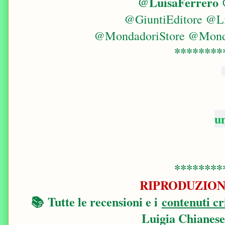
@
LuisaFerrero
@GiuntiEditore @Li
@MondadoriStore @Mond
********
u
********
RIPRODUZION
📚
Tutte le recensioni e i
contenuti cri
Luigia Chianese