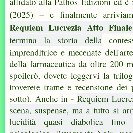
affidato alla Pathos Edizioni ed è 
(2025) – e finalmente arriviam
Requiem Lucrezia Atto Finale
termina la storia della
conte
imprenditrice e mecenate dell'ar
della farmaceutica da oltre 200 m
spoilerò, dovete leggervi la trilo
troverete trame e recensione dei
sotto). Anche in
-
Requiem Lucrez
scena, suspense, ma a tutto si ar
lucidità quasi diabolica fino 