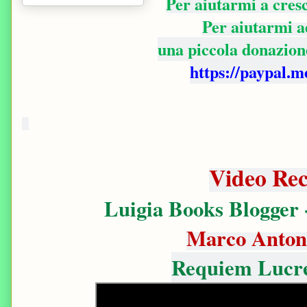
Per aiutarmi a cre
Per aiutarmi a
una piccola donazio
https://paypal.
Video Rec
Luigia Books Blogger 
Marco Anton
Requiem Lucre