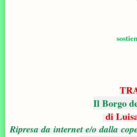
sostie
TR
Il Borgo d
di Luis
Ripresa da internet e/o dalla cop