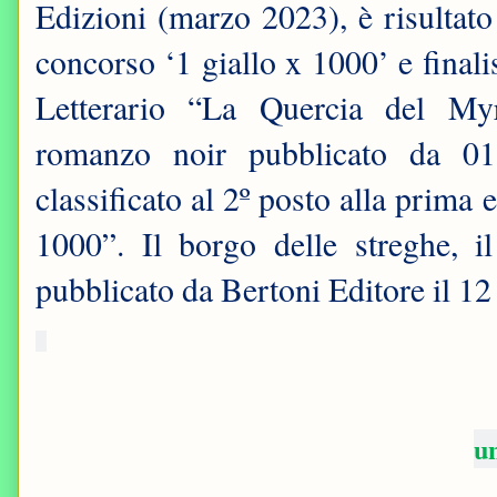
Edizioni (marzo 2023), è risultato
concorso ‘1 giallo x 1000’ e final
Letterario “La Quercia del M
romanzo noir pubblicato da 01
classificato al 2º posto alla prim
1000”. Il borgo delle streghe, i
pubblicato da Bertoni Editore il 1
u