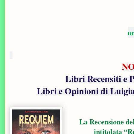
u
N
Libri Recensiti e 
Libri e Opinioni di Luig
La Recensione del
intitolata “