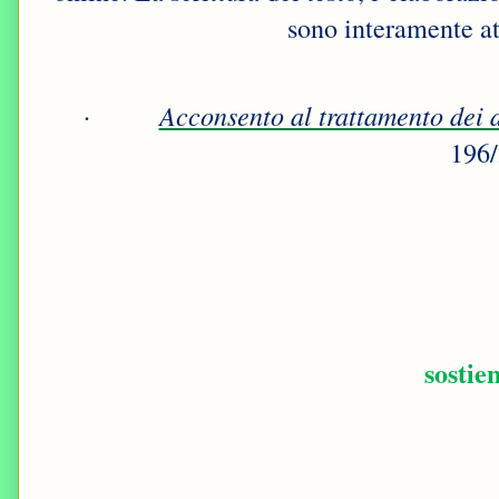
sono interamente att
·
Acconsento al trattamento dei d
196
sostie