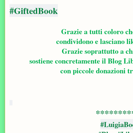
#GiftedBook
Grazie a tutti coloro c
condividono e lasciano lik
Grazie soprattutto a c
sostiene concretamente il Blog Li
con piccole donazioni 
********
#LuigiaBo