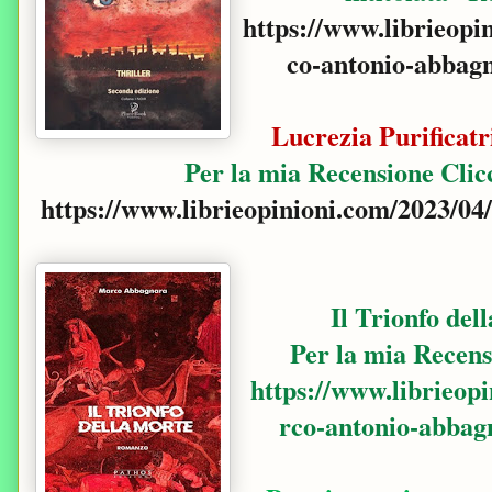
https://www.librieopi
co-antonio-abbag
Lucrezia Purificatr
Per la mia Recensione Cli
https://www.librieopinioni.com/2023/0
Il Trionfo del
Per la mia Recen
https://www.librieop
rco-antonio-abbagn