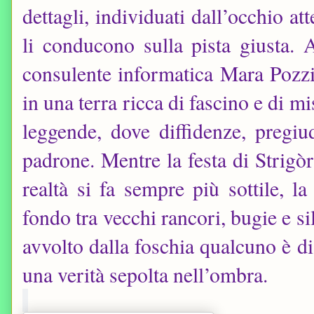
dettagli, individuati dall’occhio at
li conducono sulla pista giusta. Af
consulente informatica Mara Pozzi 
in una terra ricca di fascino e di mi
leggende, dove diffidenze, pregiu
padrone. Mentre la festa di Strigòr
realtà si fa sempre più sottile, 
fondo tra vecchi rancori, bugie e si
avvolto dalla foschia qualcuno è d
una verità sepolta nell’ombra.