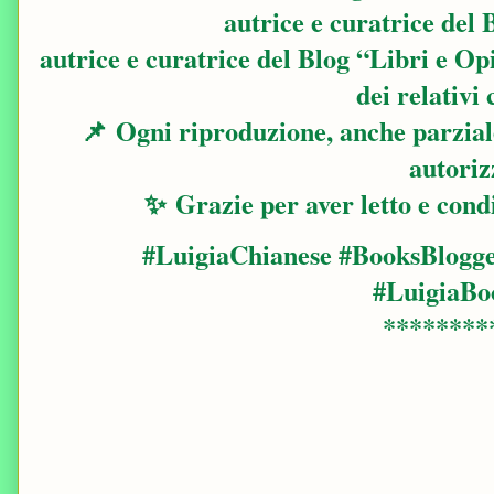
autrice e curatrice del 
autrice e curatrice del Blog “Libri e Op
dei relativi 
📌
Ogni riproduzione, anche parziale,
autoriz
✨
Grazie per aver letto e condi
#LuigiaChianese #BooksBlogge
#LuigiaBo
********