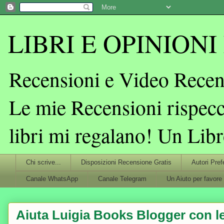
LIBRI E OPINIONI L
Recensioni e Video Recens
Le mie Recensioni rispecc
libri mi regalano! Un Lib
Chi scrive...
Disposizioni Recensione Gratis
Autori Pref
Canale WhatsApp
Canale Telegram
Un Aiuto per favore
Aiuta Luigia Books Blogger con le 