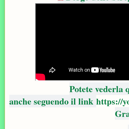
Potete vederla
anche seguendo il link
https://
Gra