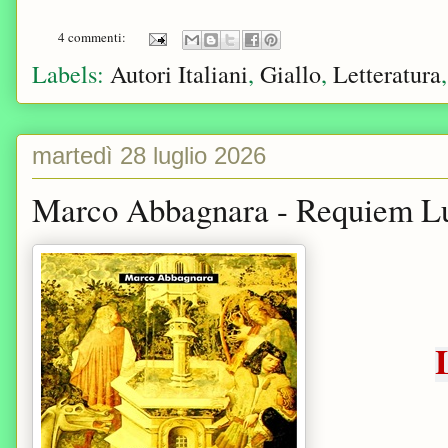
4 commenti:
Labels:
Autori Italiani
,
Giallo
,
Letteratura
martedì 28 luglio 2026
Marco Abbagnara - Requiem Luc