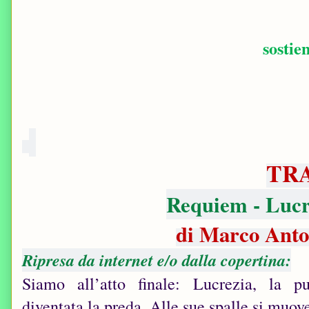
sostie
TR
Requiem - Lucr
di Marco Ant
Ripresa da internet e/o dalla copertina:
Siamo all’atto finale: Lucrezia, la pur
diventata la preda. Alle sue spalle si muo