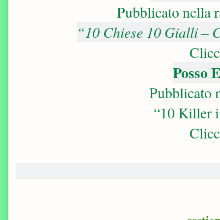
Pubblicato nella r
“10 Chiese 10 Gialli – 
Clic
Posso 
Pubblicato 
“10 Killer 
Clic
sostie