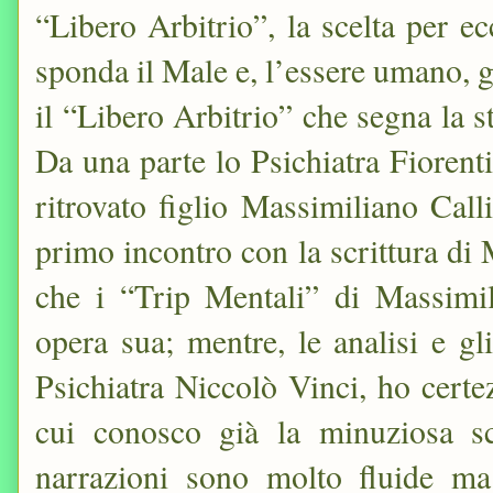
“Libero Arbitrio”, la scelta per e
sponda il Male e, l’essere umano, g
il “Libero Arbitrio” che segna la s
Da una parte lo Psichiatra Fiorenti
ritrovato figlio Massimiliano Call
primo incontro con la scrittura di
che i “Trip Mentali” di Massimil
opera sua; mentre, le analisi e g
Psichiatra Niccolò Vinci, ho certe
cui conosco già la minuziosa scr
narrazioni sono molto fluide ma