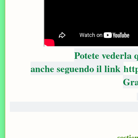
Potete vederla
anche seguendo il link
htt
Gra
sostie