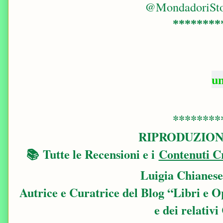
@MondadoriSt
********
un
********
RIPRODUZION
📚
Tutte le Recensioni e i
Contenuti Cr
Luigia Chianese
Autrice e Curatrice del Blog “Libri e O
e dei relativi