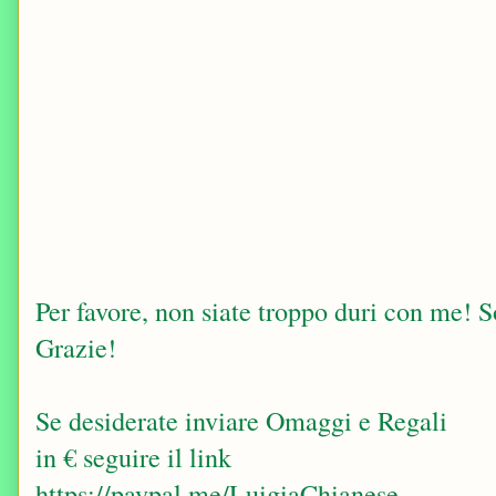
Per favore, non siate troppo duri con me! Sop
Grazie!
Se desiderate inviare Omaggi e Regali
in € seguire il link
https://paypal.me/LuigiaChianese