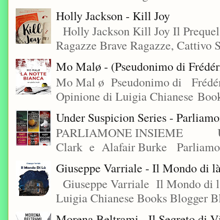
Holly Jackson - Kill Joy
Holly Jackson Kill Joy Il Preque
Ragazze Brave Ragazze, Cattivo S
Mo Malø - (Pseudonimo di Frédér
Mo Mal ø Pseudonimo di Frédéri
Opinione di Luigia Chianese Book
Under Suspicion Series - Parliam
PARLIAMONE INSIEME Under S
Clark e Alafair Burke Parliamon
Giuseppe Varriale - Il Mondo di l
Giuseppe Varriale Il Mondo di l
Luigia Chianese Books Blogger 
Morena Beltrami - Il Segreto di V