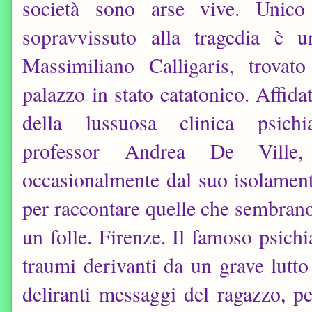
società sono arse vive. Unico
sopravvissuto alla tragedia è u
Massimiliano Calligaris, trovato
palazzo in stato catatonico. Affida
della lussuosa clinica psichi
professor Andrea De Ville,
occasionalmente dal suo isolamen
per raccontare quelle che sembrano
un folle. Firenze. Il famoso psichi
traumi derivanti da un grave lutto
deliranti messaggi del ragazzo, p