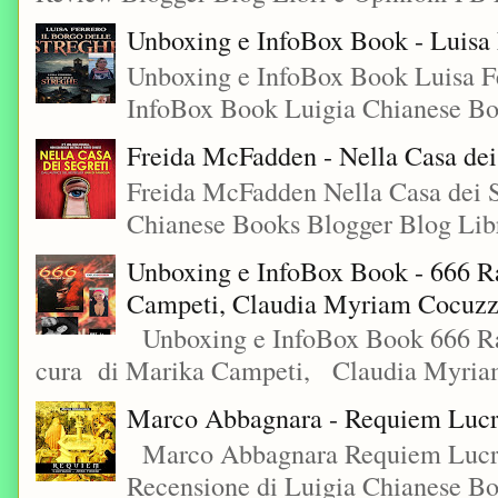
Unboxing e InfoBox Book - Luisa F
Unboxing e InfoBox Book Luisa Fe
InfoBox Book Luigia Chianese Boo
Freida McFadden - Nella Casa dei
Freida McFadden Nella Casa dei S
Chianese Books Blogger Blog Libr
Unboxing e InfoBox Book - 666 Ra
Campeti, Claudia Myriam Cocuzza
Unboxing e InfoBox Book 666 Rac
cura di Marika Campeti, Claudia Myriam
Marco Abbagnara - Requiem Lucre
Marco Abbagnara Requiem Lucrez
Recensione di Luigia Chianese Bo