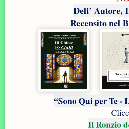
Dell’ Autore, 
Recensito nel B
“Sono Qui per Te - 
Clic
Il Ronzio 