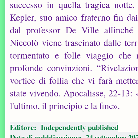
successo in quella tragica notte
Kepler, suo amico fraterno fin dai
dal professor De Ville affinché 
Niccolò viene trascinato dalle ter
tormentato e folle viaggio che
profonde convinzioni. “Rivelazi
vortice di follia che vi farà mette
state vivendo. Apocalisse, 22-13: «
l'ultimo, il principio e la fine».
Editore‏: ‎ Independently published
Data di pubblicazione‏: ‎ 24 settembre 