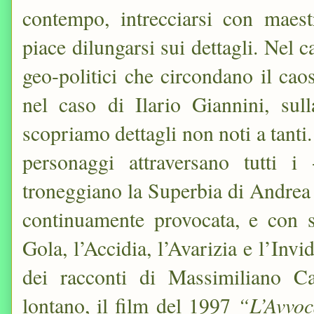
contempo, intrecciarsi con maestr
piace dilungarsi sui dettagli. Nel c
geo-politici che circondano il ca
nel caso di Ilario Giannini, sul
scopriamo dettagli non noti a tanti.
personaggi attraversano tutti i
troneggiano la Superbia di Andrea D
continuamente provocata, e con 
Gola, l’Accidia, l’Avarizia e l’Invi
dei racconti di Massimiliano Cal
“L’Avvoc
lontano, il film del 1997