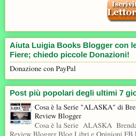
Aiuta Luigia Books Blogger con le 
Fiere; chiedo piccole Donazioni!
Donazione con PayPal
Post più popolari degli ultimi 7 gi
Cosa è la Serie "ALASKA" di Bre
Review Blogger
Cosa è la Serie ALASKA Brenda
Review Blogger Blog Libri e Opinioni FB L