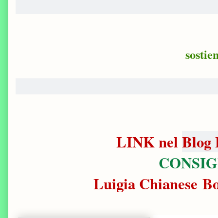
sostie
LINK nel
Blog 
CONSIG
Luigia Chianese B