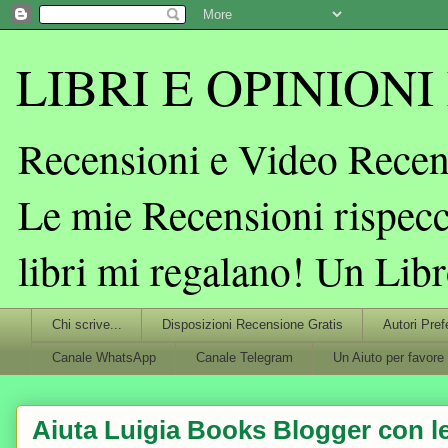
LIBRI E OPINIONI L
Recensioni e Video Recens
Le mie Recensioni rispecc
libri mi regalano! Un Lib
Chi scrive...
Disposizioni Recensione Gratis
Autori Pref
Canale WhatsApp
Canale Telegram
Un Aiuto per favore
Aiuta Luigia Books Blogger con le 