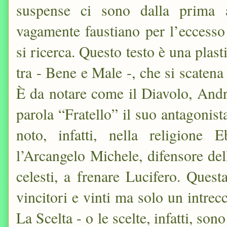
suspense ci sono dalla prima a
vagamente faustiano per l’eccess
si ricerca. Questo testo è una plast
tra - Bene e Male -, che si scatena
È da notare come il Diavolo, Andre
parola “Fratello” il suo antagonis
noto, infatti, nella religione 
l’Arcangelo Michele, difensore del
celesti, a frenare Lucifero. Quest
vincitori e vinti ma solo un intrecc
La Scelta - o le scelte, infatti, son