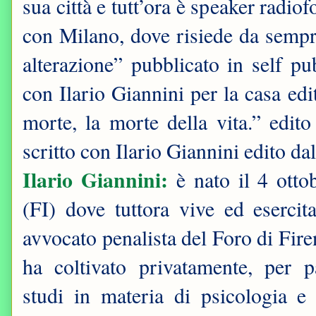
sua città e tutt’ora è speaker radi
con Milano, dove risiede da sempre,
alterazione” pubblicato in self p
con Ilario Giannini per la casa edi
morte, la morte della vita.” edi
scritto con Ilario Giannini edito da
Ilario Giannini:
è nato il 4 ott
(FI) dove tuttora vive ed esercit
avvocato penalista del Foro di Fire
ha coltivato privatamente, per p
studi in materia di psicologia e