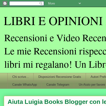
LIBRI E OPINIONI L
Recensioni e Video Recens
Le mie Recensioni rispecc
libri mi regalano! Un Lib
Chi scrive...
Disposizioni Recensione Gratis
Autori Pref
Canale WhatsApp
Canale Telegram
Un Aiuto per favore
Aiuta Luigia Books Blogger con le 