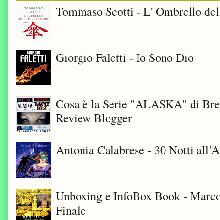
Tommaso Scotti - L' Ombrello del
Giorgio Faletti - Io Sono Dio
Cosa è la Serie "ALASKA" di Bre
Review Blogger
Antonia Calabrese - 30 Notti all’A
Unboxing e InfoBox Book - Marco
Finale