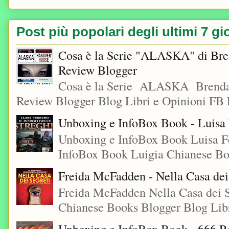
Post più popolari degli ultimi 7 gi
Cosa è la Serie "ALASKA" di Bre
Review Blogger
Cosa è la Serie ALASKA Brenda
Review Blogger Blog Libri e Opinioni FB L
Unboxing e InfoBox Book - Luisa F
Unboxing e InfoBox Book Luisa Fe
InfoBox Book Luigia Chianese Boo
Freida McFadden - Nella Casa dei
Freida McFadden Nella Casa dei S
Chianese Books Blogger Blog Libr
Unboxing e InfoBox Book - 666 Ra