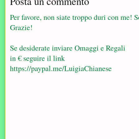
Posta un commento
Per favore, non siate troppo duri con me! Sop
Grazie!
Se desiderate inviare Omaggi e Regali
in € seguire il link
https://paypal.me/LuigiaChianese