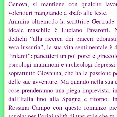
Genova, si mantiene con qualche lavo
volentieri mangiando a sbafo alle feste.
Ammira oltremodo la scrittrice Gertrude S
ideale maschile è Luciano Pavarotti. N
dedichi “alla ricerca dei piaceri edonisti
vera lussuria”, la sua vita sentimentale è 
“infami”: panettieri un po’ porci e ginecol
psicologi mammoni e archeologi depressi.
soprattutto Giovanna, che ha la passione p
delle sue avventure. Ma quando nella sua 
cose prenderanno una piega imprevista, in
dall’Italia fino alla Spagna e ritorno. I
Rossana Campo con questo romanzo picar
scuola: per l’originalità di uno stile che fa