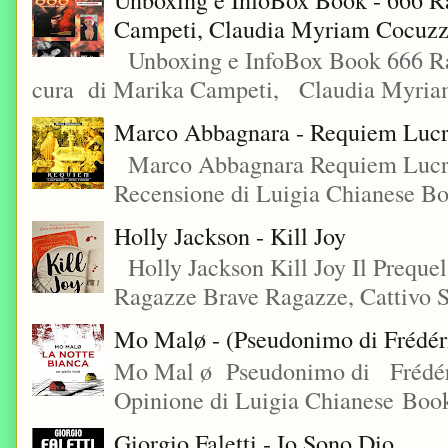
Campeti, Claudia Myriam Cocuzza
Unboxing e InfoBox Book 666 Rac
cura di Marika Campeti, Claudia Myriam
Marco Abbagnara - Requiem Lucre
Marco Abbagnara Requiem Lucrez
Recensione di Luigia Chianese Bo
Holly Jackson - Kill Joy
Holly Jackson Kill Joy Il Preque
Ragazze Brave Ragazze, Cattivo S
Mo Malø - (Pseudonimo di Frédér
Mo Mal ø Pseudonimo di Frédéri
Opinione di Luigia Chianese Book
Giorgio Faletti - Io Sono Dio