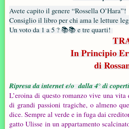
Avete capito il genere “Rossella O’Hara”!
Consiglio il libro per chi ama le letture l
Un voto da 1 a 5 ? 📚📚 e tre quarti!
TR
In Principio E
di Ross
Ripresa da internet e/o dalla 4° di copert
L’eroina di questo romanzo vive una vita 
di grandi passioni tragiche, o almeno que
dice. Sempre al verde e in fuga dai creditor
gatto Ulisse in un appartamento scalcinato