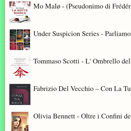
Mo Malø - (Pseudonimo di Frédér
Under Suspicion Series - Parliam
Tommaso Scotti - L' Ombrello del
Fabrizio Del Vecchio – Con La T
Olivia Bennett - Oltre i Confini d