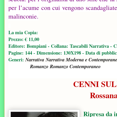
per l’acume con cui vengono scandagliate 
malinconie.
La mia Copia:
Prezzo: € 11,00
Editore: Bompiani -
Collana: Tascabili Narrativa -
C
Pagine: 144 -
Dimensione: 130X198 -
Data di pubblic
Generi:
Narrativa
Narrativa Moderna e Contemporan
Romanzo
Romanzo Contemporaneo
CENNI SUL
Rossan
Ripresa da i