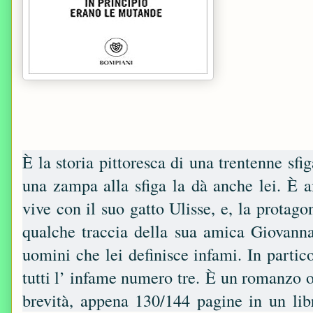
È la storia pittoresca di una trentenne sf
una zampa alla sfiga la dà anche lei. È a
vive con il suo gatto Ulisse, e, la protagon
qualche traccia della sua amica Giovanna
uomini che lei definisce infami. In partic
tutti l’ infame numero tre.
È un romanzo o 
brevità, appena 130/144 pagine in un li