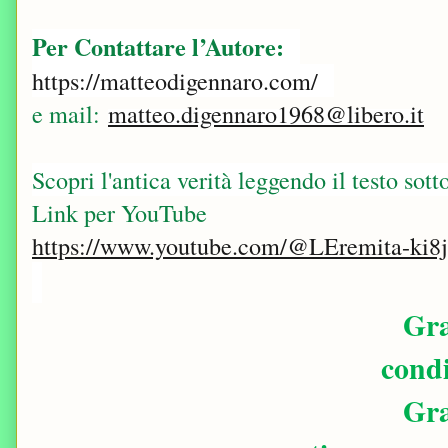
Per Contattare l’Autore:
https://matteodigennaro.com/
e mail:
matteo.digennaro1968@libero.it
Scopri l'antica verità leggendo il testo sotto
Link per YouTube
https://www.youtube.com/@LEremita-ki8
Gra
condi
Gra