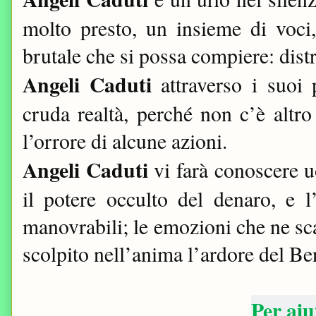
molto presto, un insieme di voci
brutale che si possa compiere: dis
Angeli Caduti
attraverso i suoi 
cruda realtà, perché non c’è altr
l’orrore di alcune azioni.
Angeli Caduti
vi farà conoscere u
il potere occulto del denaro, e l
manovrabili; le emozioni che ne sc
scolpito nell’anima l’ardore del Be
Per ai