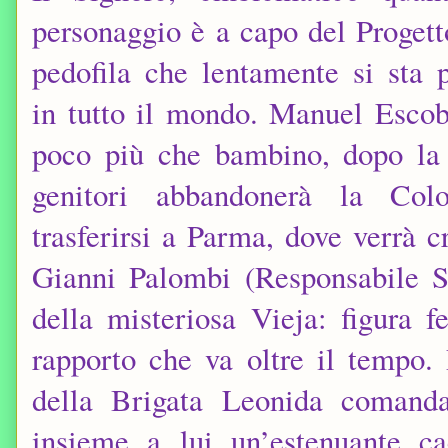
personaggio è a capo del Progett
pedofila che lentamente si sta 
in tutto il mondo. Manuel Escob
poco più che bambino, dopo la
genitori abbandonerà la Col
trasferirsi a Parma, dove verrà c
Gianni Palombi (Responsabile 
della misteriosa Vieja: figura
rapporto che va oltre il tempo.
della Brigata Leonida comanda
insieme a lui un’estenuante c