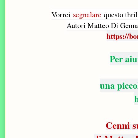
Vorrei
segnalare
questo thril
Autori Matteo Di Genn
https://b
Per ai
una picco
Cenni s