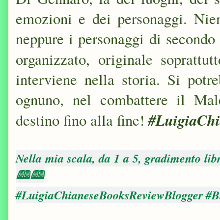
emozioni e dei personaggi. Nien
neppure i personaggi di secondo 
organizzato, originale sopratt
interviene nella storia. Si pot
ognuno, nel combattere il Mal
#LuigiaChi
destino fino alla fine!
Nella mia scala, da 1 a 5, gradimento lib
🕮🕮
#LuigiaChianeseBooksReviewBlogger #Bl