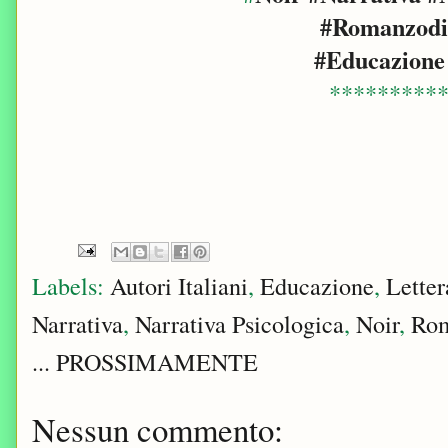
#Romanzod
#Educazione
*********
Labels:
Autori Italiani
,
Educazione
,
Letter
Narrativa
,
Narrativa Psicologica
,
Noir
,
Rom
... PROSSIMAMENTE
Nessun commento: