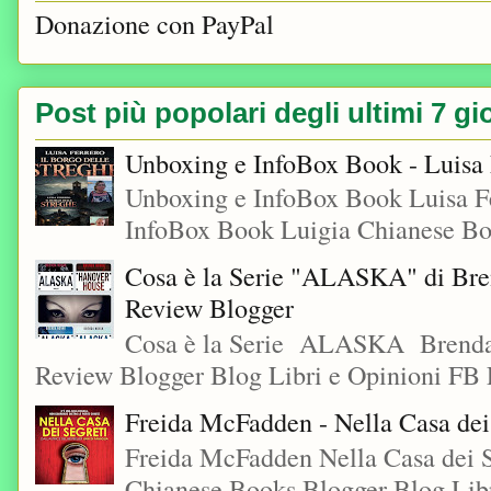
Donazione con PayPal
Post più popolari degli ultimi 7 gi
Unboxing e InfoBox Book - Luisa F
Unboxing e InfoBox Book Luisa Fe
InfoBox Book Luigia Chianese Boo
Cosa è la Serie "ALASKA" di Bre
Review Blogger
Cosa è la Serie ALASKA Brenda
Review Blogger Blog Libri e Opinioni FB L
Freida McFadden - Nella Casa dei
Freida McFadden Nella Casa dei S
Chianese Books Blogger Blog Libr