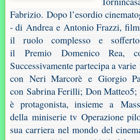
Tornincasa
Fabrizio. Dopo l’esordio cinemato
- di Andrea e Antonio Frazzi, film
il ruolo complesso e soffert
il Premio Domenico Rea, com
Successivamente partecipa a varie fi
con Neri Marcorè e Giorgio Pa
con Sabrina Ferilli; Don Matteo5;
è protagonista, insieme a Mas
della miniserie tv Operazione pil
sua carriera nel mondo del cinema