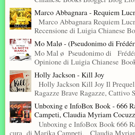
Marco Abbagnara - Requiem Lucre
Marco Abbagnara Requiem Lucrez
Recensione di Luigia Chianese Bo
Mo Malø - (Pseudonimo di Frédér
Mo Mal ø Pseudonimo di Frédéri
Opinione di Luigia Chianese Book
Holly Jackson - Kill Joy
Holly Jackson Kill Joy Il Preque
Ragazze Brave Ragazze, Cattivo S
Unboxing e InfoBox Book - 666 Ra
Campeti, Claudia Myriam Cocuzza
Unboxing e InfoBox Book 666 Rac
cura di Marika Campeti, Claudia Myriam