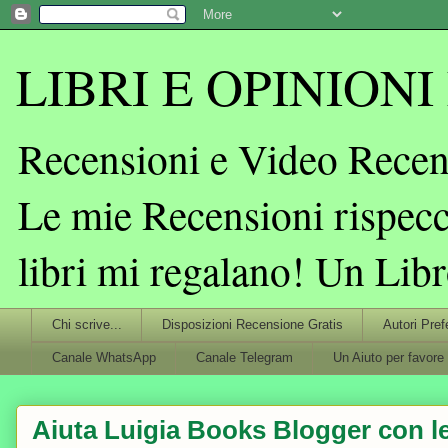
LIBRI E OPINIONI L
Recensioni e Video Recens
Le mie Recensioni rispecc
libri mi regalano! Un Lib
Chi scrive...
Disposizioni Recensione Gratis
Autori Pref
Canale WhatsApp
Canale Telegram
Un Aiuto per favore
Aiuta Luigia Books Blogger con le 