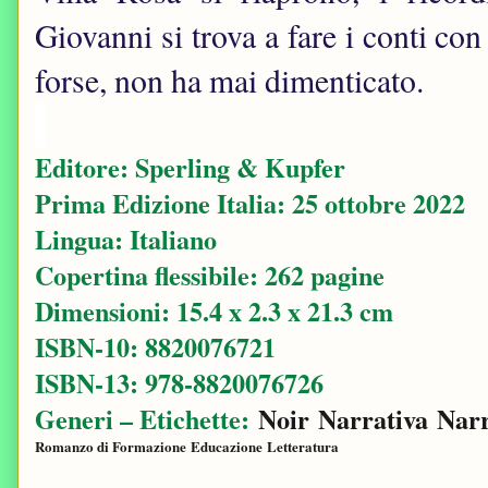
Giovanni si trova a fare i conti co
forse, non ha mai dimenticato.
Editore: Sperling & Kupfer
Prima Edizione Italia: 25 ottobre 2022
Lingua: Italiano
Copertina flessibile: 262 pagine
Dimensioni: 15.4 x 2.3 x 21.3 cm
ISBN-10: ‎8820076721
ISBN-13: ‎978-8820076726
Generi – Etichette:
Noir
Narrativa
Narr
Romanzo di Formazione
Educazione
Letteratura