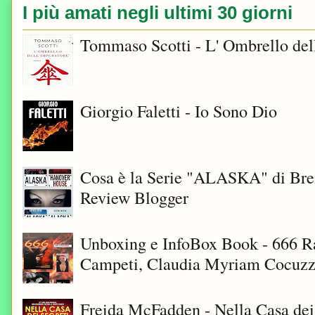
I più amati negli ultimi 30 giorni
Tommaso Scotti - L' Ombrello del
Giorgio Faletti - Io Sono Dio
Cosa è la Serie "ALASKA" di Bre
Review Blogger
Unboxing e InfoBox Book - 666 Ra
Campeti, Claudia Myriam Cocuzza
Freida McFadden - Nella Casa dei