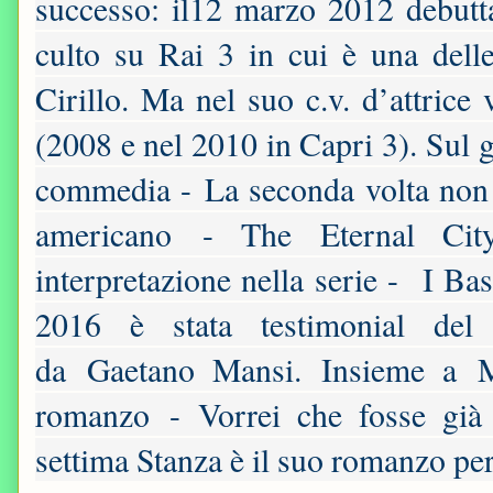
successo: il12 marzo 2012 debutt
culto su Rai 3 in cui è una dell
Cirillo. Ma nel suo c.v. d’attrice
(2008 e nel 2010 in Capri 3). Sul 
commedia - La seconda volta non s
americano - The Eternal Ci
interpretazione nella serie - I Ba
2016 è stata testimonial del 
da Gaetano Mansi. Insieme a Ma
romanzo - Vorrei che fosse già
settima Stanza è il suo romanzo pe