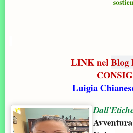
sostie
LINK nel
Blog 
CONSIG
Luigia Chianes
Dall'Etiche
Avventura