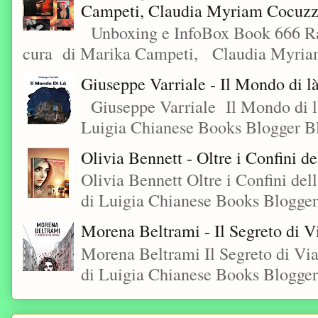
Campeti, Claudia Myriam Cocuzza
Unboxing e InfoBox Book 666 Rac
cura di Marika Campeti, Claudia Myriam
Giuseppe Varriale - Il Mondo di l
Giuseppe Varriale Il Mondo di l
Luigia Chianese Books Blogger 
Olivia Bennett - Oltre i Confini d
Olivia Bennett Oltre i Confini d
di Luigia Chianese Books Blogger
Morena Beltrami - Il Segreto di V
Morena Beltrami Il Segreto di V
di Luigia Chianese Books Blogger