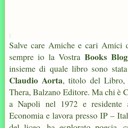
Salve care Amiche e cari Amici 
Books Blog
sempre io la Vostra
insieme di quale libro sono stat
Claudio Aorta
, titolo del Libro
Thera, Balzano Editore. Ma chi è 
a Napoli nel 1972 e residente
Economia e lavora presso IP – Itali
del liceo, ha esplorato poesia, c