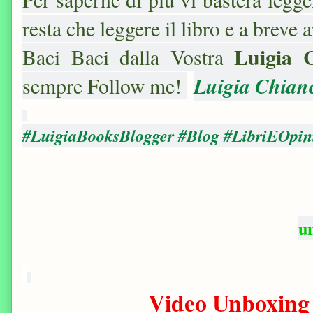
resta che leggere il libro e a breve 
Luigia 
Baci Baci dalla Vostra
Luigia Chian
sempre Follow me!
#LuigiaBooksBlogger #Blog #LibriEOpin
u
Video
Unboxing