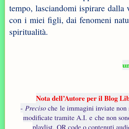
tempo, lasciandomi ispirare dalla 
con i miei figli, dai fenomeni nat
spiritualità.
un
Nota dell’Autore per il Blog Li
-
Preciso
che le immagini inviate non s
modificate tramite A.I. e che non sono
playlist, QR code o contenuti audi