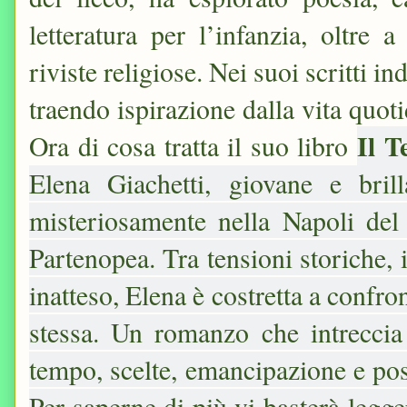
letteratura per l’infanzia, oltre 
riviste religiose. Nei suoi scritti 
traendo ispirazione dalla vita quot
Il 
Ora di cosa tratta il suo libro
Elena Giachetti, giovane e brill
misteriosamente nella Napoli del
Partenopea. Tra tensioni storiche, 
inatteso, Elena è costretta a confr
stessa. Un romanzo che intreccia 
tempo, scelte, emancipazione e poss
Per saperne di più vi basterà legg