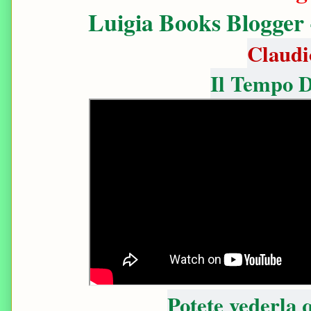
Luigia Books Blogger
Claudi
Il Tempo D
Potete vederla