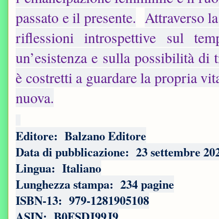
passato e il presente.
Attraverso la
riflessioni introspettive sul te
un’esistenza e sulla possibilità d
è costretti a guardare la propria v
nuova.
Editore: ‎ Balzano Editore
Data di pubblicazione: ‎ 23 settembre 20
Lingua: ‎ Italiano
Lunghezza stampa: ‎ 234 pagine
ISBN-13: ‎ 979-1281905108
ASIN: ‎ B0FSDJ99J9