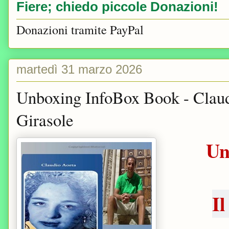
Fiere; chiedo piccole Donazioni!
Donazioni tramite PayPal
martedì 31 marzo 2026
Unboxing InfoBox Book - Claud
Girasole
Un
I