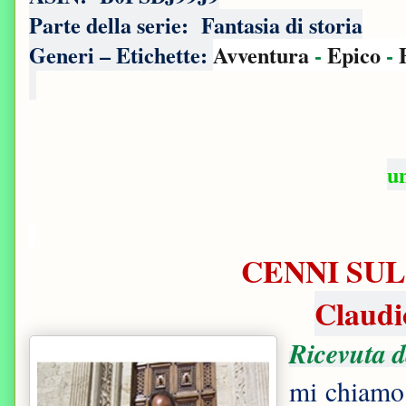
Parte della serie: ‎
Fantasia di storia
Generi – Etichette:
Avventura
-
Epico
-
u
CENNI SUL
Claudi
Ricevuta d
mi chiamo 