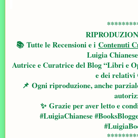
********
RIPRODUZION
📚
Tutte le Recensioni e i
Contenuti Cr
Luigia Chianese
Autrice e Curatrice del Blog “Libri e O
e dei relativi
📌
Ogni riproduzione, anche parziale,
autoriz
✨
Grazie per aver letto e condi
#LuigiaChianese #BooksBlogge
#LuigiaBo
********