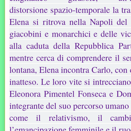
distorsione spazio-temporale la tra
Elena si ritrova nella Napoli del
giacobini e monarchici e delle vi
alla caduta della Repubblica Pa
mentre cerca di comprendere il se
lontana, Elena incontra Carlo, con
inatteso. Le loro vite si intreccia
Eleonora Pimentel Fonseca e Dome
integrante del suo percorso umano 
come il relativismo, il cambi
l’emancipazione femminile e il ruol