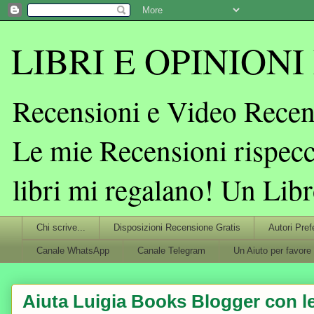
LIBRI E OPINIONI L
Recensioni e Video Recens
Le mie Recensioni rispecc
libri mi regalano! Un Lib
Chi scrive...
Disposizioni Recensione Gratis
Autori Pref
Canale WhatsApp
Canale Telegram
Un Aiuto per favore
Aiuta Luigia Books Blogger con le 