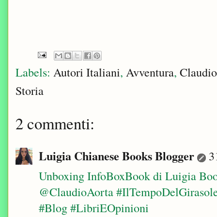
Labels:
Autori Italiani
,
Avventura
,
Claudio
Storia
2 commenti:
Luigia Chianese Books Blogger
3
Unboxing InfoBoxBook di Luigia Boo
@ClaudioAorta #IlTempoDelGirasol
#Blog #LibriEOpinioni