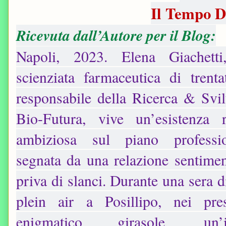
Il Tempo D
Ricevuta dall’Autore per il Blog:
Napoli, 2023. Elena Giachetti,
scienziata farmaceutica di trent
responsabile della Ricerca & Svi
Bio-Futura, vive un’esistenza 
ambiziosa sul piano professi
segnata da una relazione sentime
priva di slanci. Durante una sera d
plein air a Posillipo, nei pr
enigmatico girasole, un’im