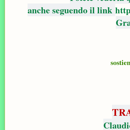
anche seguendo il link
htt
Gra
sostie
TR
Claudi