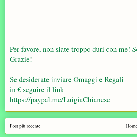
Per favore, non siate troppo duri con me! Sop
Grazie!
Se desiderate inviare Omaggi e Regali
in € seguire il link
https://paypal.me/LuigiaChianese
Post più recente
Home