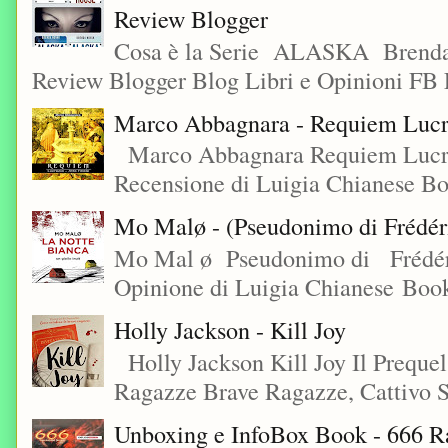
Review Blogger
Cosa è la Serie ALASKA Brenda
Review Blogger Blog Libri e Opinioni FB L
Marco Abbagnara - Requiem Lucre
Marco Abbagnara Requiem Lucrez
Recensione di Luigia Chianese Bo
Mo Malø - (Pseudonimo di Frédér
Mo Mal ø Pseudonimo di Frédéri
Opinione di Luigia Chianese Book
Holly Jackson - Kill Joy
Holly Jackson Kill Joy Il Preque
Ragazze Brave Ragazze, Cattivo S
Unboxing e InfoBox Book - 666 Ra