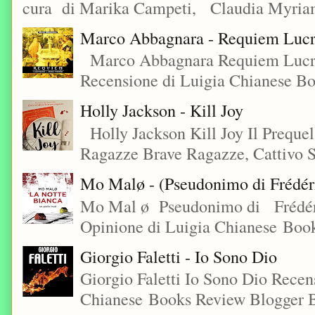
cura di Marika Campeti, Claudia Myriam
Marco Abbagnara - Requiem Lucre
Marco Abbagnara Requiem Lucrez
Recensione di Luigia Chianese Bo
Holly Jackson - Kill Joy
Holly Jackson Kill Joy Il Preque
Ragazze Brave Ragazze, Cattivo S
Mo Malø - (Pseudonimo di Frédér
Mo Mal ø Pseudonimo di Frédéri
Opinione di Luigia Chianese Book
Giorgio Faletti - Io Sono Dio
Giorgio Faletti Io Sono Dio Recen
Chianese Books Review Blogger B