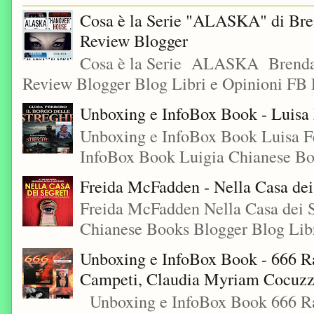
Cosa è la Serie "ALASKA" di Bre
Review Blogger
Cosa è la Serie ALASKA Brenda
Review Blogger Blog Libri e Opinioni FB L
Unboxing e InfoBox Book - Luisa F
Unboxing e InfoBox Book Luisa Fe
InfoBox Book Luigia Chianese Boo
Freida McFadden - Nella Casa dei
Freida McFadden Nella Casa dei S
Chianese Books Blogger Blog Libr
Unboxing e InfoBox Book - 666 Ra
Campeti, Claudia Myriam Cocuzza
Unboxing e InfoBox Book 666 Rac