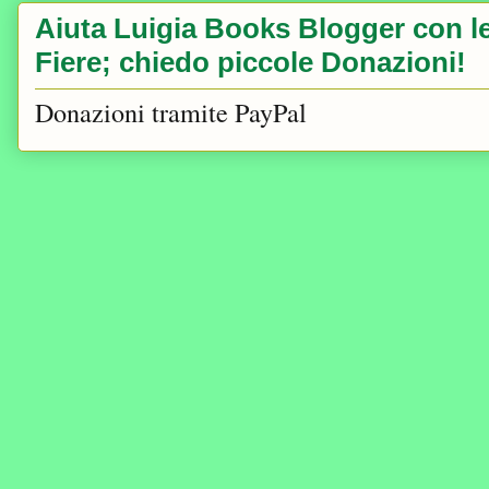
Aiuta Luigia Books Blogger con le 
Fiere; chiedo piccole Donazioni!
Donazioni tramite PayPal