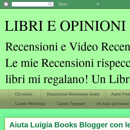
LIBRI E OPINIONI L
Recensioni e Video Recens
Le mie Recensioni rispecc
libri mi regalano! Un Lib
Chi scrive...
Disposizioni Recensione Gratis
Autori Pref
Canale WhatsApp
Canale Telegram
Un Aiuto per favore
Aiuta Luigia Books Blogger con le 