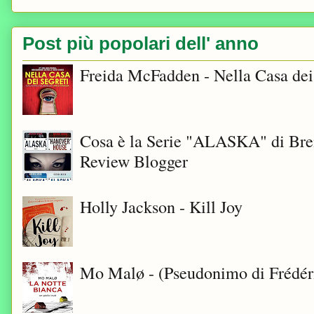
Post più popolari dell' anno
Freida McFadden - Nella Casa dei
Cosa è la Serie "ALASKA" di Bre
Review Blogger
Holly Jackson - Kill Joy
Mo Malø - (Pseudonimo di Frédér