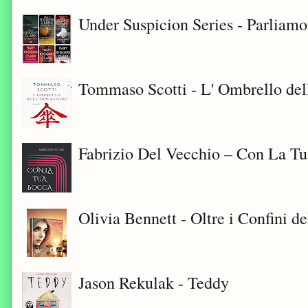
Under Suspicion Series - Parliam
Tommaso Scotti - L' Ombrello del
Fabrizio Del Vecchio – Con La T
Olivia Bennett - Oltre i Confini d
Jason Rekulak - Teddy