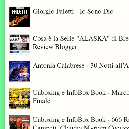
Giorgio Faletti - Io Sono Dio
Cosa è la Serie "ALASKA" di Bre
Review Blogger
Antonia Calabrese - 30 Notti all’A
Unboxing e InfoBox Book - Marco
Finale
Unboxing e InfoBox Book - 666 Ra
Campeti, Claudia Myriam Cocuzza