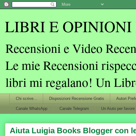
LIBRI E OPINIONI L
Recensioni e Video Recens
Le mie Recensioni rispecc
libri mi regalano! Un Lib
Chi scrive...
Disposizioni Recensione Gratis
Autori Pref
Canale WhatsApp
Canale Telegram
Un Aiuto per favore
Aiuta Luigia Books Blogger con le 