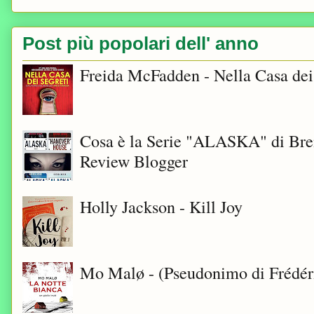
Post più popolari dell' anno
Freida McFadden - Nella Casa dei
Cosa è la Serie "ALASKA" di Bre
Review Blogger
Holly Jackson - Kill Joy
Mo Malø - (Pseudonimo di Frédér