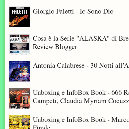
Giorgio Faletti - Io Sono Dio
Cosa è la Serie "ALASKA" di Bre
Review Blogger
Antonia Calabrese - 30 Notti all’A
Unboxing e InfoBox Book - 666 Ra
Campeti, Claudia Myriam Cocuzza
Unboxing e InfoBox Book - Marco
Finale