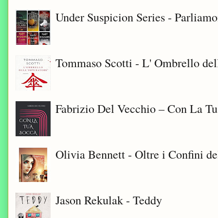
Under Suspicion Series - Parliam
Tommaso Scotti - L' Ombrello del
Fabrizio Del Vecchio – Con La T
Olivia Bennett - Oltre i Confini d
Jason Rekulak - Teddy