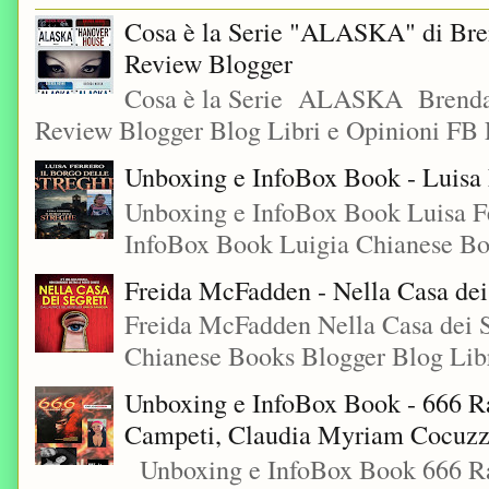
Cosa è la Serie "ALASKA" di Bre
Review Blogger
Cosa è la Serie ALASKA Brenda
Review Blogger Blog Libri e Opinioni FB L
Unboxing e InfoBox Book - Luisa F
Unboxing e InfoBox Book Luisa Fe
InfoBox Book Luigia Chianese Boo
Freida McFadden - Nella Casa dei
Freida McFadden Nella Casa dei S
Chianese Books Blogger Blog Libr
Unboxing e InfoBox Book - 666 Ra
Campeti, Claudia Myriam Cocuzza
Unboxing e InfoBox Book 666 Rac