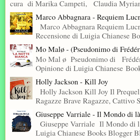
cura di Marika Campeti, Claudia Myriam
Marco Abbagnara - Requiem Lucre
Marco Abbagnara Requiem Lucrez
Recensione di Luigia Chianese Bo
Mo Malø - (Pseudonimo di Frédér
Mo Mal ø Pseudonimo di Frédéri
Opinione di Luigia Chianese Book
Holly Jackson - Kill Joy
Holly Jackson Kill Joy Il Preque
Ragazze Brave Ragazze, Cattivo S
Giuseppe Varriale - Il Mondo di l
Giuseppe Varriale Il Mondo di l
Luigia Chianese Books Blogger 