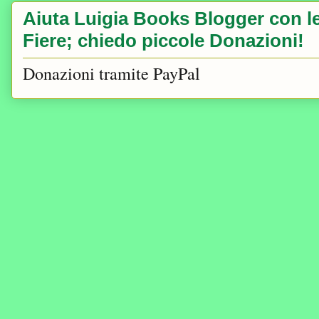
Aiuta Luigia Books Blogger con le 
Fiere; chiedo piccole Donazioni!
Donazioni tramite PayPal