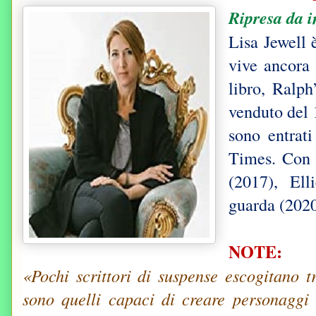
Ripresa da i
Lisa Jewell 
vive ancora 
libro, Ralph
venduto del 
sono entrati
Times. Con 
(2017), Ell
guarda (2020
NOTE:
«Pochi scrittori di suspense escogitano 
sono quelli capaci di creare personaggi