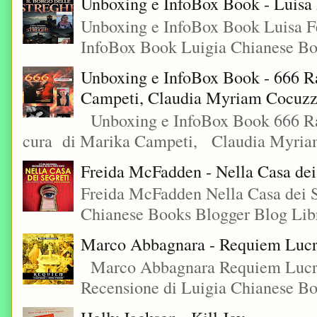
Unboxing e InfoBox Book - Luisa F
Unboxing e InfoBox Book Luisa Fe
InfoBox Book Luigia Chianese Boo
Unboxing e InfoBox Book - 666 Ra
Campeti, Claudia Myriam Cocuzza
Unboxing e InfoBox Book 666 Rac
cura di Marika Campeti, Claudia Myriam
Freida McFadden - Nella Casa dei
Freida McFadden Nella Casa dei S
Chianese Books Blogger Blog Libr
Marco Abbagnara - Requiem Lucre
Marco Abbagnara Requiem Lucrez
Recensione di Luigia Chianese Bo