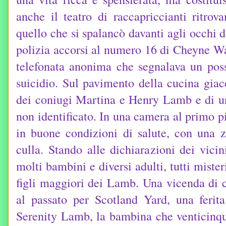
anche il teatro di raccapriccianti ritro
quello che si spalancò davanti agli occhi d
polizia accorsi al numero 16 di Cheyne W
telefonata anonima che segnalava un possi
suicidio. Sul pavimento della cucina giac
dei coniugi Martina e Henry Lamb e di u
non identificato. In una camera al primo p
in buone condizioni di salute, con una z
culla. Stando alle dichiarazioni dei vici
molti bambini e diversi adulti, tutti miste
figli maggiori dei Lamb. Una vicenda di 
al passato per Scotland Yard, una ferit
Serenity Lamb, la bambina che venticinque