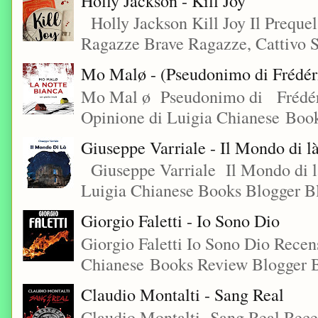
Holly Jackson - Kill Joy
Holly Jackson Kill Joy Il Preque
Ragazze Brave Ragazze, Cattivo S
Mo Malø - (Pseudonimo di Frédér
Mo Mal ø Pseudonimo di Frédéri
Opinione di Luigia Chianese Book
Giuseppe Varriale - Il Mondo di l
Giuseppe Varriale Il Mondo di l
Luigia Chianese Books Blogger 
Giorgio Faletti - Io Sono Dio
Giorgio Faletti Io Sono Dio Recen
Chianese Books Review Blogger B
Claudio Montalti - Sang Real
Claudio Montalti Sang Real Rece