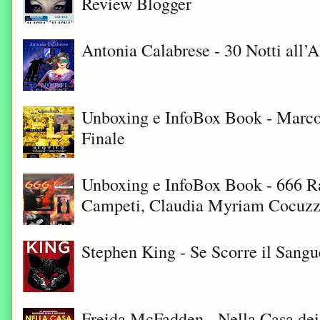
Review Blogger
Antonia Calabrese - 30 Notti all’A
Unboxing e InfoBox Book - Marco
Finale
Unboxing e InfoBox Book - 666 Ra
Campeti, Claudia Myriam Cocuzza
Stephen King - Se Scorre il Sangu
Freida McFadden - Nella Casa dei