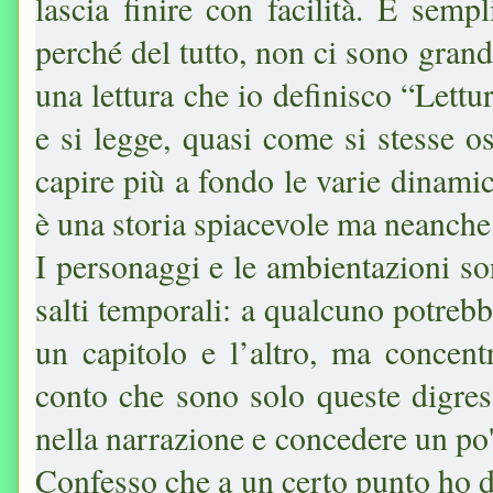
lascia finire con facilità. È semp
perché del tutto, non ci sono gran
una lettura che io definisco “Lettu
e si legge, quasi come si stesse 
capire più a fondo le varie dinami
è una storia spiacevole ma neanche d
I personaggi e le ambientazioni son
salti temporali: a qualcuno potrebb
un capitolo e l’altro, ma concent
conto che sono solo queste digres
nella narrazione e concedere un po'
Confesso che a un certo punto ho d