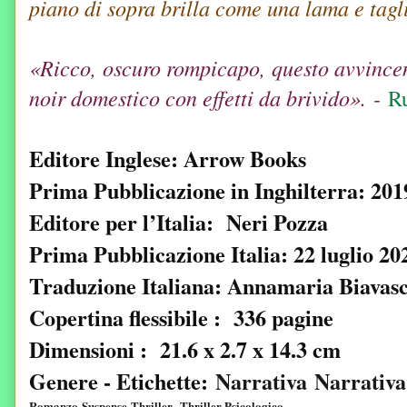
piano di sopra brilla come una lama e tagl
«Ricco, oscuro rompicapo, questo avvincent
noir domestico con effetti da brivido». -
R
Editore Inglese: Arrow Books
Prima Pubblicazione in Inghilterra: 201
Editore ‏per l’Italia: ‎ Neri Pozza
Prima Pubblicazione Italia: 22 luglio 20
Traduzione Italiana: Annamaria Biavasc
Copertina flessibile ‏: ‎ 336 pagine
Dimensioni ‏: ‎ 21.6 x 2.7 x 14.3 cm
Genere - Etichette:
Narrativa
Narrativ
Romanzo
Suspense
Thriller
Thriller Psicologico