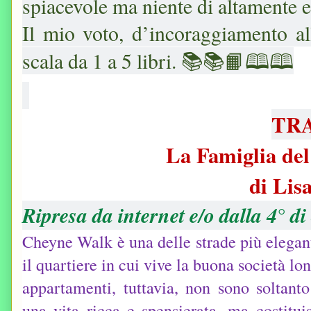
spiacevole ma niente di altamente 
Il mio voto, d’incoraggiamento al
scala da 1 a 5 libri. 📚📚📙🕮🕮
TR
La Famiglia de
di Lis
Ripresa da internet e/o dalla 4° di
Cheyne Walk è una delle strade più elegant
il quartiere in cui vive la buona società lon
appartamenti, tuttavia, non sono soltanto
una vita ricca e spensierata, ma costitui