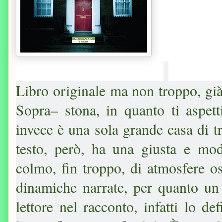
Libro originale ma non troppo, già
Sopra– stona, in quanto ti aspet
invece è una sola grande casa di tr
testo, però, ha una giusta e mod
colmo, fin troppo, di atmosfere o
dinamiche narrate, per quanto un 
lettore nel racconto, infatti lo d