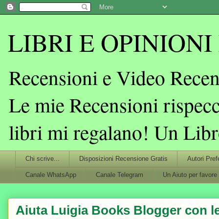
LIBRI E OPINIONI L
Recensioni e Video Recens
Le mie Recensioni rispecc
libri mi regalano! Un Lib
Chi scrive...
Disposizioni Recensione Gratis
Autori Pref
Canale WhatsApp
Canale Telegram
Un Aiuto per favore
Aiuta Luigia Books Blogger con le 