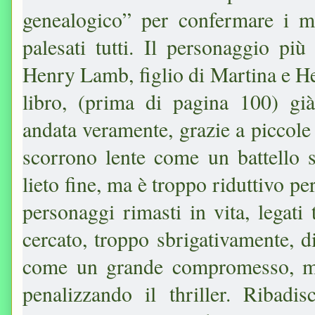
genealogico” per confermare i mi
palesati tutti. Il personaggio pi
Henry Lamb, figlio di Martina e H
libro, (prima di pagina 100) gi
andata veramente, grazie a piccole 
scorrono lente come un battello 
lieto fine, ma è troppo riduttivo per
personaggi rimasti in vita, legati 
cercato, troppo sbrigativamente, di
come un grande compromesso, ma 
penalizzando il thriller. Ribad