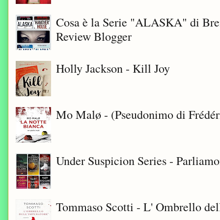
Cosa è la Serie "ALASKA" di Bre
Review Blogger
Holly Jackson - Kill Joy
Mo Malø - (Pseudonimo di Frédér
Under Suspicion Series - Parliam
Tommaso Scotti - L' Ombrello del