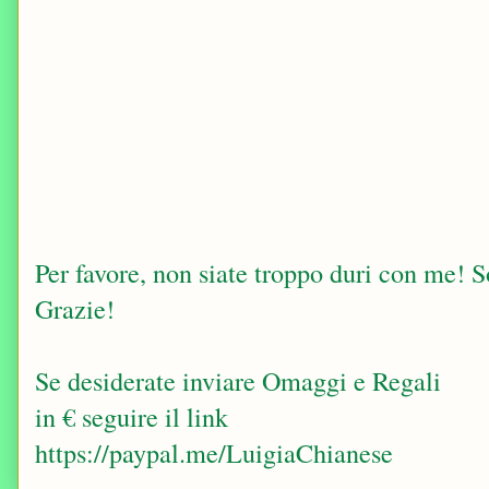
Per favore, non siate troppo duri con me! Sop
Grazie!
Se desiderate inviare Omaggi e Regali
in € seguire il link
https://paypal.me/LuigiaChianese