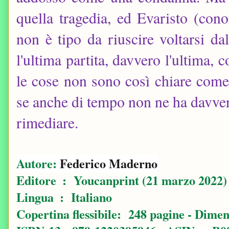
quella tragedia, ed Evaristo (cono
non è tipo da riuscire voltarsi dal
l'ultima partita, davvero l'ultima, 
le cose non sono così chiare come
se anche di tempo non ne ha davvero
rimediare.
Autore:
Federico Maderno
Editore ‏ : ‎
Youcanprint (21 marzo 2022)
Lingua ‏ : ‎
Italiano
Copertina flessibile: ‎
248 pagine -
Dimens