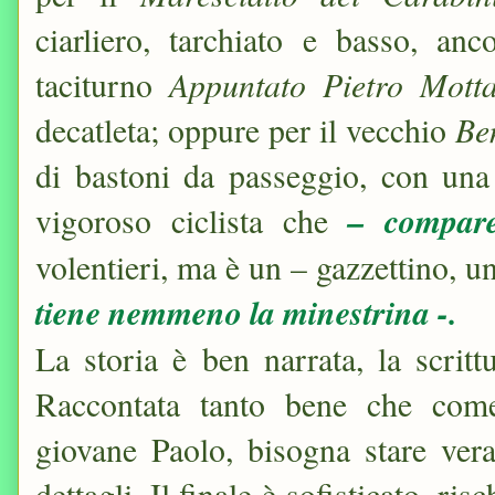
ciarliero, tarchiato e basso, a
Appuntato Pietro Mott
taciturno
Be
decatleta; oppure per il vecchio
di bastoni da passeggio, con una
– compar
vigoroso ciclista che
volentieri, ma è un – gazzettino, un
tiene nemmeno la minestrina -.
La storia è ben narrata, la scrit
Raccontata tanto bene che com
giovane Paolo, bisogna stare vera
dettagli. Il finale è sofisticato, r