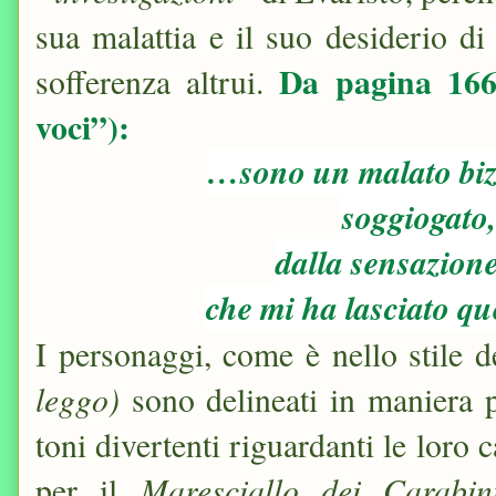
sua malattia e il suo desiderio di 
Da pagina 166 
sofferenza altrui.
voci”):
…sono un malato biz
soggiogato,
dalla sensazion
che mi ha lasciato qu
I personaggi, come è nello stile d
leggo)
sono delineati in maniera 
toni divertenti riguardanti le loro 
Maresciallo dei Carabin
per il