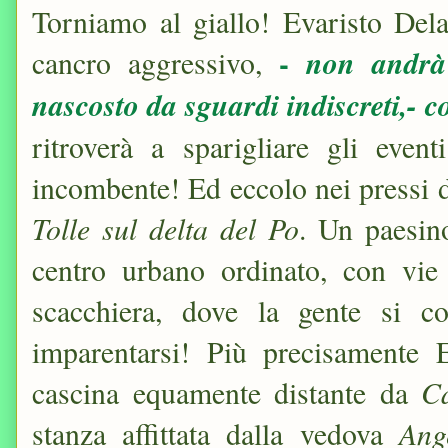
Torniamo al giallo! Evaristo Dela
-
non andrà 
cancro aggressivo,
nascosto da sguardi indiscreti,- 
ritroverà a sparigliare gli even
incombente! Ed eccolo nei pressi 
Tolle sul delta del Po
. Un paesino
centro urbano ordinato, con vie
scacchiera, dove la gente si c
imparentarsi! Più precisamente 
C
cascina equamente distante da
Ang
stanza affittata dalla vedova