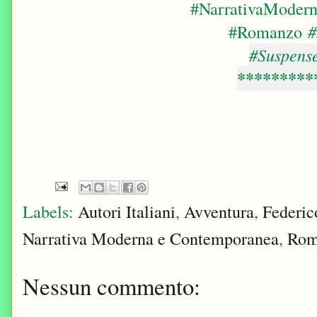
#NarrativaModer
#Romanzo
#S
#Suspense
*********
Labels:
Autori Italiani
,
Avventura
,
Federi
Narrativa Moderna e Contemporanea
,
Rom
Nessun commento: