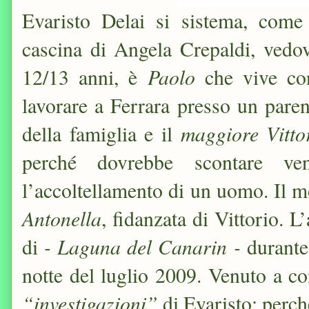
Evaristo Delai si sistema, come
cascina di Angela Crepaldi, vedova
Paolo
12/13 anni, è
che vive co
lavorare a Ferrara presso un parent
maggiore Vitto
della famiglia e il
perché dovrebbe scontare ve
l’accoltellamento di un uomo. Il mo
Antonella
, fidanzata di Vittorio. 
- Laguna del Canarin -
di
durante
notte del luglio 2009. Venuto a co
“investigazioni”
di Evaristo; perch