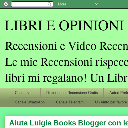
LIBRI E OPINIONI L
Recensioni e Video Recens
Le mie Recensioni rispecc
libri mi regalano! Un Lib
Chi scrive...
Disposizioni Recensione Gratis
Autori Pref
Canale WhatsApp
Canale Telegram
Un Aiuto per favore
Aiuta Luigia Books Blogger con le 