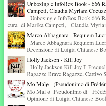
Unboxing e InfoBox Book - 666 Ra
Campeti, Claudia Myriam Cocuzza
Unboxing e InfoBox Book 666 Rac
cura di Marika Campeti, Claudia Myriam
Marco Abbagnara - Requiem Lucre
Marco Abbagnara Requiem Lucrez
Recensione di Luigia Chianese Bo
Holly Jackson - Kill Joy
Holly Jackson Kill Joy Il Preque
Ragazze Brave Ragazze, Cattivo S
Mo Malø - (Pseudonimo di Frédér
Mo Mal ø Pseudonimo di Frédéri
Opinione di Luigia Chianese Book