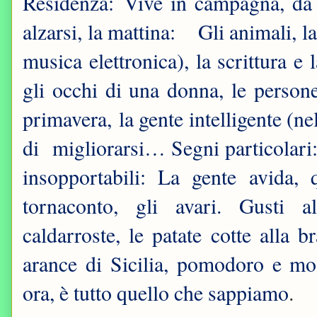
Residenza: Vive in campagna, da q
alzarsi, la mattina: Gli animali, 
musica elettronica), la scrittura e l
gli occhi di una donna, le person
primavera, la gente intelligente (ne
di migliorarsi… Segni particolari
insopportabili: La gente avida,
tornaconto, gli avari. Gusti a
caldarroste, le patate cotte alla b
arance di Sicilia, pomodoro e mo
ora, è tutto quello che sappiamo
.