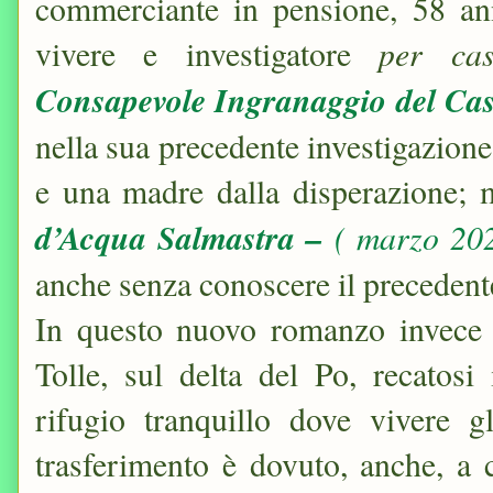
commerciante in pensione, 58 an
per ca
vivere e investigatore
Consapevole Ingranaggio del Ca
nella sua precedente investigazion
e una madre dalla disperazione; 
d’Acqua Salmastra –
( marzo 20
anche senza conoscere il preceden
In questo nuovo romanzo invece 
Tolle, sul delta del Po, recatos
rifugio tranquillo dove vivere gl
trasferimento è dovuto, anche, a 