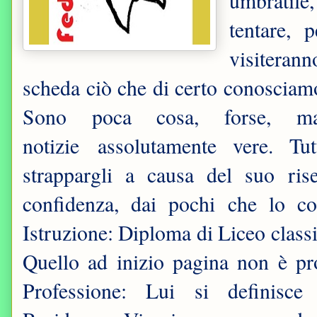
umbratile,
tentare, 
visiterann
scheda ciò che di certo conosciamo
Sono poca cosa, forse, m
notizie assolutamente vere. Tu
strappargli a causa del suo ri
confidenza, dai pochi che lo c
Istruzione: Diploma di Liceo class
Quello ad inizio pagina non è pr
Professione: Lui si definisc