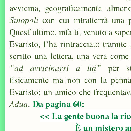
avvicina, geograficamente alme
Sinopoli
con cui intratterrà una p
Quest’ultimo, infatti, venuto a sape
Evaristo, l’ha rintracciato tramite
scritto una lettera, una vera come 
“ad avvicinarsi a lui”
per sta
fisicamente ma non con la penn
Evaristo; un amico che frequentava
Da pagina 60:
Adua
.
<< La gente buona la ric
È un mistero a