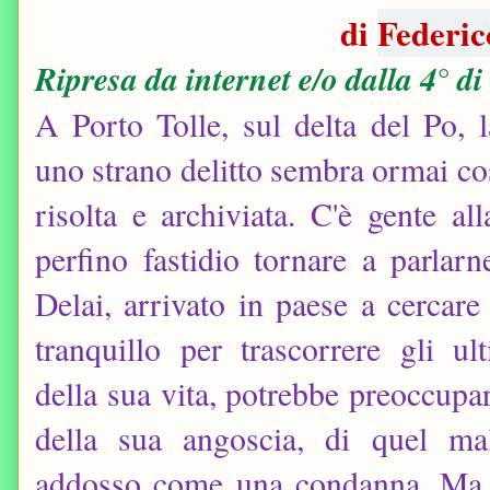
di
Federi
Ripresa da internet e/o dalla 4° di
A Porto Tolle, sul delta del Po, l
uno strano delitto sembra ormai co
risolta e archiviata. C'è gente al
perfino fastidio tornare a parlarn
Delai, arrivato in paese a cercare
tranquillo per trascorrere gli ul
della sua vita, potrebbe preoccupar
della sua angoscia, di quel m
addosso come una condanna. Ma c