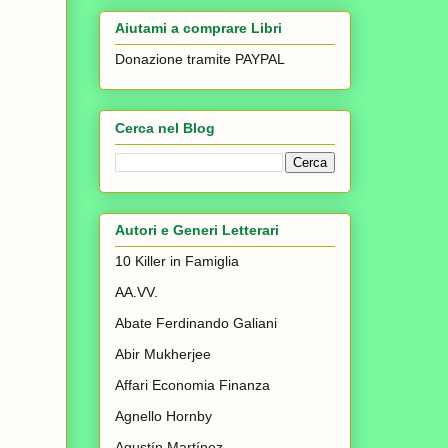
Aiutami a comprare Libri
Donazione tramite PAYPAL
Cerca nel Blog
Autori e Generi Letterari
10 Killer in Famiglia
AA.VV.
Abate Ferdinando Galiani
Abir Mukherjee
Affari Economia Finanza
Agnello Hornby
Agustín Martínez