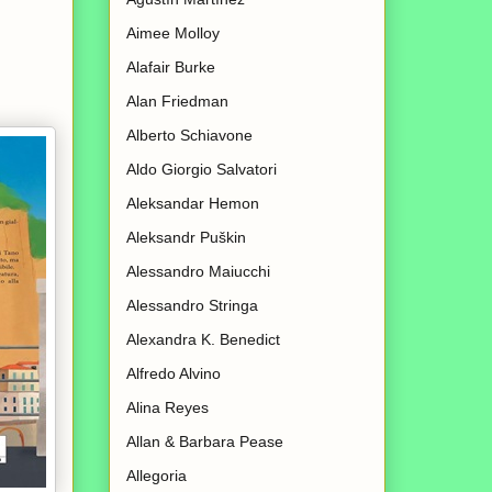
Aimee Molloy
Alafair Burke
Alan Friedman
Alberto Schiavone
Aldo Giorgio Salvatori
Aleksandar Hemon
Aleksandr Puškin
Alessandro Maiucchi
Alessandro Stringa
Alexandra K. Benedict
Alfredo Alvino
Alina Reyes
Allan & Barbara Pease
Allegoria