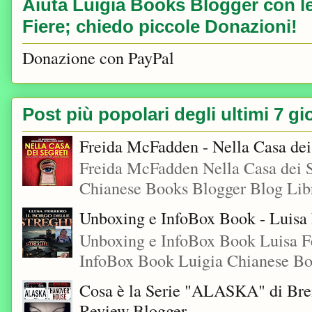
Aiuta Luigia Books Blogger con le 
Fiere; chiedo piccole Donazioni!
Donazione con PayPal
Post più popolari degli ultimi 7 gi
Freida McFadden - Nella Casa dei
Freida McFadden Nella Casa dei S
Chianese Books Blogger Blog Libr
Unboxing e InfoBox Book - Luisa F
Unboxing e InfoBox Book Luisa Fe
InfoBox Book Luigia Chianese Boo
Cosa è la Serie "ALASKA" di Bre
Review Blogger