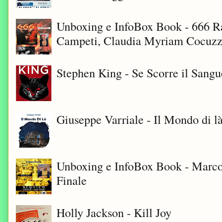
Unboxing e InfoBox Book - 666 Ra
Campeti, Claudia Myriam Cocuzza
Stephen King - Se Scorre il Sangu
Giuseppe Varriale - Il Mondo di l
Unboxing e InfoBox Book - Marco
Finale
Holly Jackson - Kill Joy