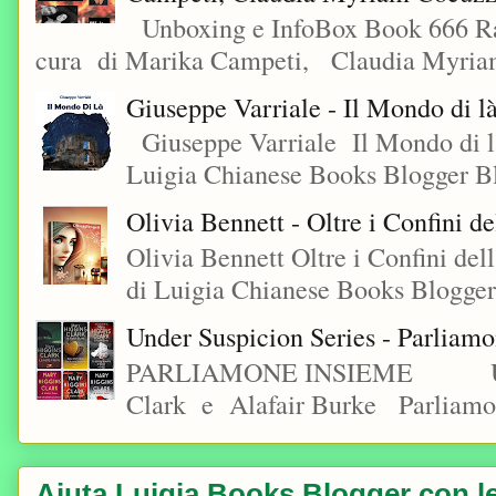
Unboxing e InfoBox Book 666 Rac
cura di Marika Campeti, Claudia Myriam
Giuseppe Varriale - Il Mondo di l
Giuseppe Varriale Il Mondo di l
Luigia Chianese Books Blogger 
Olivia Bennett - Oltre i Confini d
Olivia Bennett Oltre i Confini d
di Luigia Chianese Books Blogger
Under Suspicion Series - Parliam
PARLIAMONE INSIEME Under S
Clark e Alafair Burke Parliamon
Aiuta Luigia Books Blogger con le 