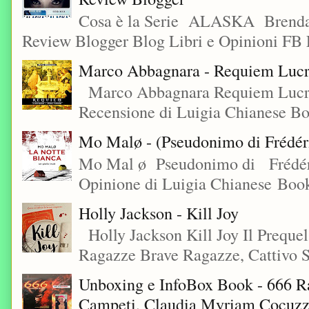
Cosa è la Serie ALASKA Brenda
Review Blogger Blog Libri e Opinioni FB L
Marco Abbagnara - Requiem Lucre
Marco Abbagnara Requiem Lucrez
Recensione di Luigia Chianese Bo
Mo Malø - (Pseudonimo di Frédér
Mo Mal ø Pseudonimo di Frédéri
Opinione di Luigia Chianese Book
Holly Jackson - Kill Joy
Holly Jackson Kill Joy Il Preque
Ragazze Brave Ragazze, Cattivo S
Unboxing e InfoBox Book - 666 Ra
Campeti, Claudia Myriam Cocuzza