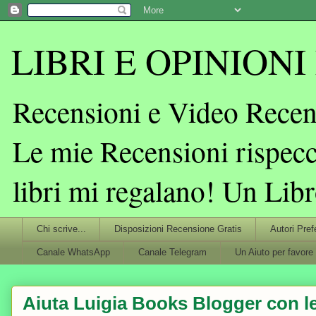
LIBRI E OPINIONI L
Recensioni e Video Recens
Le mie Recensioni rispecc
libri mi regalano! Un Lib
Chi scrive...
Disposizioni Recensione Gratis
Autori Pref
Canale WhatsApp
Canale Telegram
Un Aiuto per favore
Aiuta Luigia Books Blogger con le 