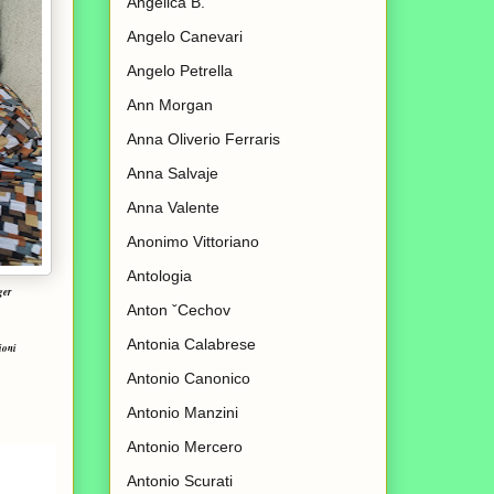
Angelica B.
Angelo Canevari
Angelo Petrella
Ann Morgan
Anna Oliverio Ferraris
Anna Salvaje
Anna Valente
Anonimo Vittoriano
Antologia
ger
Anton ˇCechov
Antonia Calabrese
ioni
Antonio Canonico
Antonio Manzini
Antonio Mercero
Antonio Scurati