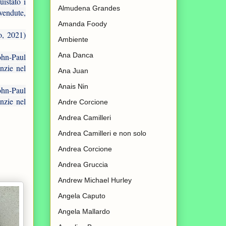
uistato i
Almudena Grandes
vendute,
Amanda Foody
, 2021)
Ambiente
Ana Danca
hn-Paul
nzie nel
Ana Juan
Anais Nin
hn-Paul
nzie nel
Andre Corcione
Andrea Camilleri
Andrea Camilleri e non solo
Andrea Corcione
Andrea Gruccia
Andrew Michael Hurley
Angela Caputo
Angela Mallardo