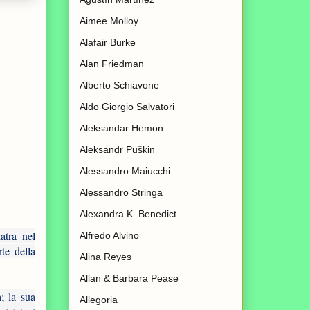
Aimee Molloy
Alafair Burke
Alan Friedman
Alberto Schiavone
Aldo Giorgio Salvatori
Aleksandar Hemon
Aleksandr Puškin
Alessandro Maiucchi
Alessandro Stringa
Alexandra K. Benedict
atra nel
Alfredo Alvino
te della
Alina Reyes
Allan & Barbara Pease
; la sua
Allegoria