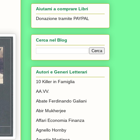
Aiutami a comprare Libri
Donazione tramite PAYPAL
Cerca nel Blog
Autori e Generi Letterari
10 Killer in Famiglia
AA.VV.
Abate Ferdinando Galiani
Abir Mukherjee
Affari Economia Finanza
Agnello Hornby
Agustín Martínez