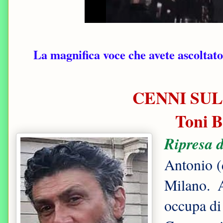
La magnifica voce che avete ascoltato
CENNI SUL
Toni B
Ripresa d
Antonio (d
Milano. A
occupa di