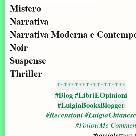
Mistero
Narrativa
Narrativa Moderna e Contemp
Noir
Suspense
Thriller
*******************
#Blog #LibriEOpinioni
#LuigiaBooksBlogger
#Recensioni
#LuigiaChianes
#FollowMe
Commenta
#lamialettura