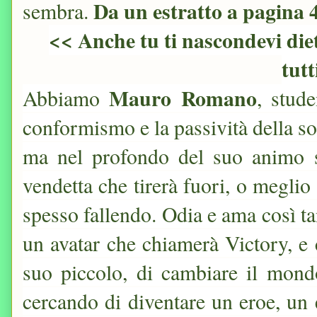
Da un estratto a pagina 
sembra.
<< Anche tu ti nascondevi di
tutt
Mauro Romano
Abbiamo
, stud
conformismo e la passività della so
ma nel profondo del suo animo si
vendetta che tirerà fuori, o megl
spesso fallendo. Odia e ama così ta
un avatar che chiamerà Victory, e 
suo piccolo, di cambiare il mond
cercando di diventare un eroe, un