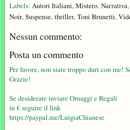
Labels:
Autori Italiani
,
Mistero
,
Narrativa
Noir
,
Suspense
,
thriller
,
Toni Brunetti
,
Vid
Nessun commento:
Posta un commento
Per favore, non siate troppo duri con me! Sop
Grazie!
Se desiderate inviare Omaggi e Regali
in € seguire il link
https://paypal.me/LuigiaChianese