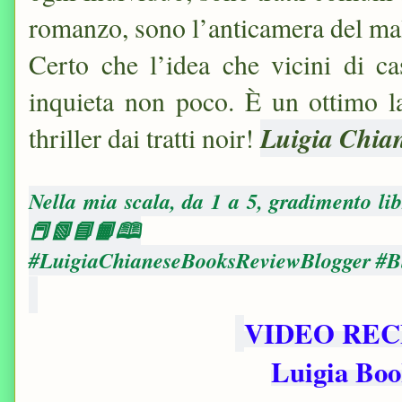
romanzo, sono l’anticamera del ma
Certo che l’idea che vicini di c
inquieta non poco. È un ottimo l
Luigia Chia
thriller dai tratti noir!
Nella mia scala, da 1 a 5, gradimento lib
📕📗📘📙🕮
#LuigiaChianeseBooksReviewBlogger #Bl
VIDEO REC
Luigia Bo