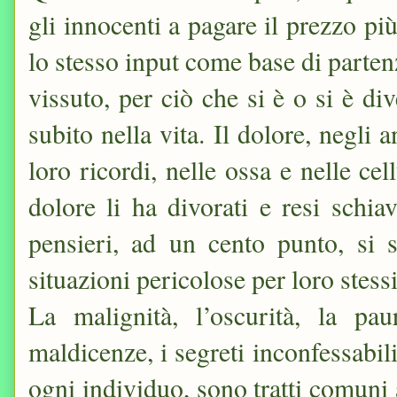
gli innocenti a pagare il prezzo pi
lo stesso input come base di partenz
vissuto, per ciò che si è o si è div
subito nella vita. Il dolore, negli a
loro ricordi, nelle ossa e nelle ce
dolore li ha divorati e resi schiav
pensieri, ad un cento punto, si s
situazioni pericolose per loro stessi
La malignità, l’oscurità, la pa
maldicenze, i segreti inconfessabil
ogni individuo, sono tratti comuni 