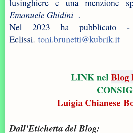
lusinghiere e una menzione s
Emanuele Ghidini -.
Nel 2023 ha pubblicato
Eclissi.
toni.brunetti@kubrik.it
LINK nel
Blog 
CONSIG
Luigia Chianese B
Dall'Etichetta del Blog: