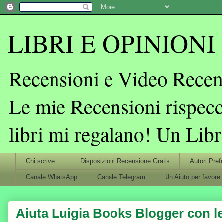
LIBRI E OPINIONI L
Recensioni e Video Recens
Le mie Recensioni rispecc
libri mi regalano! Un Lib
Chi scrive...
Disposizioni Recensione Gratis
Autori Pref
Canale WhatsApp
Canale Telegram
Un Aiuto per favore
Aiuta Luigia Books Blogger con le 