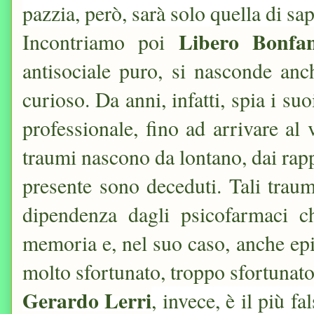
pazzia, però, sarà solo quella di sap
Libero
Bonfan
Incontriamo poi
antisociale puro, si nasconde anc
curioso. Da anni, infatti, spia i s
professionale, fino ad arrivare al
traumi nascono da lontano, dai rapp
presente sono deceduti. Tali traum
dipendenza dagli psicofarmaci c
memoria e, nel suo caso, anche e
molto sfortunato, troppo sfortunato
Gerardo Lerri
, invece, è il più fa