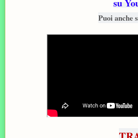
su Yo
Puoi anche s
TR