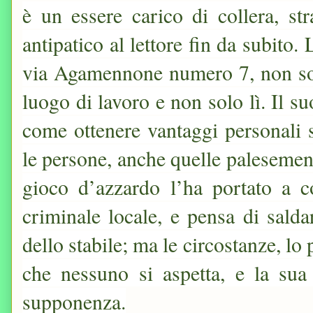
è un essere carico di collera, st
antipatico al lettore fin da subito.
via Agamennone numero 7, non sop
luogo di lavoro e non solo lì. Il s
come ottenere vantaggi personali sf
le persone, anche quelle palesemente
gioco d’azzardo l’ha portato a 
criminale locale, e pensa di sald
dello stabile; ma le circostanze, lo
che nessuno si aspetta, e la sua
supponenza.