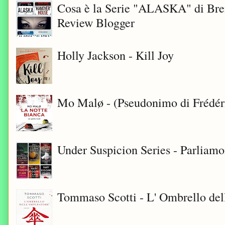
Cosa è la Serie "ALASKA" di Bre
Review Blogger
Holly Jackson - Kill Joy
Mo Malø - (Pseudonimo di Frédér
Under Suspicion Series - Parliam
Tommaso Scotti - L' Ombrello del