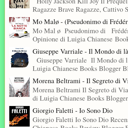
Holly Jackson Kill Joy Il Preque
Ragazze Brave Ragazze, Cattivo S
Mo Malø - (Pseudonimo di Frédér
Mo Mal ø Pseudonimo di Frédéri
Opinione di Luigia Chianese Book
Giuseppe Varriale - Il Mondo di l
Giuseppe Varriale Il Mondo di l
Luigia Chianese Books Blogger 
Morena Beltrami - Il Segreto di V
Morena Beltrami Il Segreto di V
di Luigia Chianese Books Blogger
Giorgio Faletti - Io Sono Dio
Giorgio Faletti Io Sono Dio Recen
Chianese Books Review Blogger B