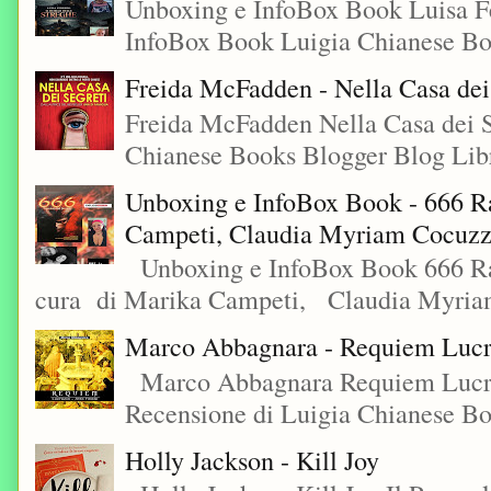
Unboxing e InfoBox Book Luisa Fe
InfoBox Book Luigia Chianese Boo
Freida McFadden - Nella Casa dei
Freida McFadden Nella Casa dei S
Chianese Books Blogger Blog Libr
Unboxing e InfoBox Book - 666 Ra
Campeti, Claudia Myriam Cocuzza
Unboxing e InfoBox Book 666 Rac
cura di Marika Campeti, Claudia Myriam
Marco Abbagnara - Requiem Lucre
Marco Abbagnara Requiem Lucrez
Recensione di Luigia Chianese Bo
Holly Jackson - Kill Joy