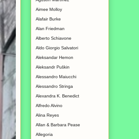
Aimee Molloy
Alafair Burke
Alan Friedman
Alberto Schiavone
Aldo Giorgio Salvatori
Aleksandar Hemon
Aleksandr Puškin
Alessandro Maiucchi
Alessandro Stringa
Alexandra K. Benedict
Alfredo Alvino
Alina Reyes
Allan & Barbara Pease
Allegoria