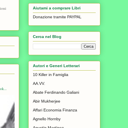
ioni
Aiutami a comprare Libri
Donazione tramite PAYPAL
Cerca nel Blog
Autori e Generi Letterari
10 Killer in Famiglia
AA.VV.
ok...
Abate Ferdinando Galiani
Abir Mukherjee
Affari Economia Finanza
Agnello Hornby
Agustín Martínez