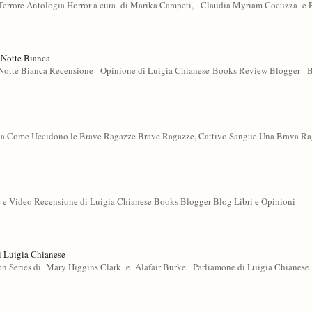
errore Antologia Horror a cura di Marika Campeti, Claudia Myriam Cocuzza e 
 Notte Bianca
tte Bianca Recensione - Opinione di Luigia Chianese Books Review Blogger B
ogia Come Uccidono le Brave Ragazze Brave Ragazze, Cattivo Sangue Una Brava Ra
 e Video Recensione di Luigia Chianese Books Blogger Blog Libri e Opinioni
i Luigia Chianese
es di Mary Higgins Clark e Alafair Burke Parliamone di Luigia Chianese