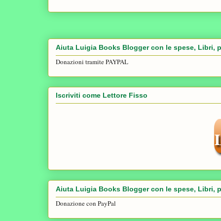
Aiuta Luigia Books Blogger con le spese, Libri, p
Donazioni tramite PAYPAL
Iscriviti come Lettore Fisso
Aiuta Luigia Books Blogger con le spese, Libri, p
Donazione con PayPal