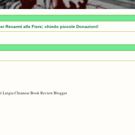
er Recarmi alle Fiere; chiedo piccole Donazioni!
di Luigia Chianese Book Review Blogger