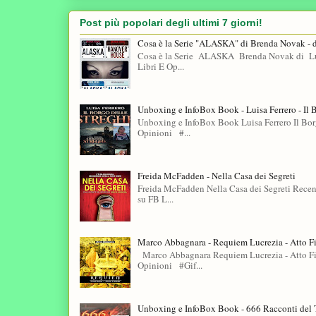
Post più popolari degli ultimi 7 giorni!
Cosa è la Serie "ALASKA" di Brenda Novak - 
Cosa è la Serie ALASKA Brenda Novak di Lui
Libri E Op...
Unboxing e InfoBox Book - Luisa Ferrero - Il 
Unboxing e InfoBox Book Luisa Ferrero Il Bo
Opinioni #...
Freida McFadden - Nella Casa dei Segreti
Freida McFadden Nella Casa dei Segreti Recen
su FB L...
Marco Abbagnara - Requiem Lucrezia - Atto F
Marco Abbagnara Requiem Lucrezia - Atto Fin
Opinioni #Gif...
Unboxing e InfoBox Book - 666 Racconti del T