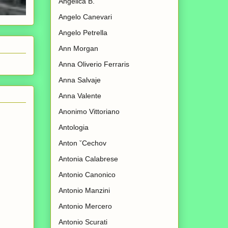
Angelica B.
Angelo Canevari
Angelo Petrella
Ann Morgan
Anna Oliverio Ferraris
Anna Salvaje
Anna Valente
Anonimo Vittoriano
Antologia
Anton ˇCechov
Antonia Calabrese
Antonio Canonico
Antonio Manzini
Antonio Mercero
Antonio Scurati