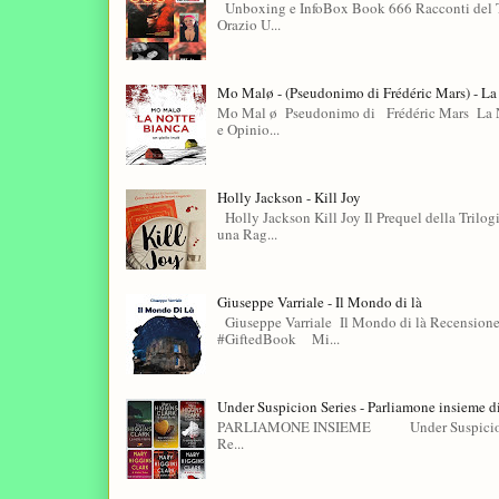
Unboxing e InfoBox Book 666 Racconti del T
Orazio U...
Mo Malø - (Pseudonimo di Frédéric Mars) - La
Mo Mal ø Pseudonimo di Frédéric Mars La No
e Opinio...
Holly Jackson - Kill Joy
Holly Jackson Kill Joy Il Prequel della Tril
una Rag...
Giuseppe Varriale - Il Mondo di là
Giuseppe Varriale Il Mondo di là Recensione
#GiftedBook Mi...
Under Suspicion Series - Parliamone insieme d
PARLIAMONE INSIEME Under Suspicion Seri
Re...