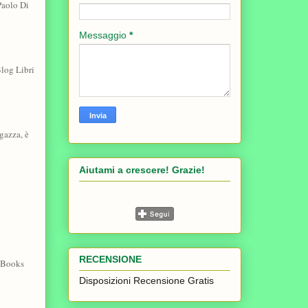
Paolo Di
Messaggio
*
log Libri
gazza, è
Aiutami a crescere! Grazie!
RECENSIONE
 Books
Disposizioni Recensione Gratis