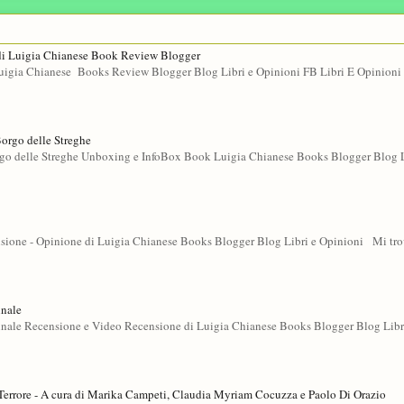
di Luigia Chianese Book Review Blogger
gia Chianese Books Review Blogger Blog Libri e Opinioni FB Libri E Opinioni 
Borgo delle Streghe
rgo delle Streghe Unboxing e InfoBox Book Luigia Chianese Books Blogger Blog L
sione - Opinione di Luigia Chianese Books Blogger Blog Libri e Opinioni Mi tro
inale
ale Recensione e Video Recensione di Luigia Chianese Books Blogger Blog Libr
errore - A cura di Marika Campeti, Claudia Myriam Cocuzza e Paolo Di Orazio