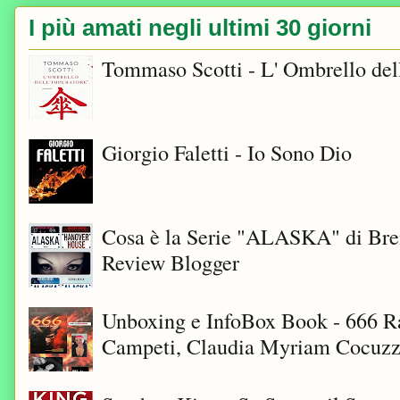
I più amati negli ultimi 30 giorni
Tommaso Scotti - L' Ombrello del
Giorgio Faletti - Io Sono Dio
Cosa è la Serie "ALASKA" di Bre
Review Blogger
Unboxing e InfoBox Book - 666 Ra
Campeti, Claudia Myriam Cocuzza