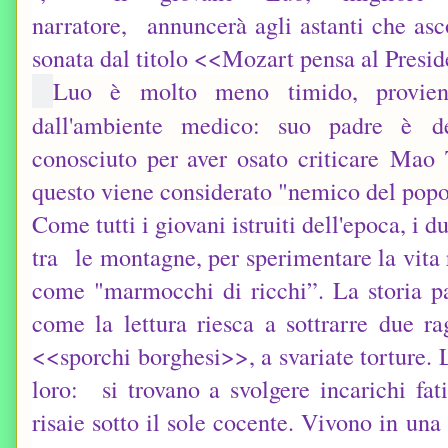
narratore, annuncerà agli astanti che as
sonata dal titolo <<Mozart pensa al Pres
Luo è molto meno timido, provien
dall'ambiente medico: suo padre è
d
conosciuto per aver osato criticare
Mao 
questo viene considerato "nemico del popol
Come tutti i giovani istruiti dell'epoca, i
tra le montagne, per sperimentare la vita r
come "marmocchi di ricchi”. La storia pa
come la lettura riesca a sottrarre due rag
<<sporchi borghesi>>, a svariate torture. 
loro: si trovano a svolgere incarichi fat
risaie sotto il sole cocente. Vivono in un