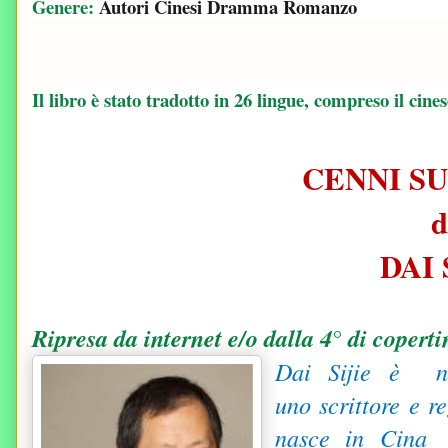
Genere:
Autori Cinesi
Dramma
Romanzo
Il libro è stato tradotto in 26 lingue, compreso il cines
CENNI S
d
DAI 
Ripresa da internet e/o dalla 4° di coperti
Dai Sijie è 
uno
scrittore
e
re
nasce in
Cina
e