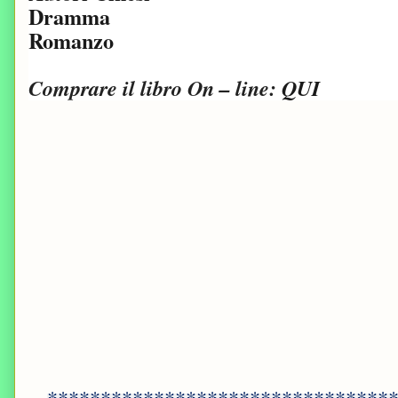
Dramma
Romanzo
Comprare il libro On – line:
QUI
********************************