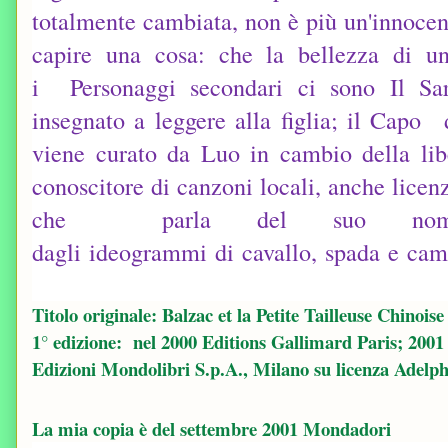
totalmente cambiata, non è più un'innocen
capire una cosa: che la bellezza di u
i Personaggi secondari ci sono Il Sart
insegnato a leggere alla figlia; il Capo 
viene curato da Luo in cambio della lib
conoscitore di canzoni locali, anche licen
che parla del suo nome
dagli
ideogrammi
di
cavallo
,
spada
e
cam
Titolo originale: Balzac et la Petite Tailleuse Chinoise
1° edizione: nel 2000 Editions Gallimard Paris; 2001
Edizioni Mondolibri S.p.A., Milano su licenza Adelph
La mia copia è del settembre 2001 Mondadori