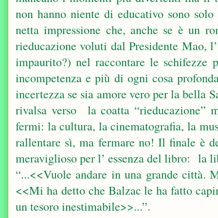
non hanno niente di educativo sono solo 
netta impressione che, anche se è un ro
rieducazione voluti dal Presidente Mao, l’
impaurito?) nel raccontare le schifezze p
incompetenza e più di ogni cosa profonda 
incertezza se sia amore vero per la bella S
rivalsa verso la coatta “rieducazione” 
fermi: la cultura, la cinematografia, la mu
rallentare sì, ma fermare no! Il finale è
meraviglioso per l’ essenza del libro: la l
“...<<Vuole andare in una grande città. 
<<Mi ha detto che Balzac le ha fatto capi
un tesoro inestimabile>>...”.