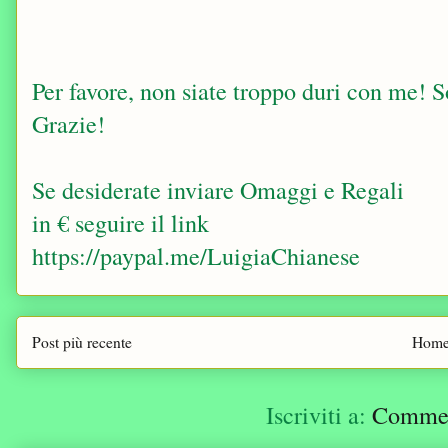
Per favore, non siate troppo duri con me! Sop
Grazie!
Se desiderate inviare Omaggi e Regali
in € seguire il link
https://paypal.me/LuigiaChianese
Post più recente
Home
Iscriviti a:
Comment