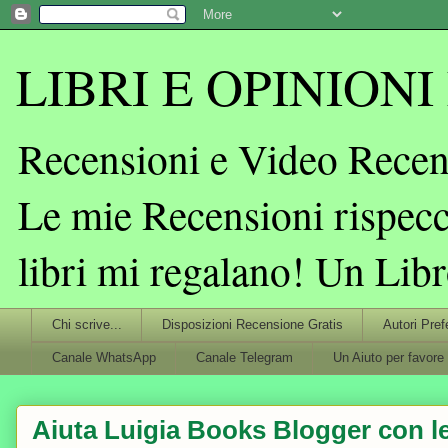
LIBRI E OPINIONI L
Recensioni e Video Recens
Le mie Recensioni rispecc
libri mi regalano! Un Lib
Chi scrive...
Disposizioni Recensione Gratis
Autori Pref
Canale WhatsApp
Canale Telegram
Un Aiuto per favore
Aiuta Luigia Books Blogger con le 