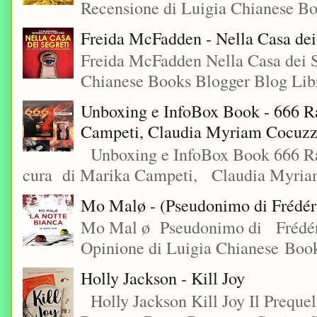
Recensione di Luigia Chianese Bo
Freida McFadden - Nella Casa dei
Freida McFadden Nella Casa dei S
Chianese Books Blogger Blog Libr
Unboxing e InfoBox Book - 666 Ra
Campeti, Claudia Myriam Cocuzza
Unboxing e InfoBox Book 666 Rac
cura di Marika Campeti, Claudia Myriam
Mo Malø - (Pseudonimo di Frédér
Mo Mal ø Pseudonimo di Frédéri
Opinione di Luigia Chianese Book
Holly Jackson - Kill Joy
Holly Jackson Kill Joy Il Preque