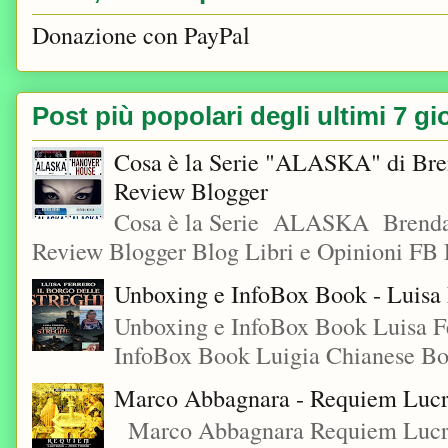
Donazione con PayPal
Post più popolari degli ultimi 7 gi
Cosa è la Serie "ALASKA" di Bre
Review Blogger
Cosa è la Serie ALASKA Brenda
Review Blogger Blog Libri e Opinioni FB L
Unboxing e InfoBox Book - Luisa F
Unboxing e InfoBox Book Luisa Fe
InfoBox Book Luigia Chianese Boo
Marco Abbagnara - Requiem Lucre
Marco Abbagnara Requiem Lucrez