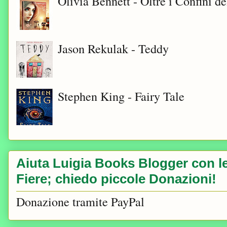
Olivia Bennett - Oltre i Confini d
Jason Rekulak - Teddy
Stephen King - Fairy Tale
Aiuta Luigia Books Blogger con le 
Fiere; chiedo piccole Donazioni!
Donazione tramite PayPal