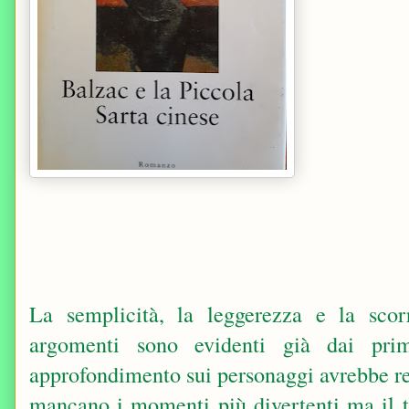
La semplicità, la leggerezza e la scorr
argomenti sono evidenti già dai prim
approfondimento sui personaggi avrebbe re
mancano i momenti più divertenti ma il t