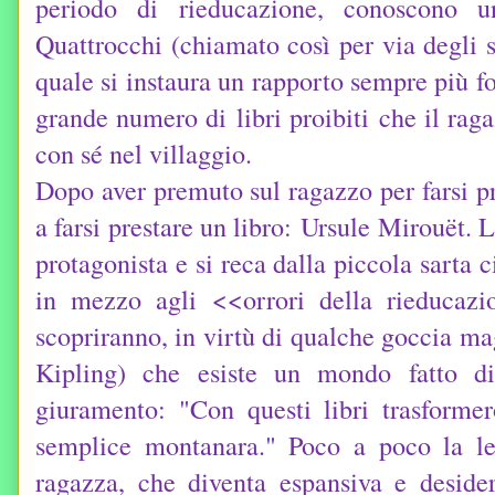
periodo di rieducazione, conoscono 
Quattrocchi (chiamato così per via degli 
quale si instaura un rapporto sempre più f
grande numero di
libri proibiti
che il raga
con sé nel villaggio.
Dopo aver premuto sul ragazzo per farsi pr
a farsi prestare un libro:
Ursule Mirouët
. L
protagonista e si reca dalla piccola sarta 
in mezzo agli <<orrori della rieducazi
scopriranno, in virtù di qualche goccia ma
Kipling) che esiste un mondo fatto d
giuramento: "Con questi libri trasforme
semplice montanara." Poco a poco la le
ragazza, che diventa espansiva e desider