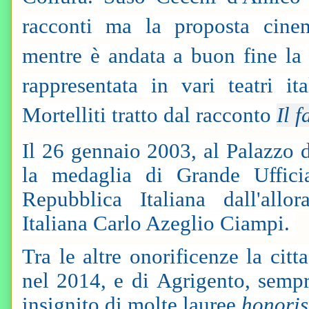
racconti ma la proposta cinem
mentre è andata a buon fine la 
rappresentata in vari teatri i
Mortelliti tratto dal racconto
Il 
Il 26 gennaio 2003, al Palazzo 
la medaglia di Grande Ufficia
Repubblica Italiana dall'allo
Italiana Carlo Azeglio Ciampi.
Tra le altre onorificenze la cit
nel 2014, e di Agrigento, sempr
insignito di molte lauree
honoris