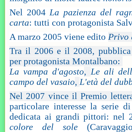
Nel 2004
La pazienza del rag
carta
: tutti con protagonista S
A marzo 2005 viene edito
Privo 
Tra il 2006 e il 2008, pubblic
per protagonista Montalbano:
La vampa d'agosto
,
Le ali del
campo del vasaio
,
L'età del dub
Nel 2007 vince il Premio letter
particolare interesse la serie d
dedicata ai grandi pittori: ne
colore del sole
(Caravaggi