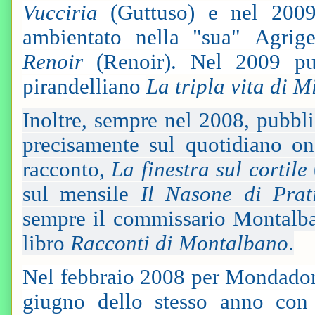
Vucciria
(Guttuso) e nel 2009
ambientato nella "sua" Agri
Renoir
(Renoir). Nel 2009 pub
pirandelliano
La tripla vita di 
Inoltre, sempre nel 2008, pubbli
precisamente sul quotidiano o
racconto,
La finestra sul cortile
sul mensile
Il Nasone di Prat
sempre il commissario Montalba
libro
Racconti di Montalbano
.
Nel febbraio 2008 per Mondado
giugno dello stesso anno con