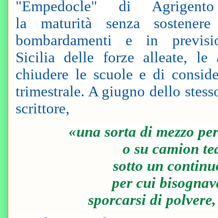
"Empedocle" di Agrigen
la maturità senza sostener
bombardamenti e in previsi
Sicilia delle forze alleate, le
chiudere le scuole e di conside
trimestrale. A giugno dello stes
scrittore,
«una sorta di mezzo peri
o su camion ted
sotto un contin
per cui bisognava
sporcarsi di polvere,