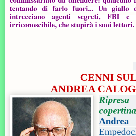
tentando di farlo fuori... Un giallo
intrecciano agenti segreti, FBI e
irriconoscibile, che stupirà i suoi lettori.
CENNI SUL
ANDREA CALOG
Ripresa
copertina
Andrea 
Empedocl