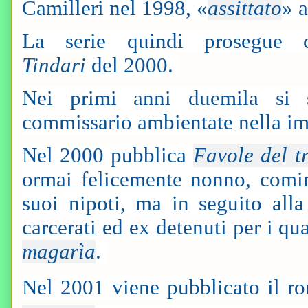
Camilleri nel 1998, «
assittato
» 
La serie quindi prosegue
Tindari
del 2000.
Nei primi anni duemila si s
commissario ambientate nella i
Nel 2000 pubblica
Favole del t
ormai felicemente nonno, comin
suoi nipoti, ma in seguito alla
carcerati ed ex detenuti per i q
magarìa
.
Nel 2001 viene pubblicato il 