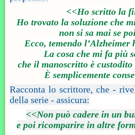
<<Ho scritto la f
Ho trovato la soluzione che mi 
non si sa mai se po
Ecco, temendo l’Alzheimer ho
La cosa che mi fa più 
che il manoscritto è custodito
È semplicemente conser
Racconta lo scrittore, che - rive
della serie - assicura:
<<Non può cadere in un b
e poi ricomparire in altre f