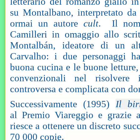
letterario del romanzo giallo in
su Montalbano, interpretato da 
ormai un autore
cult
. Il nom
Camilleri in omaggio allo scr
Montalbán, ideatore di un al
Carvalho: i due personaggi h
buona cucina e le buone letture,
convenzionali nel risolvere
controversa e complicata con do
Successivamente (1995)
Il bi
al Premio Viareggio e grazie al
riesce a ottenere un discreto su
70 000 copie.