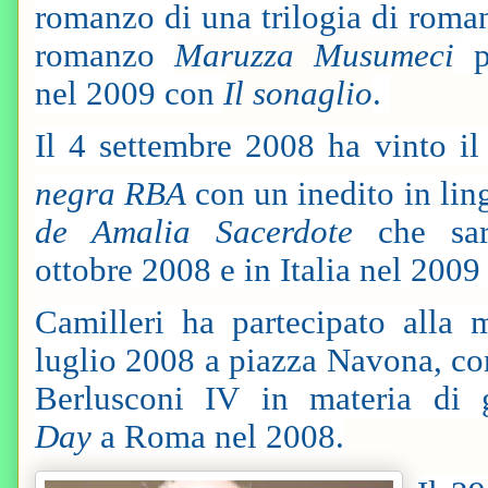
romanzo di una trilogia di romanz
romanzo
Maruzza Musumeci
pu
nel 2009 con
Il sonaglio
.
Il 4 settembre 2008 ha vinto i
negra RBA
con un inedito in lin
de Amalia Sacerdote
che sar
ottobre 2008 e in Italia nel 2009 
Camilleri ha partecipato alla 
luglio 2008 a piazza Navona, co
Berlusconi IV in materia di g
Day
a Roma nel 2008.