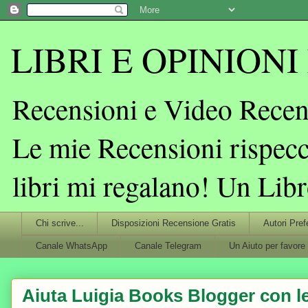
LIBRI E OPINIONI L
Recensioni e Video Recens
Le mie Recensioni rispecc
libri mi regalano! Un Lib
Chi scrive...
Disposizioni Recensione Gratis
Autori Pref
Canale WhatsApp
Canale Telegram
Un Aiuto per favore
Aiuta Luigia Books Blogger con le 