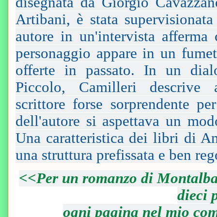
disegnata da Giorgio Cavazzano
Artibani, è stata supervisionat
autore in un'intervista afferma
personaggio appare in un fumet
offerte in passato. In un dia
Piccolo, Camilleri descrive
scrittore forse sorprendente per
dell'autore si aspettava un mod
Una caratteristica dei libri di 
una struttura prefissata e ben reg
<<Per un romanzo di Montalban
dieci 
ogni pagina nel mio com