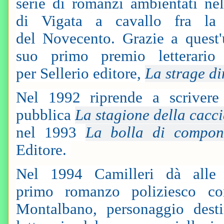
serie di romanzi ambientati nel
di Vigata a cavallo fra la f
del Novecento. Grazie a quest'
suo primo premio letterari
per Sellerio editore,
La strage d
Nel 1992 riprende a scriver
pubblica
La stagione della cacc
nel 1993
La bolla di compo
Editore.
Nel 1994 Camilleri dà all
primo romanzo poliziesco co
Montalbano, personaggio dest