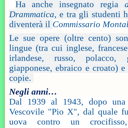
Ha anche insegnato regia
Drammatica,
e tra gli studenti 
diventerà il
Commissario Monta
Le sue opere (oltre cento) so
lingue (tra cui inglese, frances
irlandese, russo, polacco, 
giapponese, ebraico e croato) e
copie.
Negli anni…
Dal 1939 al 1943, dopo una 
Vescovile "Pio X", dal quale fu
uova contro un crocifisso