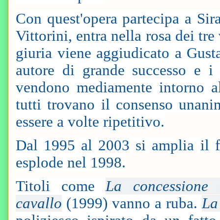
Con quest'opera partecipa a Sir
Vittorini, entra nella rosa dei tr
giuria viene aggiudicato a Gust
autore di grande successo e i s
vendono mediamente intorno a
tutti trovano il consenso unani
essere a volte ripetitivo.
Dal 1995 al 2003 si amplia il 
esplode nel 1998.
Titoli come
La concessione 
cavallo
(1999) vanno a ruba.
La