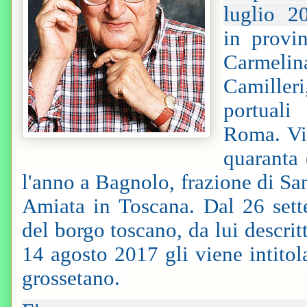
luglio 2
in provin
Carmeli
Camiller
portuali
Roma. Vi
quaranta 
l'anno a Bagnolo, frazione di San
Amiata in Toscana. Dal 26 sett
del borgo toscano, da lui descri
14 agosto 2017 gli viene intito
grossetano.