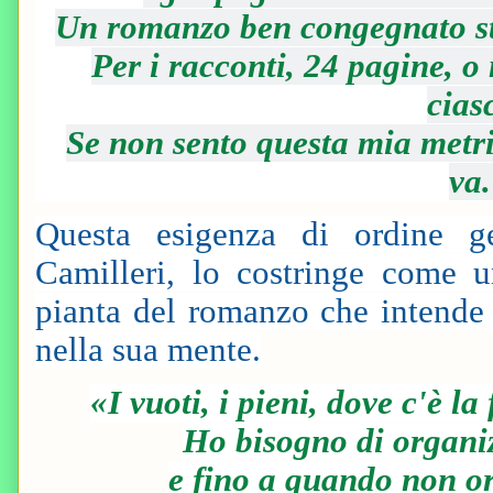
Un romanzo ben congegnato st
Per i racconti, 24 pagine, o
cias
Se non sento questa mia metr
va
Questa esigenza di ordine ge
Camilleri, lo costringe come 
pianta del romanzo che intende
nella sua mente.
«I vuoti, i pieni, dove c'è la
Ho bisogno di organi
e fino a quando non o