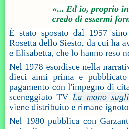
«... Ed io, proprio i
credo di essermi for
È stato sposato dal 1957 sino
Rosetta dello Siesto, da cui ha a
e Elisabetta, che lo hanno reso
Nel 1978 esordisce nella narrat
dieci anni prima e pubblicato
pagamento con l'impegno di citare
sceneggiato TV
La mano sugli
viene distribuito e rimane ignoto
Nel 1980 pubblica con Garzan