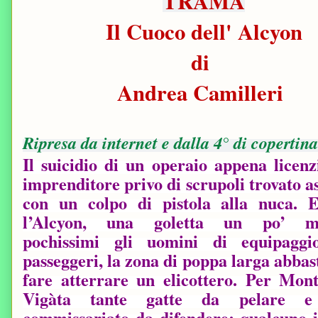
TRAMA
Il Cuoco dell' Alcyon
di
Andrea Camilleri
Ripresa da internet e dalla 4° di copertina
Il suicidio di un operaio appena licenz
imprenditore privo di scrupoli trovato a
con un colpo di pistola alla nuca. 
l’Alcyon, una goletta un po’ mis
pochissimi gli uomini di equipaggio
passeggeri, la zona di poppa larga abba
fare atterrare un elicottero. Per Mon
Vigàta tante gatte da pelare e
commissariato da difendere: qualcuno in