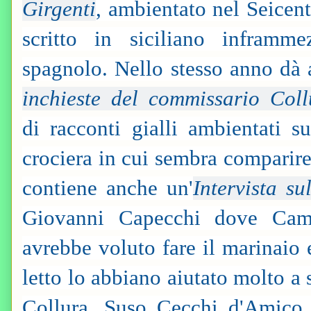
Girgenti
, ambientato nel Seicen
scritto in siciliano inframm
spagnolo. Nello stesso anno dà
inchieste del commissario Coll
di racconti gialli ambientati 
crociera in cui sembra comparire
contiene anche un'
Intervista s
Giovanni Capecchi dove Cami
avrebbe voluto fare il marinaio
letto lo abbiano aiutato molto a 
Collura. Suso Cecchi d'Amico 