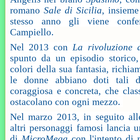
romano
Sale di Sicilia
, insieme
stesso anno gli viene confe
Campiello.
Nel 2013 con
La rivoluzione d
spunto da un episodio storico,
colori della sua fantasia, richi
le donne abbiano doti tali da
coraggiosa e concreta, che clas
ostacolano con ogni mezzo.
Nel marzo 2013, in seguito all
altri personaggi famosi lancia 
di
MicroMega
con l'intento di 