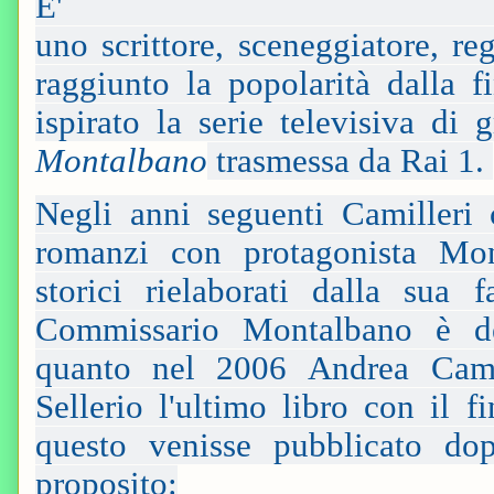
E' 
uno scrittore, sceneggiatore, r
raggiunto la popolarità dalla 
ispirato la serie televisiva d
Montalbano
trasmessa da Rai 1.
Negli anni seguenti Camilleri
romanzi con protagonista Mon
storici rielaborati dalla sua f
Commissario Montalbano è de
quanto nel 2006 Andrea Camil
Sellerio l'ultimo libro con il f
questo venisse pubblicato do
proposito: