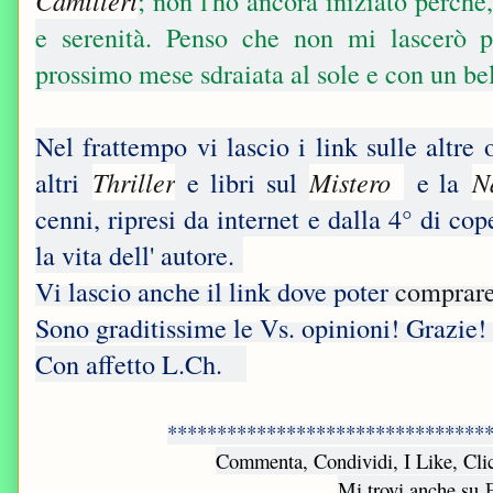
Camilleri
; non l'ho ancora iniziato perché
e serenità. Penso che non mi lascerò p
prossimo mese sdraiata al sole e con un bel
Nel frattempo vi lascio i link sulle altre
altri
Thriller
e libri sul
Mistero
e la
N
cenni, ripresi da internet e dalla 4° di co
la vita dell' autore.
Vi lascio anche il link dove poter
comprare 
Sono graditissime le Vs. opinioni! Grazie
Con affetto L.Ch.
********************************
Commenta, Condividi, I Like, Cli
Mi trovi anche su