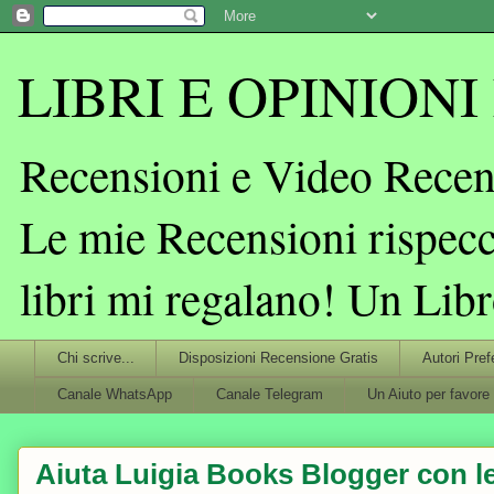
LIBRI E OPINIONI L
Recensioni e Video Recens
Le mie Recensioni rispecc
libri mi regalano! Un Lib
Chi scrive...
Disposizioni Recensione Gratis
Autori Pref
Canale WhatsApp
Canale Telegram
Un Aiuto per favore
Aiuta Luigia Books Blogger con le 