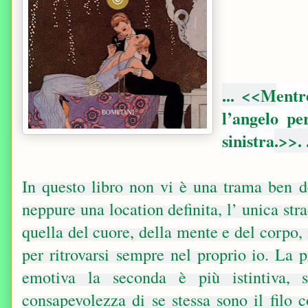
... <<M
entr
l’angelo pe
sinistra
.>>. .
In questo libro non vi è una trama ben de
neppure una location definita, l’ unica st
quella del cuore, della mente e del corpo, i
per ritrovarsi sempre nel proprio io. La 
emotiva la seconda è più istintiva, 
consapevolezza di se stessa sono il filo c