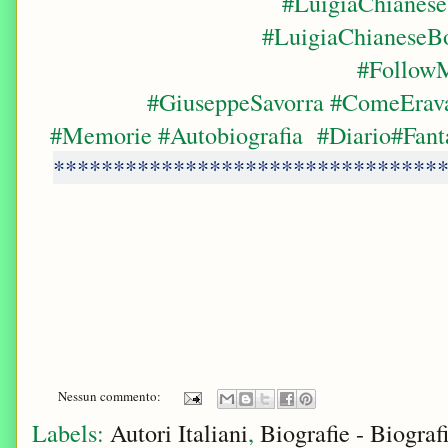
#LuigiaChianese
#LuigiaChianeseB
#Follow
#GiuseppeSavorra #ComeErava
#Memorie #Autobiografia #Diario#Fanta
********************************
Nessun commento:
Labels:
Autori Italiani
,
Biografie - Biograf