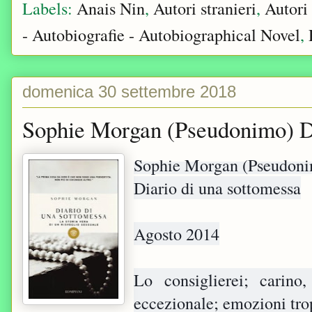
Labels:
Anais Nin
,
Autori stranieri
,
Autor
- Autobiografie - Autobiographical Novel
,
domenica 30 settembre 2018
Sophie Morgan (Pseudonimo) Di
Sophie Morgan (Pseudon
Diario di una sottomessa
Agosto 2014
Lo consiglierei; carino
eccezionale; emozioni trop