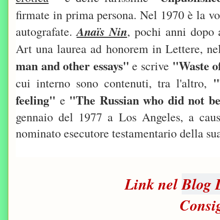
firmate in prima persona. Nel 1970 è la vo
autografate.
Anaïs Nin
, pochi anni dopo 
Art una laurea ad honorem in Lettere, n
man and other essays"
"Waste of
e scrive
"
cui interno sono contenuti, tra l'altro,
feeling"
"The Russian who did not be
e
gennaio del 1977 a Los Angeles, a causa
nominato esecutore testamentario della sua
Link nel
Blog 
Consig