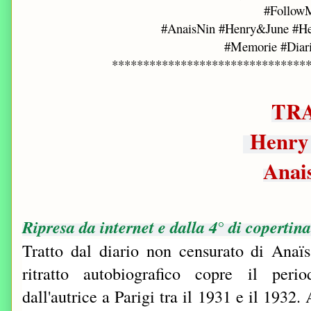
#Follow
#AnaisNin #Henry&June #Hen
#Memorie #Diari
*******************************
TR
Henry
Anai
Ripresa da internet e dalla 4° di copertina
Tratto dal diario non censurato di Anaï
ritratto autobiografico copre il perio
dall'autrice a Parigi tra il 1931 e il 1932.