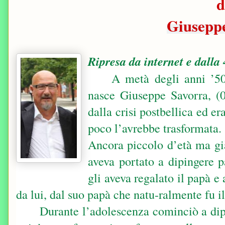
d
Giusepp
Ripresa da internet e dalla 
A metà degli anni ’50
nasce Giuseppe Savorra, (0
dalla crisi postbellica ed e
poco l’avrebbe trasformata.
Ancora piccolo d’età ma già 
aveva portato a dipingere p
gli aveva regalato il papà e
da lui, dal suo papà che natu-ralmente fu i
Durante l’adolescenza cominciò a dipi