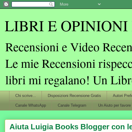
LIBRI E OPINIONI L
Recensioni e Video Recens
Le mie Recensioni rispecc
libri mi regalano! Un Lib
Chi scrive...
Disposizioni Recensione Gratis
Autori Pref
Canale WhatsApp
Canale Telegram
Un Aiuto per favore
Aiuta Luigia Books Blogger con le 