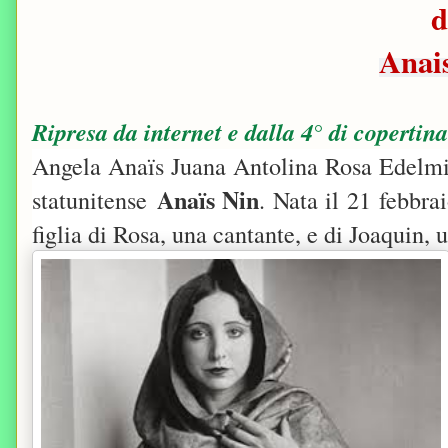
d
Anai
Ripresa da internet e dalla 4° di copertina
Angela Anaïs Juana Antolina Rosa Edelmir
Anaïs Nin
statunitense
. Nata il 21 febbra
figlia di Rosa, una cantante, e di Joaquin, 