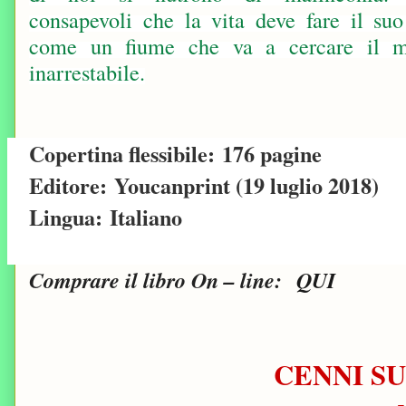
consapevoli che la vita deve fare il suo
come un fiume che va a cercare il ma
inarrestabile.
Copertina flessibile:
176 pagine
Editore:
Youcanprint (19 luglio 2018)
Lingua:
Italiano
Comprare il libro On – line:
QUI
CENNI S