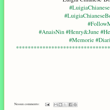
#LuigiaChianese
#LuigiaChianeseB
#Follow
#AnaisNin #Henry&June #Hen
#Memorie #Diari
*******************************
Nessun commento: