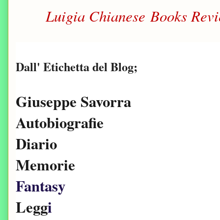
Luigia Chianese Books Rev
Dall' Etichetta del Blog;
Giuseppe Savorra
Autobiografie
Diario
Memorie
Fantasy
Legg
i