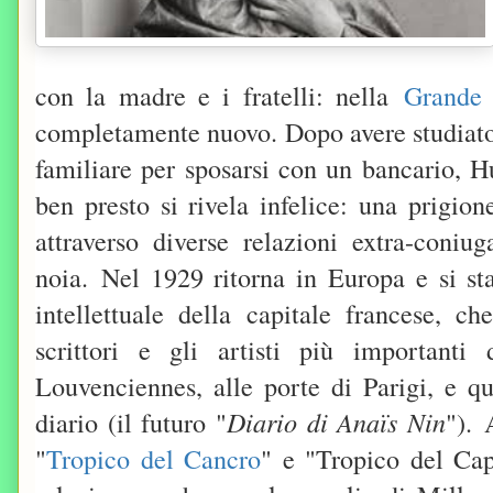
con la madre e i fratelli: nella
Grande
completamente nuovo. Dopo avere studiato 
familiare per sposarsi con un bancario, H
ben presto si rivela infelice: una prigio
attraverso diverse relazioni extra-coniu
noia.
Nel 1929 ritorna in Europa e si sta
intellettuale della capitale francese, ch
scrittori e gli artisti più importan
Louvenciennes, alle porte di Parigi, e qu
diario (il futuro "
Diario di Anaïs Nin
").
"
Tropico del Cancro
" e "Tropico del Cap