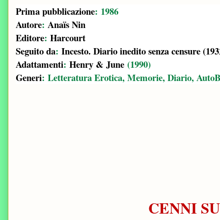
Prima pubblicazione
:
1986
Autore
:
Anaïs Nin
Editore
:
Harcourt
Seguito da
:
Incesto. Diario inedito senza censure (19
Adattamenti
:
Henry & June
(1990)
Generi
:
Letteratura Erotica, Memorie, Diario, AutoB
CENNI S