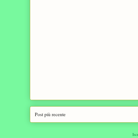
Post più recente
Isc