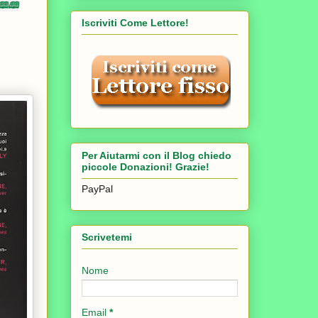
🕮🕮
Iscriviti Come Lettore!
Per Aiutarmi con il Blog chiedo
piccole Donazioni! Grazie!
PayPal
Scrivetemi
Nome
Email
*