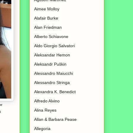
Aimee Molloy
Alafair Burke
Alan Friedman
Alberto Schiavone
Aldo Giorgio Salvatori
Aleksandar Hemon
Aleksandr Puškin
Alessandro Maiucchi
Alessandro Stringa
Alexandra K. Benedict
Alfredo Alvino
er
Alina Reyes
i
Allan & Barbara Pease
Allegoria