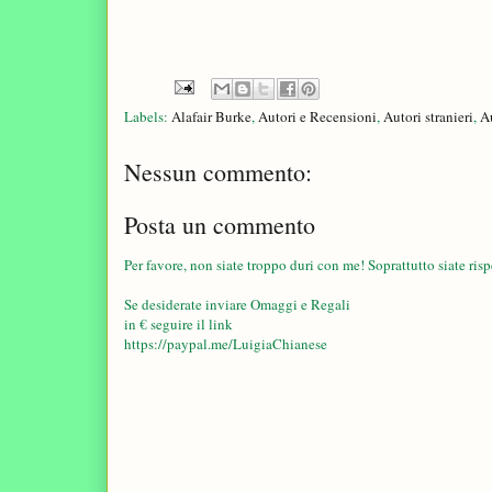
Labels:
Alafair Burke
,
Autori e Recensioni
,
Autori stranieri
,
A
Nessun commento:
Posta un commento
Per favore, non siate troppo duri con me! Soprattutto siate rispe
Se desiderate inviare Omaggi e Regali
in € seguire il link
https://paypal.me/LuigiaChianese