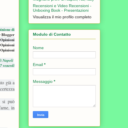
Recensioni e Video Recensioni -
Unboxing Book - Presentazioni
Visualizza il mio profilo completo
inione di
w Blogger
Modulo di Contatto
 Opinioni
 Opinioni
Nome
 Opinioni
i Napoli
Email
*
7 venerdì
Messaggio
*
to già a
 certezza
, si può
farne, in