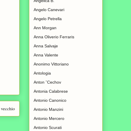
Angelica B.
Angelo Canevari
Angelo Petrella
Ann Morgan
Anna Oliverio Ferraris
Anna Salvaje
Anna Valente
Anonimo Vittoriano
Antologia
Anton ˇCechov
Antonia Calabrese
Antonio Canonico
 vecchio
Antonio Manzini
Antonio Mercero
Antonio Scurati