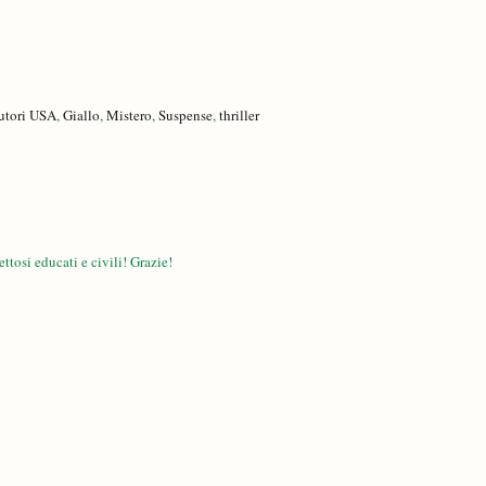
utori USA
,
Giallo
,
Mistero
,
Suspense
,
thriller
ttosi educati e civili! Grazie!