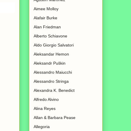
Aimee Molloy
Alafair Burke
Alan Friedman
Alberto Schiavone
Aldo Giorgio Salvatori
Aleksandar Hemon
Aleksandr Puškin
Alessandro Maiucchi
Alessandro Stringa
Alexandra K. Benedict
Alfredo Alvino
Alina Reyes
Allan & Barbara Pease
Allegoria